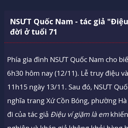
NSƯT Quốc Nam - tác giả "Điệu
đời ở tuổi 71
Phía gia đình NSƯT Quốc Nam cho biết,
6h30 hôm nay (12/11). Lễ truy điệu và
11h15 ngày 13/11. Sau đó, NSƯT Quố
nghĩa trang Xứ Cồn Bóng, phường Hà 
đi của tác giả
Điệu ví giặm là em
khiến
nghiệp và khán giả không khỏi bàng h