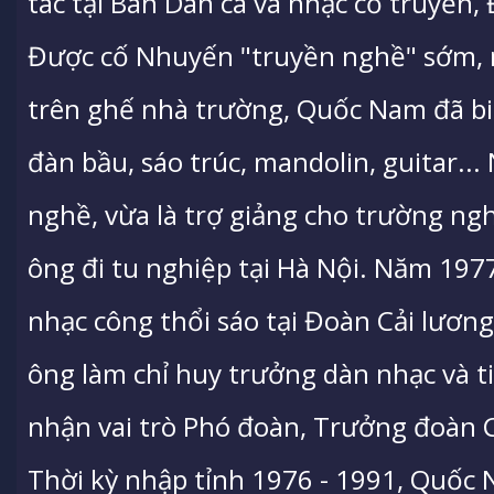
tác tại Ban Dân ca và nhạc cổ truyền,
Được cố Nhuyến "truyền nghề" sớm,
trên ghế nhà trường, Quốc Nam đã biế
đàn bầu, sáo trúc, mandolin, guitar..
nghề, vừa là trợ giảng cho trường ngh
ông đi tu nghiệp tại Hà Nội. Năm 19
nhạc công thổi sáo tại Đoàn Cải lươn
ông làm chỉ huy trưởng dàn nhạc và t
nhận vai trò Phó đoàn, Trưởng đoàn 
Thời kỳ nhập tỉnh 1976 - 1991, Quốc