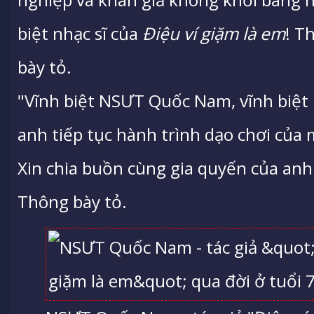
biệt nhạc sĩ của
Điệu ví giặm là em
! T
bày tỏ.
"Vĩnh biệt NSƯT Quốc Nam, vĩnh biệt 
anh tiếp tục hành trình dạo chơi của
Xin chia buồn cùng gia quyến của anh
Thông bày tỏ.