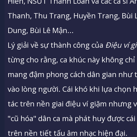
Hiền, NSƯT Thanh Loan và các ca sĩ 
Thanh, Thu Trang, Huyền Trang, Bùi 
Dung, Bùi Lê Mận...
Lý giải về sự thành công của
Điệu ví g
từng cho rằng, ca khúc này không c
mang đậm phong cách dân gian như tín
vào lòng người. Cái khó khi lựa chọn 
tác trên nền giai điệu ví giặm nhưng 
"cũ hóa" dân ca mà phát huy được cái 
trên nền tiết tấu âm nhạc hiện đại.