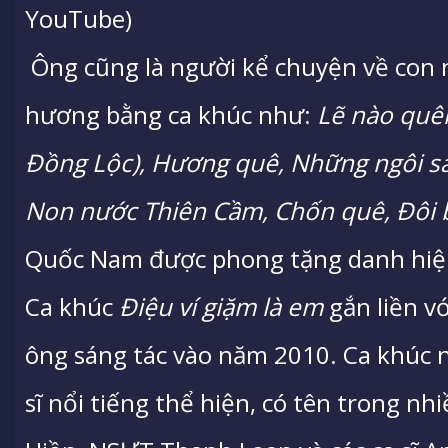
YouTube)
Ông cũng là người kể chuyện về con 
hương bằng ca khúc như:
Lẽ nào quên
Đồng Lộc), Hương quê, Những ngôi sa
Non nước Thiên Cầm, Chốn quê, Đôi b
Quốc Nam được phong tặng danh hiệu
Ca khúc
Điệu ví giặm là em
gắn liền v
ông sáng tác vào năm 2010. Ca khúc 
sĩ nổi tiếng thể hiện, có tên trong 