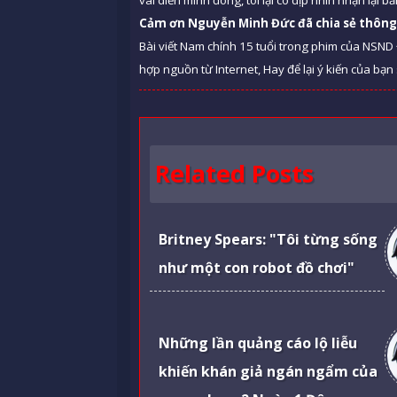
Cảm ơn Nguyễn Minh Đức đã chia sẻ thông 
Bài viết Nam chính 15 tuổi trong phim của NSN
hợp nguồn từ Internet, Hay để lại ý kiến của bạn 
Related Posts
Britney Spears: "Tôi từng sống
như một con robot đồ chơi"
Những lần quảng cáo lộ liễu
khiến khán giả ngán ngẩm của