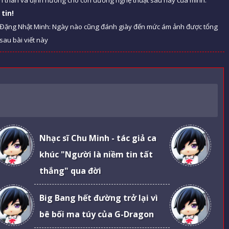
tin!
D Đặng Nhật Minh: Ngày nào cũng đánh giày đến mức ám ảnh được tổng
sau bài viết này
Nhạc sĩ Chu Minh - tác giả ca
khúc "Người là niềm tin tất
thắng" qua đời
Big Bang hết đường trở lại vì
bê bối ma túy của G-Dragon