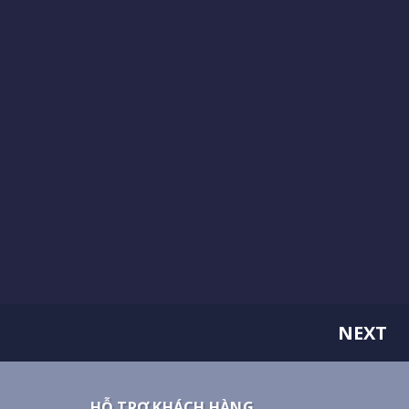
NEXT
HỖ TRỢ KHÁCH HÀNG