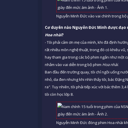
Nguyễn Minh Đức vào vai chính trong bộ
Cơ duyên nào Nguyễn Đức Minh được đạo d
Hoa nhài
?
- Tôi phải cảm ơn mẹ của mình, khi đã định hướng
rất nhiều môn nghệ thuật, trong đó có khiêu vũ, 
hay tham gia trong các bộ phim ngắn như một c
nhắm vào vai diễn trong bộ phim
Hoa nhài
.
Ban đầu đến trường quay, tôi chỉ ngồi uống nước
nhỏ, da đen nhưng khi nhìn thấy tôi, bác Đặng 
ra". Tuy nhiên, tôi phải tiếp xúc với bác thêm 3,
tôi còn học lớp 8.
Nguyễn Minh Đức đóng phim Hoa nhài khi