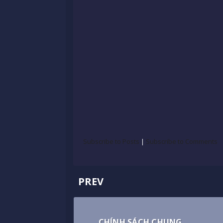
Subscribe to Posts
|
Subscribe to Comments
PREV
CHÍNH SÁCH CHUNG