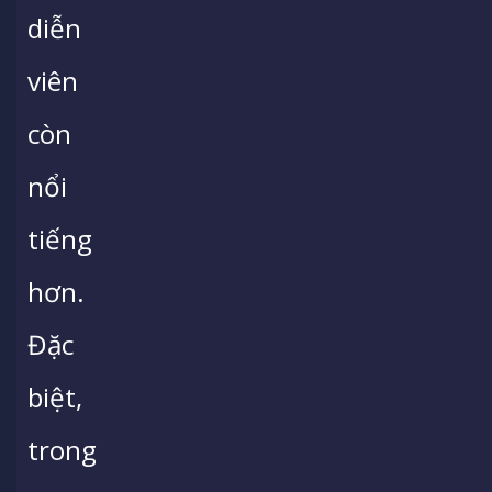
diễn
viên
còn
nổi
tiếng
hơn.
Đặc
biệt,
trong