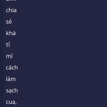
chia
sẻ
khá
tỉ
mỉ
cách
làm
sạch
cua,