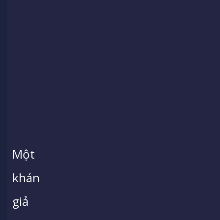
Một
khán
giả