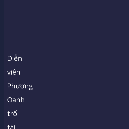
Diễn
viên
Phương
Oanh
trổ
tài