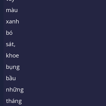
màu
xanh
bó
sát,
khoe
bụng
bầu
những
tháng