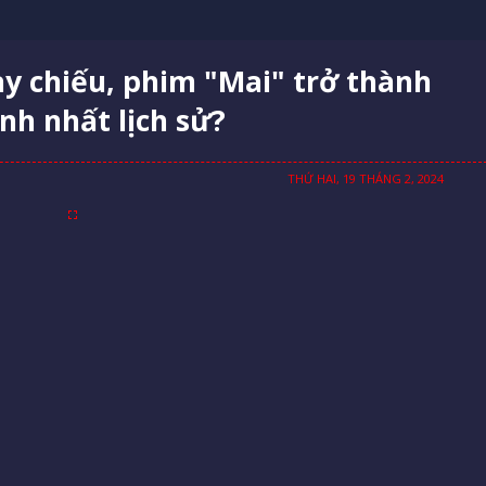
ày chiếu, phim "Mai" trở thành
nh nhất lịch sử?
THỨ HAI, 19 THÁNG 2, 2024