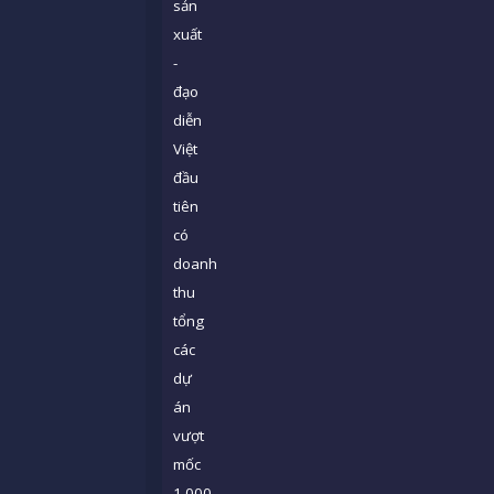
sản
xuất
-
đạo
diễn
Việt
đầu
tiên
có
doanh
thu
tổng
các
dự
án
vượt
mốc
1.000