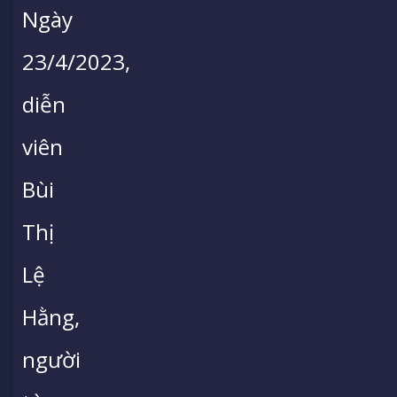
Ngày
23/4/2023,
diễn
viên
Bùi
Thị
Lệ
Hằng,
người