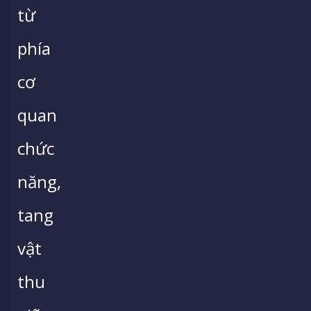
từ
phía
cơ
quan
chức
năng,
tang
vật
thu