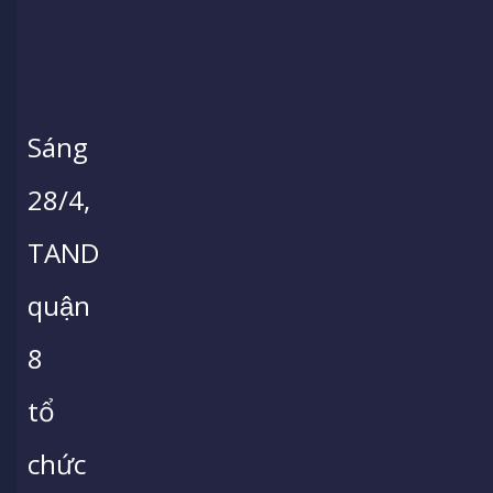
Sáng
28/4,
TAND
quận
8
tổ
chức