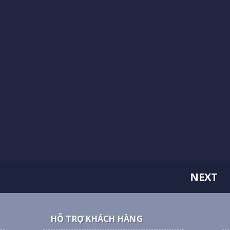
NEXT
HỖ TRỢ KHÁCH HÀNG