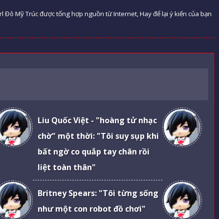
rl Đô Mỹ Trúc được tổng hợp nguồn từ Internet, Hay để lại ý kiến của bạn
Liu Quốc Việt - "hoàng tử nhạc
chờ" một thời: "Tôi suy sụp khi
bất ngờ co quắp tay chân rồi
liệt toàn thân"
Britney Spears: "Tôi từng sống
như một con robot đồ chơi"