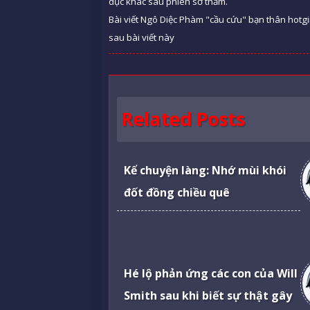
dục khác sau phiên sơ thẩm.
Bài viết Ngô Diệc Phàm "cầu cứu" bạn thân hotgi
sau bài viết này
Related Posts
Kể chuyện làng: Nhớ mùi khói
đốt đồng chiều quê
Hé lộ phản ứng các con của Will
Smith sau khi biết sự thật gây