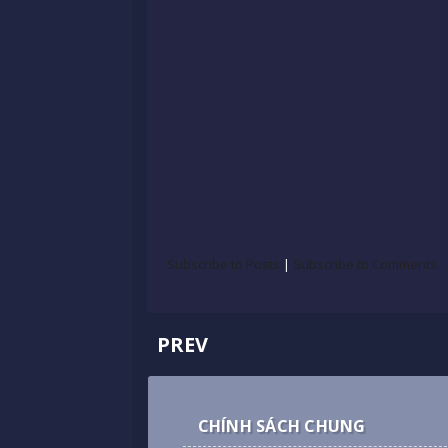
Subscribe to Posts
|
Subscribe to Comments
PREV
CHÍNH SÁCH CHUNG