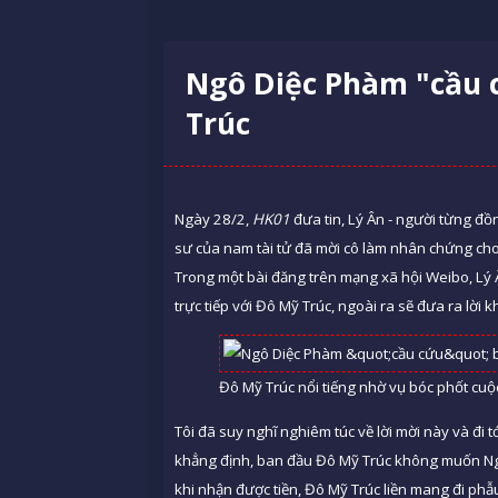
Ngô Diệc Phàm "cầu 
Trúc
Ngày 28/2,
HK01
đưa tin, Lý Ân - người từng đồ
sư của nam tài tử đã mời cô làm nhân chứng cho 
Trong một bài đăng trên mạng xã hội Weibo, Lý Â
trực tiếp với Đô Mỹ Trúc, ngoài ra sẽ đưa ra lời k
Đô Mỹ Trúc nổi tiếng nhờ vụ bóc phốt cuộ
Tôi đã suy nghĩ nghiêm túc về lời mời này và đi t
khẳng định, ban đầu Đô Mỹ Trúc không muốn Ngô
khi nhận được tiền, Đô Mỹ Trúc liền mang đi phẫu