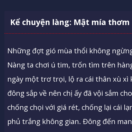
Kể chuyện làng: Mật mía thơm
Những đợt gió mùa thổi không ngừng 
Nàng ta chơi ú tim, trốn tìm trên hàn
ngày một trơ trọi, lộ ra cái thân xù xì
đông sắp về nên chị ấy đã vội sắm cho
chống chọi với giá rét, chống lại cái l
phủ trắng không gian. Đông đến man