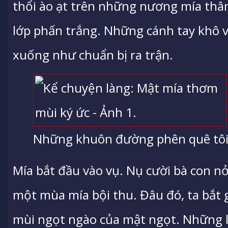
thổi ào ạt trên những nương mía thâ
lớp phấn trắng. Những cánh tay khô v
xuống như chuẩn bị ra trận.
Những khuôn đường phên quê tôi
Mía bắt đầu vào vụ. Nụ cười bà con n
một mùa mía bội thu. Đâu đó, ta bắt 
mùi ngọt ngào của mật ngọt. Những 