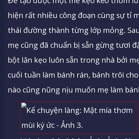
Để tạo được một mẻ kẹo kéo thơm lừ
hiện rất nhiều công đoạn cùng sự tỉ 
thái đường thành từng lớp mỏng. Sau
mẹ cũng đã chuẩn bị sẵn gừng tươi 
bột lăn kẹo luôn sẵn trong nhà bởi m
cuối tuần làm bánh rán, bánh trôi ch
nào cũng nũng nịu muốn mẹ làm bán