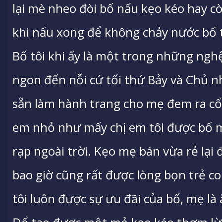
lại mè nheo đòi bố nấu kẹo kéo hay cò
khi nấu xong để không chảy nước bố 
Bố tôi khi ấy là một trong những ngh
ngon đến nỗi cứ tối thứ Bảy và Chủ n
sẵn làm hành trang cho mẹ đem ra c
em nhỏ như mấy chị em tôi được bố 
rạp ngoài trời. Kẹo mẹ bán vừa rẻ lại
bao giờ cũng rất được lòng bọn trẻ c
tôi luôn được sự ưu đãi của bố, mẹ là