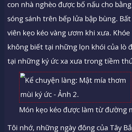
con nhà nghèo được bố nấu cho bằng
sóng sánh trên bếp lửa bập bùng. Bất
viên kẹo kéo vàng ươm khi xưa. Khóe m
không biết tại những lọn khói của l
tại những ký ức xa xưa trong tiềm thứ
Món kẹo kéo được làm từ đường 
Tôi nhớ, những ngày đông của Tây Bắc 