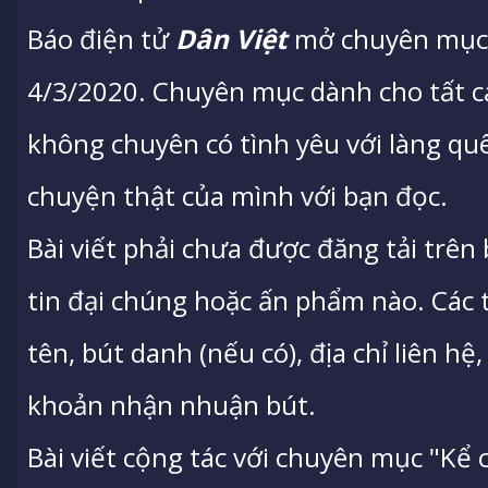
Báo điện tử
Dân Việt
mở chuyên mục 
4/3/2020. Chuyên mục dành cho tất cả
không chuyên có tình yêu với làng qu
chuyện thật của mình với bạn đọc.
Bài viết phải chưa được đăng tải trên
tin đại chúng hoặc ấn phẩm nào. Các tá
tên, bút danh (nếu có), địa chỉ liên hệ,
khoản nhận nhuận bút.
Bài viết cộng tác với chuyên mục "Kể 