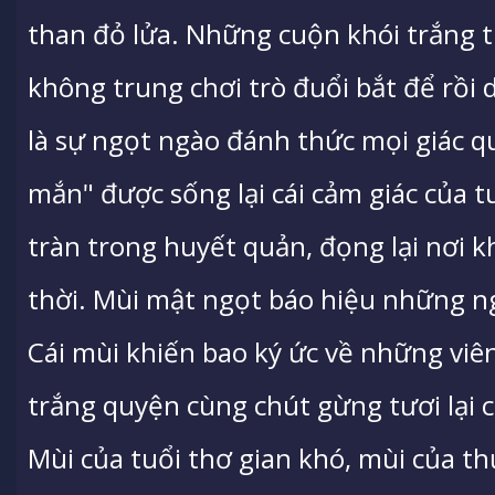
than đỏ lửa. Những cuộn khói trắng t
không trung chơi trò đuổi bắt để rồi 
là sự ngọt ngào đánh thức mọi giác 
mắn" được sống lại cái cảm giác của t
tràn trong huyết quản, đọng lại nơi k
thời. Mùi mật ngọt báo hiệu những n
Cái mùi khiến bao ký ức về những viê
trắng quyện cùng chút gừng tươi lại c
Mùi của tuổi thơ gian khó, mùi của t