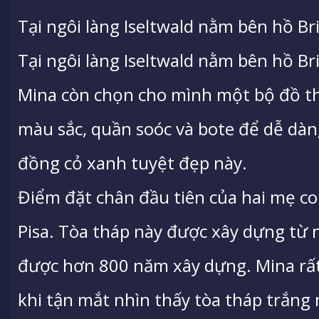
Tại ngôi làng Iseltwald nằm bên hồ Br
Tại ngôi làng Iseltwald nằm bên hồ Bri
Mina còn chọn cho mình một bộ đồ thậ
màu sắc, quần soóc và bote để dễ dàn
đồng cỏ xanh tuyệt đẹp này.
Điểm đặt chân đầu tiên của hai mẹ co
Pisa. Tòa tháp này được xây dựng từ 
được hơn 800 năm xây dựng. Mina rất
khi tận mắt nhìn thấy tòa tháp trắng 