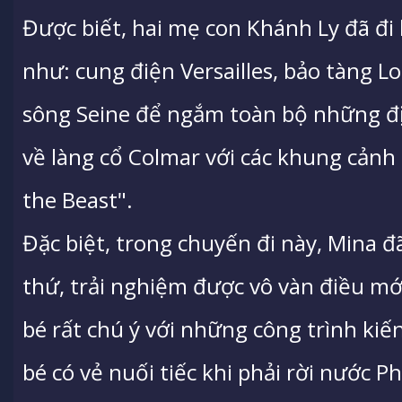
Được biết, hai mẹ con Khánh Ly đã đi 
như: cung điện Versailles, bảo tàng L
sông Seine để ngắm toàn bộ những đị
về làng cổ Colmar với các khung cảnh
the Beast".
Đặc biệt, trong chuyến đi này, Mina đ
thứ, trải nghiệm được vô vàn điều mới
bé rất chú ý với những công trình kiến
bé có vẻ nuối tiếc khi phải rời nước 