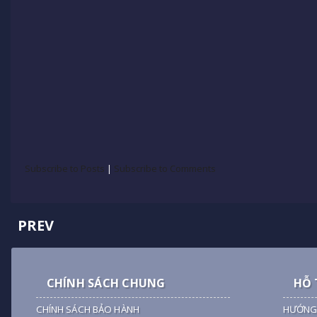
Subscribe to Posts
|
Subscribe to Comments
PREV
CHÍNH SÁCH CHUNG
HỖ 
CHÍNH SÁCH BẢO HÀNH
HƯỚNG