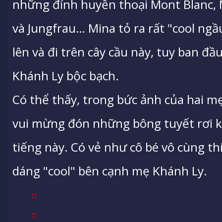
những đỉnh huyền thoại Mont Blanc, 
và Jungfrau… Mina tỏ ra rất "cool ngầ
lên và đi trên cây cầu này, tuy ban đầ
Khánh Ly bộc bạch.
Có thể thấy, trong bức ảnh của hai mẹ
vui mừng đón những bông tuyết rơi kh
tiếng này. Có vẻ như cô bé vô cùng th
dáng "cool" bên cạnh mẹ Khánh Ly.