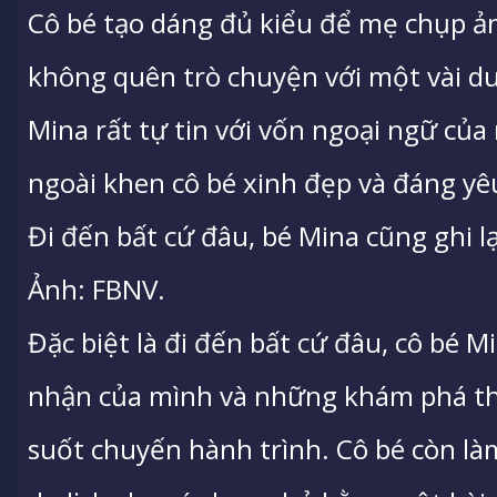
Cô bé tạo dáng đủ kiểu để mẹ chụp ả
không quên trò chuyện với một vài d
Mina rất tự tin với vốn ngoại ngữ củ
ngoài khen cô bé xinh đẹp và đáng yê
Đi đến bất cứ đâu, bé Mina cũng ghi 
Ảnh: FBNV.
Đặc biệt là đi đến bất cứ đâu, cô bé M
nhận của mình và những khám phá thú 
suốt chuyến hành trình. Cô bé còn l