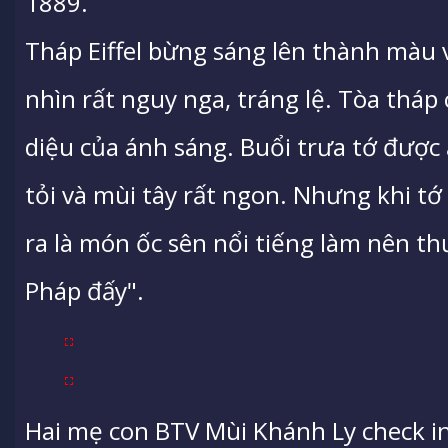
1889.
Tháp Eiffel bừng sáng lên thành màu 
nhìn rất nguy nga, tráng lệ. Tòa tháp 
diệu của ánh sáng. Buổi trưa tớ được
tỏi và mùi tây rất ngon. Nhưng khi tớ
ra là món ốc sên nổi tiếng làm nên t
Pháp đấy".
Hai mẹ con BTV Mùi Khánh Ly check in 