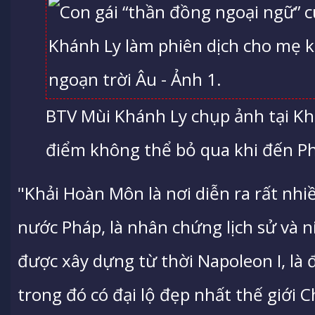
BTV Mùi Khánh Ly chụp ảnh tại Kh
điểm không thể bỏ qua khi đến P
"Khải Hoàn Môn là nơi diễn ra rất nhi
nước Pháp, là nhân chứng lịch sử và 
được xây dựng từ thời Napoleon I, là đ
trong đó có đại lộ đẹp nhất thế giới 