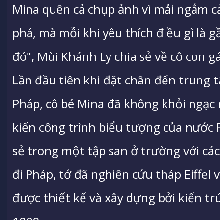
Mina quên cả chụp ảnh vì mải ngắm c
phá, mà mỗi khi yêu thích điều gì là
đó", Mùi Khánh Ly chia sẻ về cô con g
Lần đầu tiên khi đặt chân đến trung 
Pháp, cô bé Mina đã không khỏi ngạc
kiến công trình biểu tượng của nước 
sẻ trong một tập san ở trường với cá
đi Pháp, tớ đã nghiên cứu tháp Eiffel v
được thiết kế và xây dựng bởi kiến tr