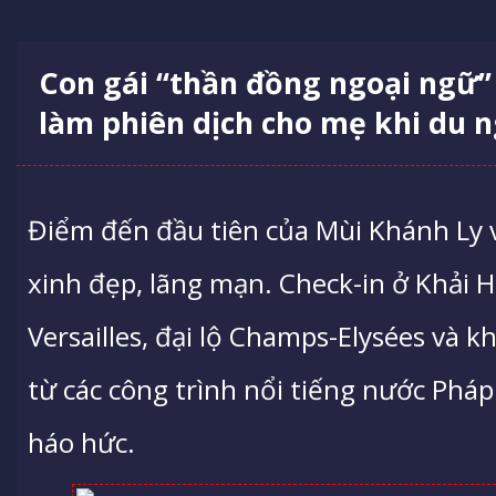
Con gái “thần đồng ngoại ngữ”
làm phiên dịch cho mẹ khi du n
Điểm đến đầu tiên của Mùi Khánh Ly v
xinh đẹp, lãng mạn. Check-in ở Khải 
Versailles, đại lộ Champs-Elysées và 
từ các công trình nổi tiếng nước Pháp
háo hức.