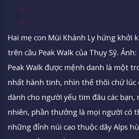
Hai mẹ con Mùi Khánh Ly hứng khởi k
trên cầu Peak Walk của Thụy Sỹ. Ảnh:
Peak Walk được mệnh danh là một tro
nhất hành tinh, nhìn thế thôi chứ lúc 
dành cho người yếu tim đâu các bạn, 
nhiên, phần thưởng là mọi người có 
những đỉnh núi cao thuộc dãy Alps hùn