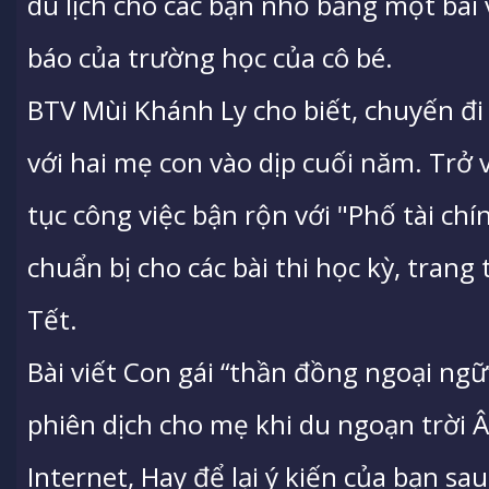
du lịch cho các bạn nhỏ bằng một bài
báo của trường học của cô bé.
BTV Mùi Khánh Ly cho biết, chuyến đi 
với hai mẹ con vào dịp cuối năm. Trở 
tục công việc bận rộn với "Phố tài chí
chuẩn bị cho các bài thi học kỳ, trang
Tết.
Bài viết Con gái “thần đồng ngoại ng
phiên dịch cho mẹ khi du ngoạn trời
Internet, Hay để lại ý kiến của bạn sau