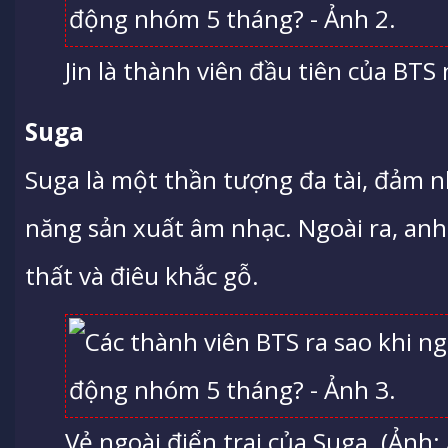
Jin là thành viên đầu tiên của BT
Suga
Suga là một thần tượng đa tài, đảm nh
năng sản xuất âm nhạc. Ngoài ra, anh 
thất và điêu khắc gỗ.
Vẻ ngoài điển trai của Suga. (Ảnh: 