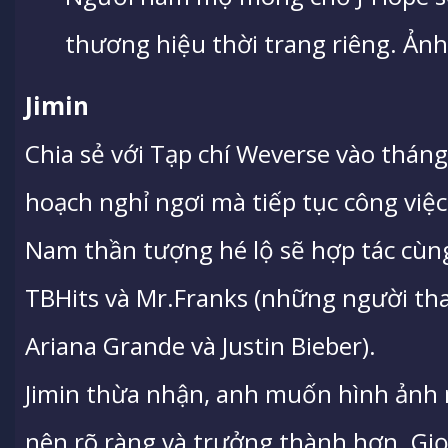
thương hiệu thời trang riêng. Ảnh
Jimin
Chia sẻ với Tạp chí Weverse vào tháng
hoạch nghỉ ngơi mà tiếp tục công việ
Nam thần tượng hé lộ sẽ hợp tác cùn
TBHits và Mr.Franks (những người tha
Ariana Grande và Justin Bieber).
Jimin thừa nhận, anh muốn hình ảnh n
nên rõ ràng và trưởng thành hơn. Gi