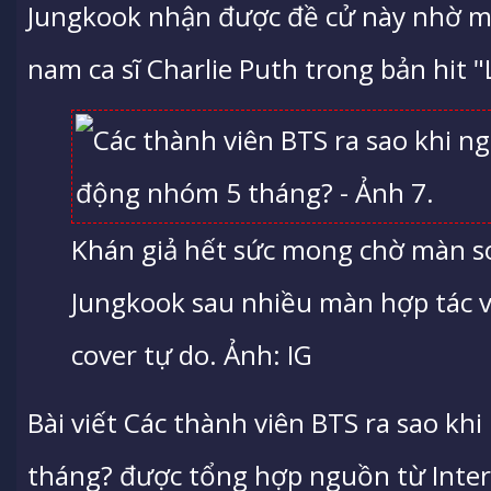
Jungkook nhận được đề cử này nhờ m
nam ca sĩ Charlie Puth trong bản hit "
Khán giả hết sức mong chờ màn so
Jungkook sau nhiều màn hợp tác v
cover tự do. Ảnh: IG
Bài viết Các thành viên BTS ra sao k
tháng? được tổng hợp nguồn từ Intern