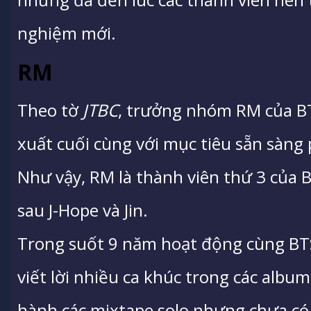
nghiệm mới.
RM
Theo tờ
JTBC
, trưởng nhóm RM của BT
xuất cuối cùng với mục tiêu sẵn sàng
Như vậy, RM là thành viên thứ 3 của 
sau J-Hope và Jin.
Trong suốt 9 năm hoạt động cùng BTS
viết lời nhiều ca khúc trong các alb
hành các mixtape solo nhưng chưa có