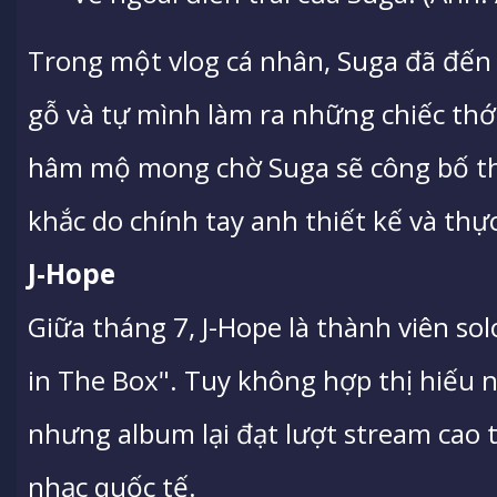
Trong một vlog cá nhân, Suga đã đế
gỗ và tự mình làm ra những chiếc thớt 
hâm mộ mong chờ Suga sẽ công bố t
khắc do chính tay anh thiết kế và thự
J-Hope
Giữa tháng 7, J-Hope là thành viên sol
in The Box". Tuy không hợp thị hiếu
nhưng album lại đạt lượt stream cao 
nhạc quốc tế.