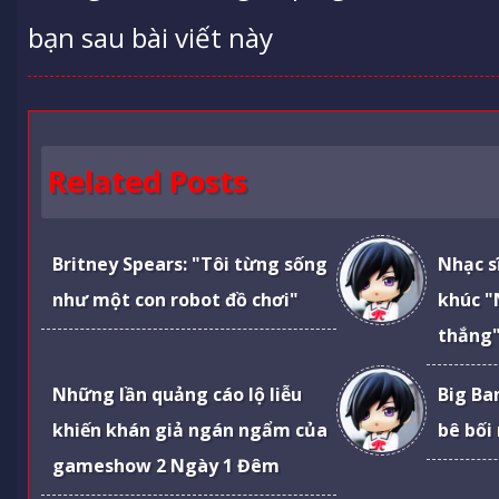
bạn sau bài viết này
Related Posts
Britney Spears: "Tôi từng sống
Nhạc s
như một con robot đồ chơi"
khúc "
thắng"
Những lần quảng cáo lộ liễu
Big Ba
khiến khán giả ngán ngẩm của
bê bối
gameshow 2 Ngày 1 Đêm