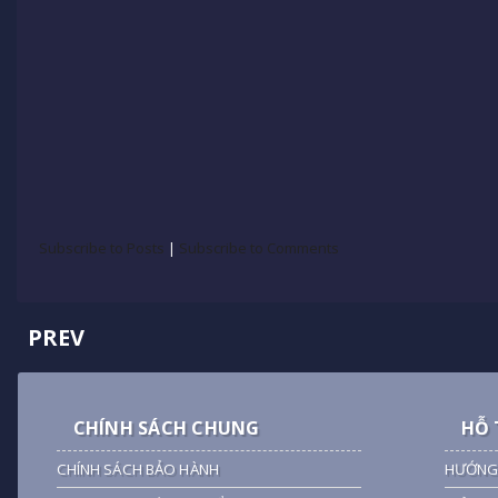
Subscribe to Posts
|
Subscribe to Comments
PREV
CHÍNH SÁCH CHUNG
HỖ 
CHÍNH SÁCH BẢO HÀNH
HƯỚNG