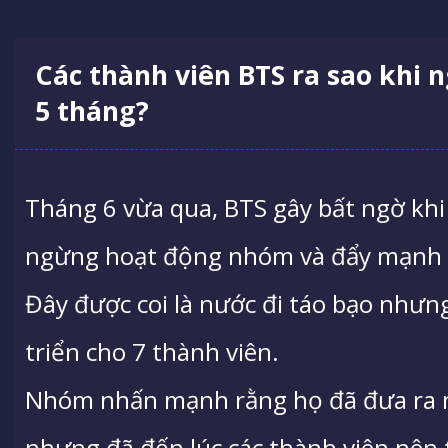
Các thành viên BTS ra sao khi
5 tháng?
Tháng 6 vừa qua, BTS gây bất ngờ khi
ngừng hoạt động nhóm và đẩy mạnh c
Đây được coi là nước đi táo bạo nhưn
triển cho 7 thành viên.
Nhóm nhấn mạnh rằng họ đã đưa ra m
nhưng đã đến lúc các thành viên nên 