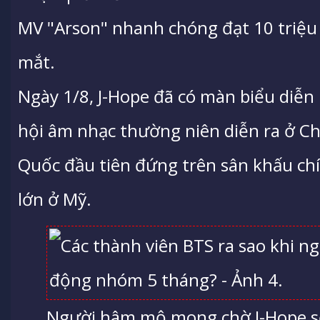
MV "Arson" nhanh chóng đạt 10 triệu 
mắt.
Ngày 1/8, J-Hope đã có màn biểu diễn 
hội âm nhạc thường niên diễn ra ở Ch
Quốc đầu tiên đứng trên sân khấu ch
lớn ở Mỹ.
Người hâm mộ mong chờ J-Hope s