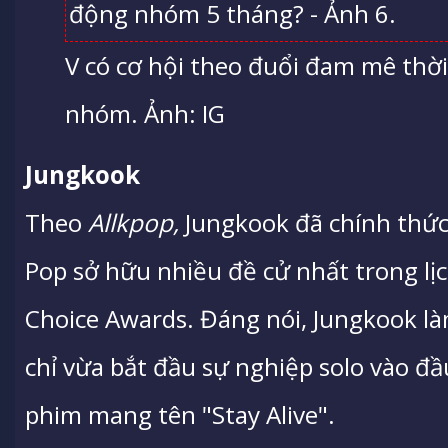
V có cơ hội theo đuổi đam mê thời
nhóm. Ảnh: IG
Jungkook
Theo
Allkpop,
Jungkook đã chính thức 
Pop sở hữu nhiều đề cử nhất trong lịch
Choice Awards. Đáng nói, Jungkook là
chỉ vừa bắt đầu sự nghiệp solo vào đ
phim mang tên "Stay Alive".