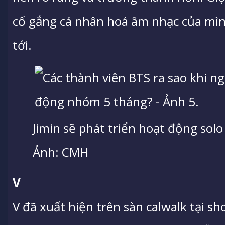
cố gắng cá nhân hoá âm nhạc của mì
tới.
Jimin sẽ phát triển hoạt động solo 
Ảnh: CMH
V
V đã xuất hiện trên sàn calwalk tại 