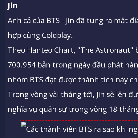
Jin
Anh cả của BTS - Jin đã tung ra mắt đ
hợp cùng Coldplay.
Theo Hanteo Chart, "The Astronaut" 
700.954 bản trong ngày đầu phát hàn
nhóm BTS đạt được thành tích này chỉ
Trong vòng vài tháng tới, Jin sẽ lên 
nghĩa vụ quân sự trong vòng 18 thán