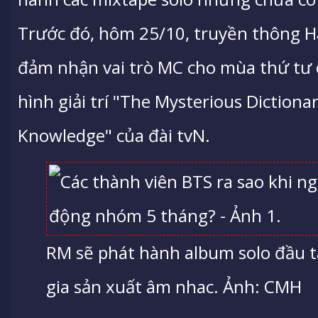
Trước đó, hôm 25/10, truyền thông H
đảm nhận vai trò MC cho mùa thứ tư 
hình giải trí "The Mysterious Diction
Knowledge" của đài tvN.
RM sẽ phát hành album solo đầu 
gia sản xuất âm nhac. Ảnh: CMH