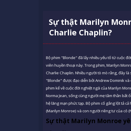
Sự thật Marilyn Monr
Charlie Chaplin?
Bộ phim "Blonde" đã lấy nhiều yếu tố từ cuộc đ
viên huyền thoại này. Trong phim, Marilyn Monro
Charlie Chaplin. Nhiều người tò mò rằng, đây là 
"Blonde" được đạo diễn bởi Andrew Dominik và d
phim kể về cuộc đời nghiệt ngã của Marilyn Monr
Norma Jean, sống cùng người mẹ tâm thần bất ổ
hệ lãng mạn phức tạp. Bộ phim cố gắng lột tả cả
(Marilyn Monroe) và con người riêng tư của cô (
Sự thật Marilyn Monroe yêu