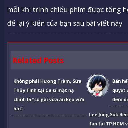
mỗi khi trình chiếu phim được tổng h
để lại ý kiến của bạn sau bài viết này
Related Posts
Không phải Hương Tràm, Sứa
Bán hế
Thủy Tinh tại Ca sĩ mặt nạ
quyết 
chính là “cô gái vừa ăn kẹo vừa
đêm di
hát”
Lee Jong Suk đế
fan tại TP.HCM 