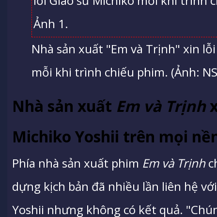
Nhà sản xuất "Em và Trịnh" xin lỗi
mỗi khi trình chiếu phim. (Ảnh: NS
Nhà sản xuất
Em và Trịnh
x
Michiko Yoshii trên mọi nề
Phía nhà sản xuất phim
Em và Trịnh
ch
dựng kịch bản đã nhiều lần liên hệ với
Yoshii nhưng không có kết quả. "Chú