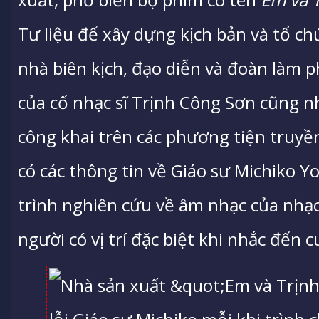
Tư liệu để xây dựng kịch bản và tổ c
nhà biên kịch, đạo diễn và đoàn làm ph
của cố nhạc sĩ Trịnh Công Sơn cũng n
công khai trên các phương tiện truyền
có các thông tin về Giáo sư Michiko Y
trình nghiên cứu về âm nhạc của nhạc 
người có vị trí đặc biệt khi nhắc đến c