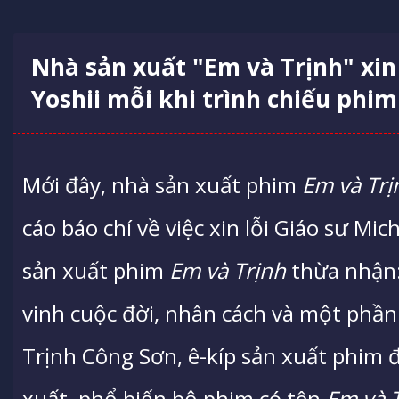
Nhà sản xuất "Em và Trịnh" xin
Yoshii mỗi khi trình chiếu phim
Mới đây, nhà sản xuất phim
Em và Trị
cáo báo chí về việc xin lỗi Giáo sư Mic
sản xuất phim
Em và Trịnh
thừa nhận:
vinh cuộc đời, nhân cách và một phần
Trịnh Công Sơn, ê-kíp sản xuất phim 
xuất, phổ biến bộ phim có tên
Em và 