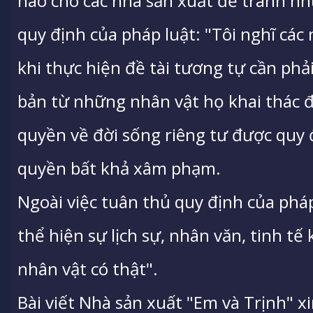
nào cho các nhà sản xuất để tránh n
quy định của pháp luật: "Tôi nghĩ các
khi thực hiện đề tài tương tự cần phả
bản từ những nhân vật họ khai thác đ
quyền về đời sống riêng tư được quy 
quyền bất khả xâm phạm.
Ngoài việc tuân thủ quy định của pháp
thể hiện sự lịch sự, nhân văn, tinh tế
nhân vật có thật".
Bài viết Nhà sản xuất "Em và Trịnh" xi