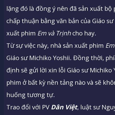
lặng đó là đồng ý nên đã sản xuất bộ
chấp thuận bằng văn bản của Giáo sư M
xuất phim
Em và Trịnh
cho hay.
Từ sự việc này, nhà sản xuất phim
Em 
Giáo sư Michiko Yoshii. Đồng thời, p
định sẽ gửi lời xin lỗi Giáo sư Michiko
phim ở bất kỳ nền tảng nào và sẽ khô
huống tương tự.
Trao đổi với PV
Dân Việt
, luật sư Ng