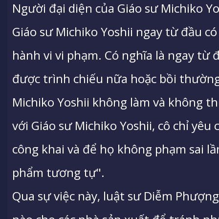
Người đại diện của Giáo sư Michiko Yos
Giáo sư Michiko Yoshii ngay từ đầu c
hành vi vi phạm. Có nghĩa là ngay từ
được trình chiếu nữa hoặc bồi thường
Michiko Yoshii không làm và không th
với Giáo sư Michiko Yoshii, cô chỉ yêu 
công khai và để họ không phạm sai l
phẩm tương tự".
Qua sự việc này, luật sư Diễm Phượng