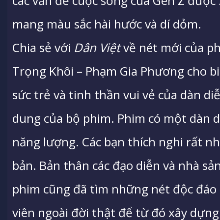
các vấn đề cuộc sống của Gen Z được
mang màu sắc hài hước và dí dỏm.
Chia sẻ với
Dân Việt
về nét mới của ph
Trọng Khôi – Phạm Gia Phương cho biế
sức trẻ và tinh thần vui vẻ của dàn di
dung của bộ phim. Phim có một dàn di
năng lượng. Các bạn thích nghi rất nh
bản. Bản thân các đạo diễn và nhà sản
phim cũng đã tìm những nét độc đáo 
viên ngoài đời thật để từ đó xây dựng