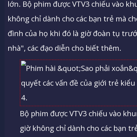
lớn. Bộ phim được VTV3 chiếu vào kh
không chỉ dành cho các bạn trẻ mà ch
đình của họ khi đó là giờ đoàn tụ trư
nhà", các đạo diễn cho biết thêm.
Bộ phim được VTV3 chiếu vào khu
giờ không chỉ dành cho các bạn t