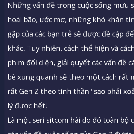
Những vấn đề trong cuộc sống mưu s
hoài bão, ước mơ, những khó khăn tì
gặp của các bạn trẻ sẽ được đề cập đ
khác. Tuy nhiên, cách thể hiện và các
phim đối diện, giải quyết các vấn đề
bè xung quanh sẽ theo một cách rất mớ
rất Gen Z theo tinh thần "sao phải xoắ
lý được hết!
Là một seri sitcom hài do đó toàn bộ