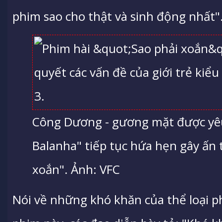
phim sao cho thật và sinh động nhất"
Công Dương - gương mặt được yêu
Balanha" tiếp tục hứa hẹn gây ấn 
xoắn". Ảnh: VFC
Nói về những khó khăn của thể loại p