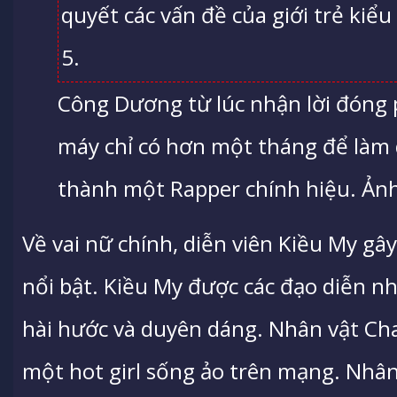
Công Dương từ lúc nhận lời đóng
máy chỉ có hơn một tháng để làm
thành một Rapper chính hiệu. Ảnh
Về vai nữ chính, diễn viên Kiều My gây
nổi bật. Kiều My được các đạo diễn nhậ
hài hước và duyên dáng. Nhân vật Ch
một hot girl sống ảo trên mạng. Nhân