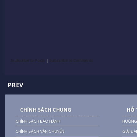
Subscribe to Posts
|
Subscribe to Comments
PREV
CHÍNH SÁCH CHUNG
HỖ 
CHÍNH SÁCH BẢO HÀNH
HƯỚNG
CHÍNH SÁCH VẬN CHUYỂN
GIẢI ĐÁ