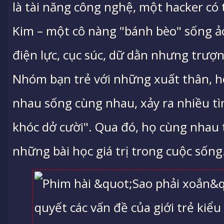
là tài năng công nghệ, một hacker có 
Kim – một cô nàng "bánh bèo" sống ảo
điện lực, cục súc, dữ dằn nhưng trượn
Nhóm bạn trẻ với những xuất thân, h
nhau sống cùng nhau, xảy ra nhiều t
khóc dở cười". Qua đó, họ cùng nhau
những bài học giá trị trong cuộc sống