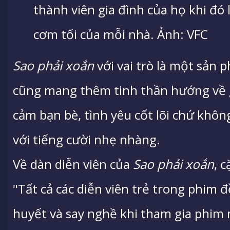
thành viên gia đình của họ khi đó 
cơm tối của mỗi nhà. Ảnh: VFC
Sao phải xoắn
với vai trò là một sản
cũng mang thêm tinh thần hướng về gia
cảm bạn bè, tình yêu cốt lõi chứ không
với tiếng cười nhẹ nhàng.
Về dàn diễn viên của
Sao phải xoắn
, 
"Tất cả các diễn viên trẻ trong phim 
huyết và say nghề khi tham gia phim 