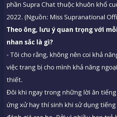
phần Supra Chat thuộc khuôn khổ cuộ
2022. (Nguồn: Miss Supranational Offic
Theo ông, lưu ý quan trọng với mỗi
nhan sắc là gì?
- Tôi cho rằng, không nên coi khả năn
việc trang bị cho mình khả năng ngoại
thiết.
Đôi khi ngay trong những lời ăn tiếng 
ứng xử hay thí sinh khi sử dụng tiếng V