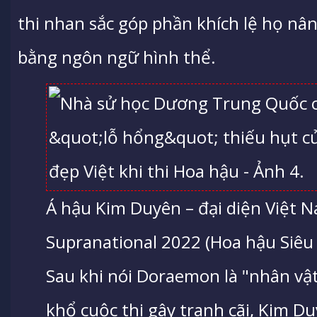
thi nhan sắc góp phần khích lệ họ nân
bằng ngôn ngữ hình thể.
Á hậu Kim Duyên – đại diện Việt N
Supranational 2022 (Hoa hậu Siêu q
Sau khi nói Doraemon là "nhân vậ
khổ cuộc thi gây tranh cãi, Kim D