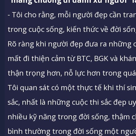
- Tôi cho rằng, mỗi người đẹp cần tran
trong cuộc sống, kiến thức về đời sốn
Rõ ràng khi người đẹp đưa ra những c
mất đi thiện cảm từ BTC, BGK và khán
thận trọng hơn, nỗ lực hơn trong quá 
Tôi quan sát có một thực tế khi thí s
sắc, nhất là những cuộc thi sắc đẹp uy
nhiều kỹ năng trong đời sống, thậm c
bình thường trong đời sống một ngườ