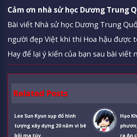
Cảm ơn nhà sử học Dương Trung Quố
Bài viết Nhà sử học Dương Trung Quốc
người đẹp Việt khi thi Hoa hậu được 
Hay để lại ý kiến của bạn sau bài viết 
Related Posts
Lee Sun Kyun sụp đổ hình
Hạo Kh
tượng xây dựng 20 năm vì bê
phươn
bối ma túy
ra An 