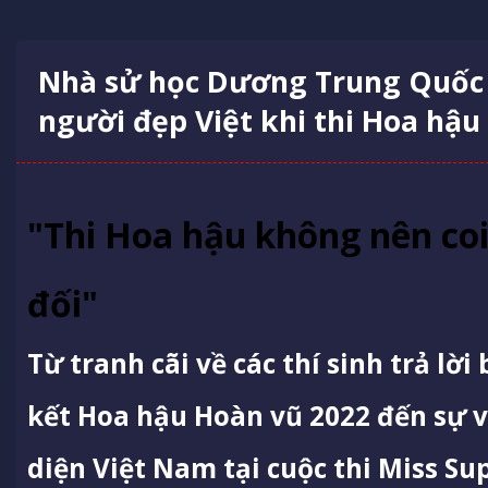
Nhà sử học Dương Trung Quốc c
người đẹp Việt khi thi Hoa hậu
"Thi Hoa hậu không nên coi
đối"
Từ tranh cãi về các thí sinh trả lờ
kết Hoa hậu Hoàn vũ 2022 đến sự v
diện Việt Nam tại cuộc thi Miss Su