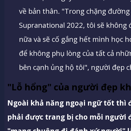
về bản thân. "Trong chặng đường c
Supranational 2022, tôi sẽ không 
nữa và sẽ cố gắng hết mình học hỏ
để không phụ lòng của tất cả nhữ
bên cạnh ủng hộ tôi", người đẹp c
"Lỗ hổng" của người đẹp khi
Ngoài khả năng ngoại ngữ tốt thì đ
phải được trang bị cho mỗi người đ
"mang chuông đi đánh xứ người" là