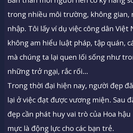
trong nhiều môi trường, không gian, n
nhập. Tôi lấy ví dụ việc công dân Việ
không am hiểu luật pháp, tập quán, c
mà chúng ta lại quen lối sống như tr
những trở ngại, rắc rối…
Trong thời đại hiện nay, người đẹp 
lại ở việc đạt được vương miện. Sau đ
đẹp cần phát huy vai trò của Hoa hậ
mực là động lực cho các bạn trẻ.