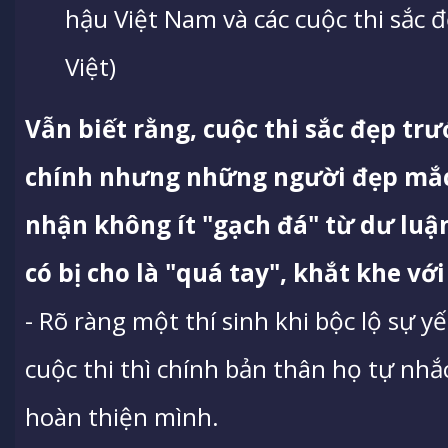
hậu Việt Nam và các cuộc thi sắc đ
Việt)
Vẫn biết rằng, cuộc thi sắc đẹp trư
chính nhưng những người đẹp mắc 
nhận không ít "gạch đá" từ dư luậ
có bị cho là "quá tay", khắt khe với
- Rõ ràng một thí sinh khi bộc lộ sự 
cuộc thi thì chính bản thân họ tự nhắc
hoàn thiện mình.