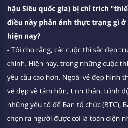
hậu Siêu quốc gia) bị chỉ trích "thi
điều này phản ánh thực trạng gì ở 
hiện nay?
-
Tôi cho rằng, các cuộc thi sắc đẹp trư
chính. Hiện nay, trong những cuộc thi
yêu cầu cao hơn. Ngoài vẻ đẹp hình thể
vẻ đẹp về tâm hồn, tinh thần, trình đ
những yếu tố để Ban tổ chức (BTC), B
chọn ra người được coi là toàn diện n