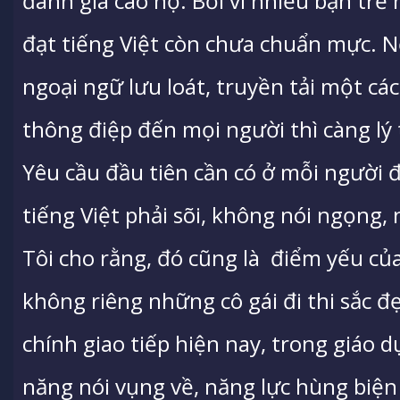
đánh giá cao họ. Bởi vì nhiều bạn trẻ 
đạt tiếng Việt còn chưa chuẩn mực. N
ngoại ngữ lưu loát, truyền tải một cá
thông điệp đến mọi người thì càng lý
Yêu cầu đầu tiên cần có ở mỗi người đẹ
tiếng Việt phải sõi, không nói ngọng,
Tôi cho rằng, đó cũng là điểm yếu củ
không riêng những cô gái đi thi sắc đ
chính giao tiếp hiện nay, trong giáo 
năng nói vụng về, năng lực hùng biện