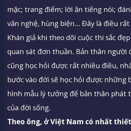
mặc; trang điểm; lời ăn tiếng nói; đ
văn nghệ, hùng biện… Đây là điều rất c
Khán giả khi theo dõi cuộc thi sắc đẹ
quan sát đơn thuần. Bản thân người đ
cũng học hỏi được rất nhiều điều, nhấ
bước vào đời sẽ học hỏi được những b
hình mẫu lý tưởng để bản thân phát t
của đời sống.
Theo ông, ở Việt Nam có nhất thiế