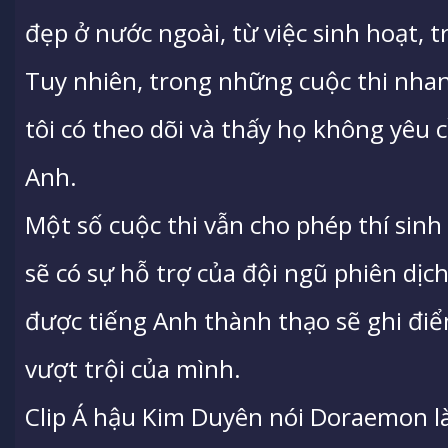
đẹp ở nước ngoài, từ việc sinh hoạt, t
Tuy nhiên, trong những cuộc thi nhan 
tôi có theo dõi và thấy họ không yêu c
Anh.
Một số cuộc thi vẫn cho phép thí sinh
sẽ có sự hỗ trợ của đội ngũ phiên dịch.
được tiếng Anh thành thạo sẽ ghi điể
vượt trội của mình.
Clip Á hậu Kim Duyên nói Doraemon là