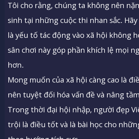
Tôi cho rằng, chúng ta không nên nặn
sinh tại những cuộc thi nhan sắc. Hãy
là yếu tố tác động vào xã hội không h
sân chơi này góp phần khích lệ mọi n
hơn.
Mong muốn của xã hội càng cao là điề
nên tuyệt đối hóa vấn đề và nâng tầm 
Trong thời đại hội nhập, người đẹp Vi
trội là điều tốt và là bài học cho nhữ