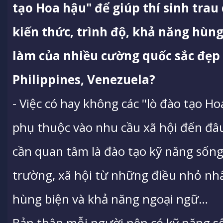
tạo Hoa hậu" để giúp thí sinh trau
kiến thức, trình độ, khả năng hùn
làm của nhiều cường quốc sắc đẹp 
Philippines, Venezuela?
- Việc có hay không các "lò đào tạo Ho
phụ thuộc vào nhu cầu xã hội đến đâu.
cần quan tâm là đào tạo kỹ năng sống
trường, xã hội từ những điều nhỏ nhất
hùng biện và khả năng ngoại ngữ…
Bản thân mỗi người nên có kỹ năng s