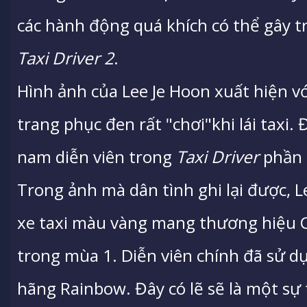
các hành động quá khích có thể gây t
Taxi Driver 2
.
Hình ảnh của Lee Je Hoon xuất hiện v
trang phục đen rất "chơi"khi lái taxi.
nam diễn viên trong
Taxi Driver
phần 
Trong ảnh mà dân tình ghi lại được, L
xe taxi màu vàng mang thương hiệu C
trong mùa 1. Diễn viên chính đã sử dụ
hãng Rainbow. Đây có lẽ sẽ là một sự