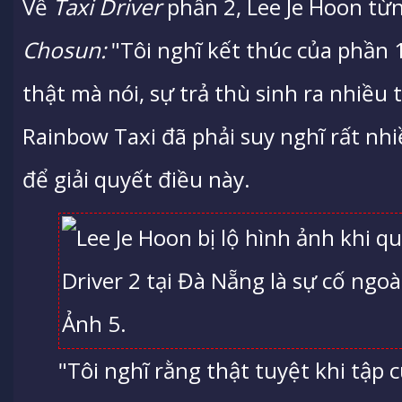
Về
Taxi Driver
phần 2, Lee Je Hoon từn
Chosun
:
"Tôi nghĩ kết thúc của phần 
thật mà nói, sự trả thù sinh ra nhiều 
Rainbow Taxi đã phải suy nghĩ rất nhi
để giải quyết điều này.
"Tôi nghĩ rằng thật tuyệt khi tập