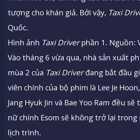
tượng cho khán giả. Bởi vậy,
Taxi Driv
Quốc.
Hình ảnh
Taxi Driver
phần 1. Nguồn: 
Vào tháng 6 vừa qua, nhà sản xuất ph
mùa 2 của
Taxi Driver
đang bắt đầu gi
viên chính của bộ phim là Lee Je Hoon,
Jang Hyuk Jin và Bae Yoo Ram đều sẽ t
nữ chính Esom sẽ không trở lại tron
lịch trình.