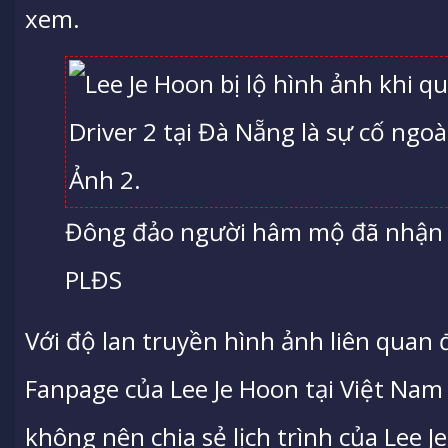
xem.
Đông đảo người hâm mộ đã nhận r
PLĐS
Với độ lan truyền hình ảnh liên quan
Fanpage của Lee Je Hoon tại Việt Na
không nên chia sẻ lịch trình của Lee 