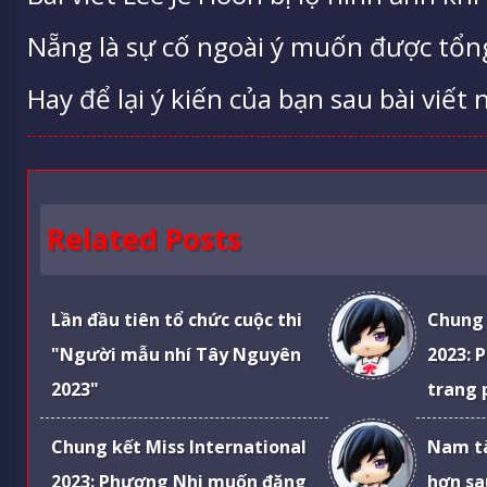
Nẵng là sự cố ngoài ý muốn được tổn
Hay để lại ý kiến của bạn sau bài viết 
Related Posts
Lần đầu tiên tổ chức cuộc thi
Chung 
"Người mẫu nhí Tây Nguyên
2023: 
2023"
trang 
Chung kết Miss International
Nam tà
2023: Phương Nhi muốn đăng
hơn sau