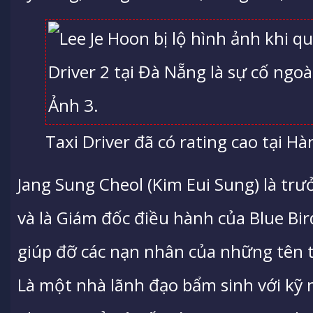
Taxi Driver đã có rating cao tại H
Jang Sung Cheol (Kim Eui Sung) là t
và là Giám đốc điều hành của Blue Bi
giúp đỡ các nạn nhân của những tên 
Là một nhà lãnh đạo bẩm sinh với kỹ n