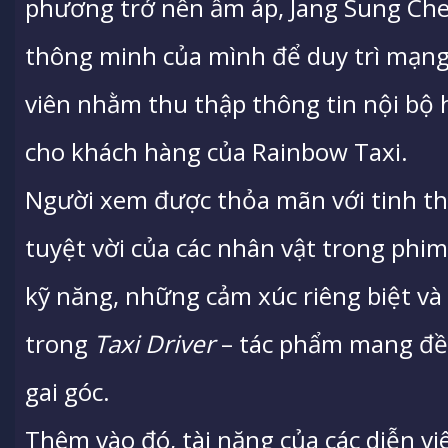
phương trở nên ấm áp, Jang Sung Cheol
thông minh của mình để duy trì mạng 
viên nhằm thu thập thông tin nội bộ h
cho khách hàng của Rainbow Taxi.
Người xem được thỏa mãn với tinh th
tuyệt vời của các nhân vật trong phi
kỹ năng, những cảm xúc riêng biệt và
trong
Taxi Driver
– tác phẩm mang đề t
gai góc.
Thêm vào đó, tài năng của các diễn v