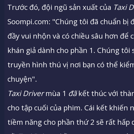
Trước đó, đội ngũ sản xuất của
Taxi D
Soompi.com: "Chúng tôi đã chuẩn bị 
đầy vui nhộn và có chiều sâu hơn để 
khán giả dành cho phần 1. Chúng tôi s
truyền hình thú vị nơi bạn có thể kiểm
chuyện".
Taxi Driver
mùa 1
đã
kết thúc với thàn
cho tập cuối của phim. Cái kết khiến 
tiềm năng cho phần thứ 2 sẽ rất hấp 