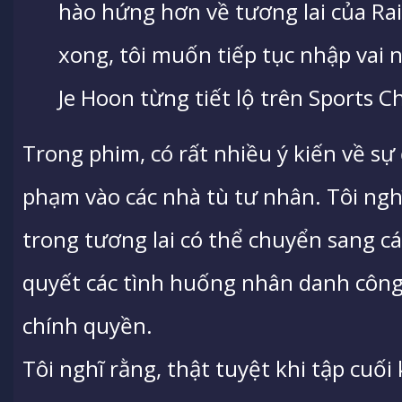
hào hứng hơn về tương lai của Ra
xong, tôi muốn tiếp tục nhập vai 
Je Hoon từng tiết lộ trên Sports 
Trong phim, có rất nhiều ý kiến về sự 
phạm vào các nhà tù tư nhân. Tôi ng
trong tương lai có thể chuyển sang cá
quyết các tình huống nhân danh công l
chính quyền.
Tôi nghĩ rằng, thật tuyệt khi tập cu