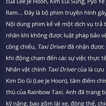
của Lee Je Hoon, Kim Eui Sung, Pyo Ye 
Ram... Đây là bộ phim truyền hình gâ
Nội dung phim kể về một dịch vụ trả 
nhân khi không được luật pháp bảo vệ
công chiếu,
Taxi Driver
đã nhận được 
khi động chạm đến các sự việc thực tế 
Nhân vật chính
Taxi Driver
của là cựu 
Kim Do Gi (Lee Je Hoon), tâm điểm chí
thù của Rainbow Taxi. Anh đã trang b
kỹ năng, bao gồm lái xe, đóng thế, chi