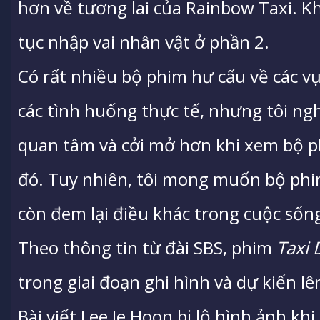
hơn về tương lai của Rainbow Taxi. Kh
tục nhập vai nhân vật ở phần 2.
Có rất nhiều bộ phim hư cấu về các vụ
các tình huống thực tế, nhưng tôi ng
quan tâm và cởi mở hơn khi xem bộ phi
đó. Tuy nhiên, tôi mong muốn bộ phim
còn đem lại điều khác trong cuộc sống
Theo thông tin từ đài SBS, phim
Taxi 
trong giai đoạn ghi hình và dự kiến l
Bài viết Lee Je Hoon bị lộ hình ảnh khi