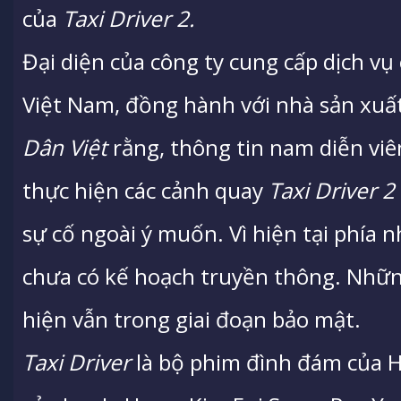
của
Taxi Driver 2
.
Đại diện của công ty cung cấp dịch vụ 
Việt Nam, đồng hành với nhà sản xuấ
Dân Việt
rằng, thông tin nam diễn vi
thực hiện các cảnh quay
Taxi Driver
2
sự cố ngoài ý muốn. Vì hiện tại phía 
chưa có kế hoạch truyền thông. Nhữn
hiện vẫn trong giai đoạn bảo mật.
Taxi Driver
là bộ phim đình đám của H