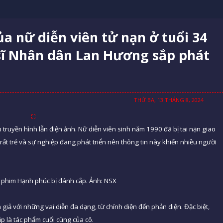
ủa nữ diễn viên tử nạn ở tuổi 34
sĩ Nhân dân Lan Hương sắp phát
THỨ BA, 13 THÁNG 8, 2024
truyền hình lẫn điện ảnh. Nữ diễn viên sinh năm 1990 đã bị tai nạn giao
rất trẻ và sự nghiệp đang phát triển nên thông tin này khiến nhiều người
 phim Hạnh phúc bị đánh cắp. Ảnh: NSX
 giả với những vai diễn đa dạng, từ chính diện đến phản diện. Đặc biệt,
 là tác phẩm cuối cùng của cô.