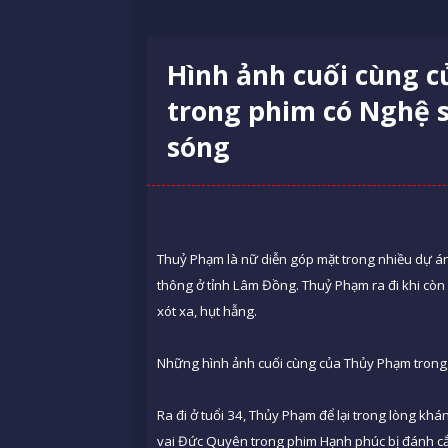
Hình ảnh cuối cùng c
trong phim có Nghệ 
sóng
Thuỷ Phạm là nữ diễn góp mặt trong nhiều dự án 
thông ở tỉnh Lâm Đồng. Thuỷ Phạm ra đi khi còn 
xót xa, hụt hẫng.
Những hình ảnh cuối cùng của Thủy Phạm trong
Ra đi ở tuổi 34, Thủy Phạm để lại trong lòng khán
vai Đức Quyên trong phim Hạnh phúc bị đánh cắp