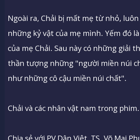
Ngoài ra, Chải bị mất mẹ từ nhỏ, luô
những kỷ vật của mẹ mình. Yếm đó là 
của mẹ Chải. Sau này có những giải th
thần tượng những "người miền núi ch
như những cô cậu miền núi chất".
Chải và các nhân vật nam trong phim
Chia sẻ với PV Dân Việt, TS. Võ Mai P