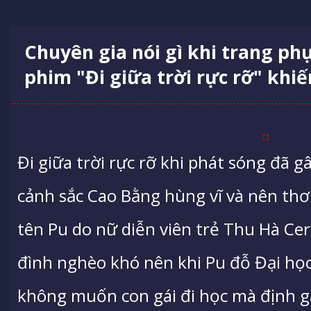
Chuyên gia nói gì khi trang ph
phim "Đi giữa trời rực rỡ" khi
Đi giữa trời rực rỡ khi phát sóng đã g
cảnh sắc Cao Bằng hùng vĩ và nên thơ
tên Pu do nữ diễn viên trẻ Thu Hà Ceri
đình nghèo khó nên khi Pu đỗ Đại học
không muốn con gái đi học mà định gả