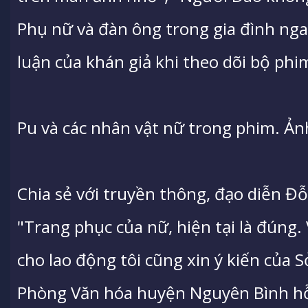
Phụ nữ và đàn ông trong gia đình nga
luận của khán giả khi theo dõi bộ phi
Pu và các nhân vật nữ trong phim. Ản
Chia sẻ với truyền thông, đạo diễn Đ
"Trang phục của nữ, hiện tại là đúng
cho lao động tôi cũng xin ý kiến của 
Phòng Văn hóa huyện Nguyên Bình hỗ 