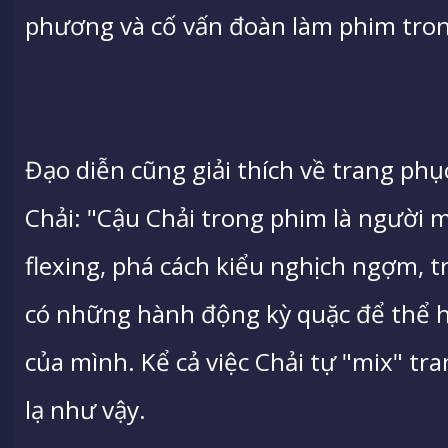
phương và cố vấn đoàn làm phim trong
Đạo diễn cũng giải thích về trang ph
Chải: "Cậu Chải trong phim là người m
flexing, phá cách kiểu nghịch ngợm, t
có những hành động kỳ quặc để thể h
của mình. Kể cả việc Chải tự "mix" tr
lạ như vậy.