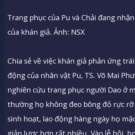
Trang phục của Pu và Chải đang nhận
của khán giả. Ảnh: NSX
Chia sẻ về việc khán giả phản ứng trái
động của nhân vật Pu, TS. Võ Mai Phư
nghiên cứu trang phục người Dao ở mạ
thường họ không đeo bông đỏ rực rỡ
sinh hoạt, lao động hàng ngày họ mặc 
giản lược hơn rất nhiều. Vào lễ hội, h