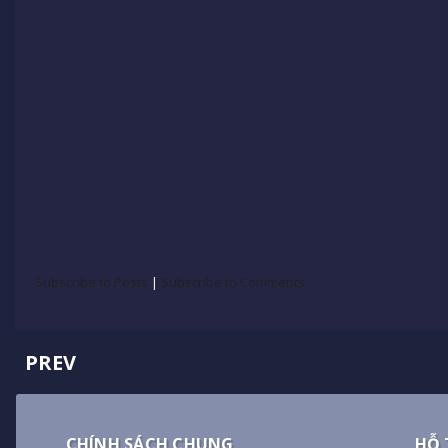
Subscribe to Posts
|
Subscribe to Comments
PREV
CHÍNH SÁCH CHUNG
HỖ 