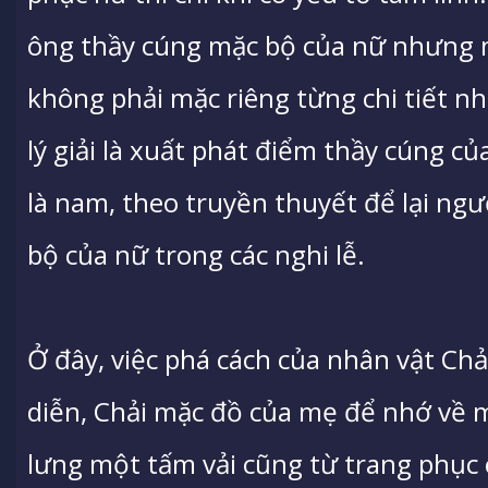
ông thầy cúng mặc bộ của nữ nhưng 
không phải mặc riêng từng chi tiết n
lý giải là xuất phát điểm thầy cúng củ
là nam, theo truyền thuyết để lại ng
bộ của nữ trong các nghi lễ.
Ở đây, việc phá cách của nhân vật Chả
diễn, Chải mặc đồ của mẹ để nhớ về m
lưng một tấm vải cũng từ trang phục 