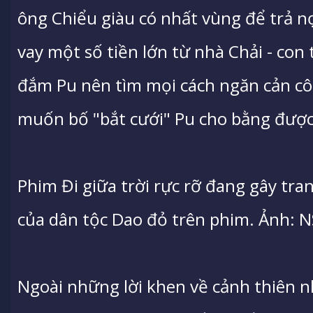
ông Chiểu giàu có nhất vùng để trả nợ
vay một số tiền lớn từ nhà Chải - con 
đắm Pu nên tìm mọi cách ngăn cản c
muốn bố "bắt cưới" Pu cho bằng được
Phim Đi giữa trời rực rỡ đang gây tra
của dân tộc Dao đỏ trên phim. Ảnh: 
Ngoài những lời khen về cảnh thiên n