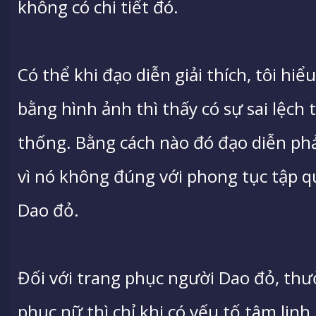
không có chi tiết đó.
Có thể khi đạo diễn giải thích, tôi hi
bằng hình ảnh thì thấy có sự sai lệch
thống. Bằng cách nào đó đạo diễn phải
vì nó không đúng với phong tục tập qu
Dao đỏ.
Đối với trang phục người Dao đỏ, th
phục nữ thì chỉ khi có yếu tố tâm linh.