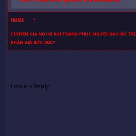
HOME
>
CHUYÊN GIA NÓI GÌ KHI TRANG PHỤC NGƯỜI DAO ĐỎ TRO
KHÁN GIẢ BỨC XÚC?
Leave a Reply