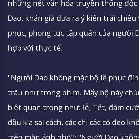
những nét văn hóa truyền thống độc 
Dao, khán giả đưa ra ý kiến trái chiều
phục, phong tục tập quán của người D
hợp với thực tế.
"Người Dao không mặc bộ lễ phục đí
trâu như trong phim. Mấy bộ này chún
biệt quan trọng như: lễ, Tết, đám cướ
đầu kia sai cách, các chị các cô đeo 
trên màn ảnh nhỏ"; "Người Dao không