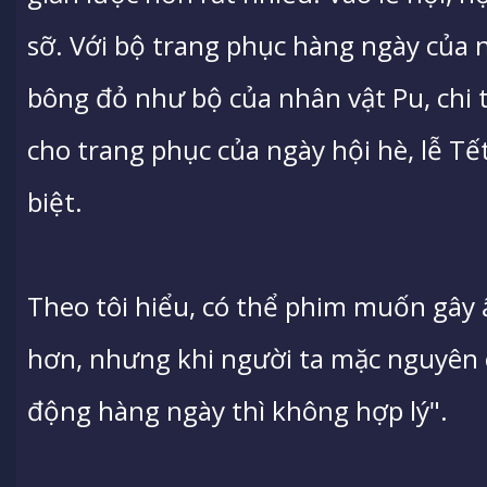
sỡ. Với bộ trang phục hàng ngày của n
bông đỏ như bộ của nhân vật Pu, chi 
cho trang phục của ngày hội hè, lễ Tế
biệt.
Theo tôi hiểu, có thể phim muốn gây
hơn, nhưng khi người ta mặc nguyên c
động hàng ngày thì không hợp lý".