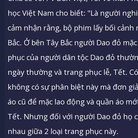
học Việt Nam cho biết: "Là người nghi
cảm nhận rằng, bộ phim lấy bối cảnh
Bắc. Ở bên Tây Bắc người Dao đỏ mặc
phục của người dân tộc Dao đỏ thườn
ngày thường và trang phục lễ, Tết. C
không có sự phân biệt này mà đơn giản
áo cũ để mặc lao động và quần áo mới 
Tết. Nhưng đối với người Dao đỏ họ c
nhau giữa 2 loại trang phục này.