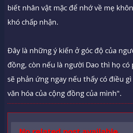
biết nhân vật mặc để nhớ về mẹ không
khó chấp nhận.
Đây là những ý kiến ở góc độ của ngư
đồng, còn nếu là người Dao thì họ có
sẽ phản ứng ngay nếu thấy có điều gì
văn hóa của cộng đồng của mình".
No related post available