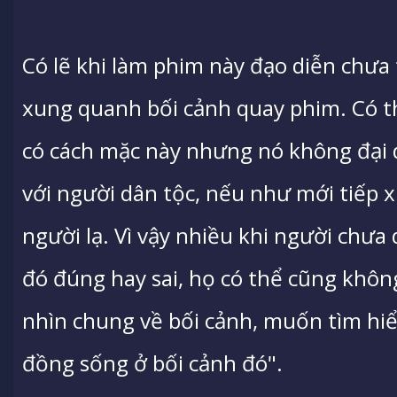
Có lẽ khi làm phim này đạo diễn chưa
xung quanh bối cảnh quay phim. Có t
có cách mặc này nhưng nó không đại 
với người dân tộc, nếu như mới tiếp x
người lạ. Vì vậy nhiều khi người chưa 
đó đúng hay sai, họ có thể cũng không 
nhìn chung về bối cảnh, muốn tìm hiể
đồng sống ở bối cảnh đó".