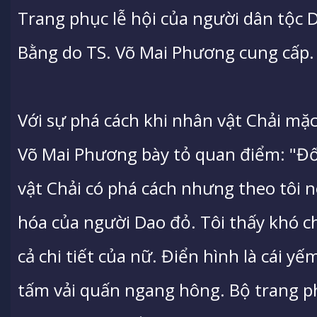
Trang phục lễ hội của người dân tộc 
Bằng do TS. Võ Mai Phương cung cấp.
Với sự phá cách khi nhân vật Chải mặc 
Võ Mai Phương bày tỏ quan điểm: "Đố
vật Chải có phá cách nhưng theo tôi 
hóa của người Dao đỏ. Tôi thấy khó c
cả chi tiết của nữ. Điển hình là cái y
tấm vải quấn ngang hông. Bộ trang p