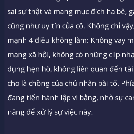
sai sự thật và mang mục đích hạ bệ,
cũng như uy tín của cô. Không chỉ v
mạnh 4 điều không làm: Không vay mư
mạng xã hội, không có những clip nh
dụng hẹn hò, không liên quan đến tà
cho là chồng của chủ nhân bài tố. Ph
đang tiến hành lập vi bằng, nhờ sự ca
năng để xử lý sự việc này.