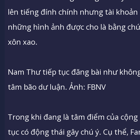
lên tiếng đính chính nhưng tài khoản 
những hình ảnh được cho là bằng ch
xôn xao.
Nam Thư tiếp tục đăng bài như không 
tâm bão dư luận. Ảnh: FBNV
Trong khi đang là tâm điểm của cộn
tục có động thái gây chú ý. Cụ thể, F