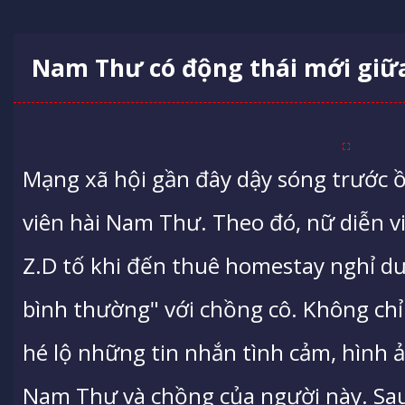
Nam Thư có động thái mới giữa
Mạng xã hội gần đây dậy sóng trước ồ
viên hài Nam Thư. Theo đó, nữ diễn vi
Z.D tố khi đến thuê homestay nghỉ d
bình thường" với chồng cô. Không chỉ
hé lộ những tin nhắn tình cảm, hình ả
Nam Thư và chồng của người này. Sa