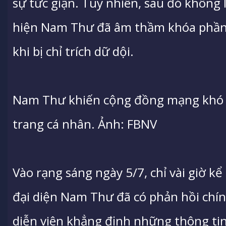
sự tức giận. Tuy nhiên, sau đó không
hiện Nam Thư đã âm thầm khóa phần 
khi bị chỉ trích dữ dội.
Nam Thư khiến cộng đồng mạng khó hi
trang cá nhân. Ảnh: FBNV
Vào rạng sáng ngày 5/7, chỉ vài giờ kể 
đại diện Nam Thư đã có phản hồi chín
diễn viên khẳng định những thông tin