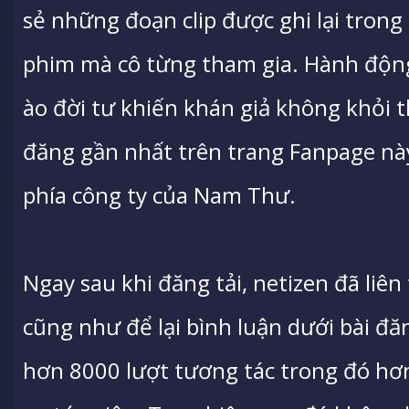
sẻ những đoạn clip được ghi lại trong
phim mà cô từng tham gia. Hành độn
ào đời tư khiến khán giả không khỏi t
đăng gần nhất trên trang Fanpage này
phía công ty của Nam Thư.
Ngay sau khi đăng tải, netizen đã liên
cũng như để lại bình luận dưới bài đă
hơn 8000 lượt tương tác trong đó hơn