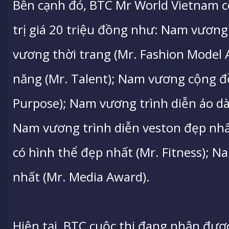
Bên cạnh đó, BTC Mr World Vietnam c
trị giá 20 triệu đồng như: Nam vương
vương thời trang (Mr. Fashion Model
năng (Mr. Talent); Nam vương cộng đ
Purpose); Nam vương trình diễn áo dài
Nam vương trình diễn veston đẹp nhấ
có hình thể đẹp nhất (Mr. Fitness); 
nhất (Mr. Media Award).
Hiện tại, BTC cuộc thi đang nhận được