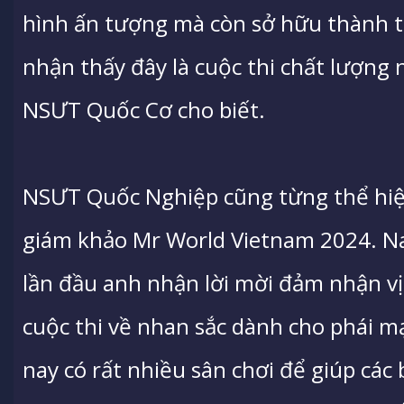
hình ấn tượng mà còn sở hữu thành tí
nhận thấy đây là cuộc thi chất lượng 
NSƯT Quốc Cơ cho biết.
NSƯT Quốc Nghiệp cũng từng thể hiện
giám khảo Mr World Vietnam 2024. Nam
lần đầu anh nhận lời mời đảm nhận vị
cuộc thi về nhan sắc dành cho phái m
nay có rất nhiều sân chơi để giúp các