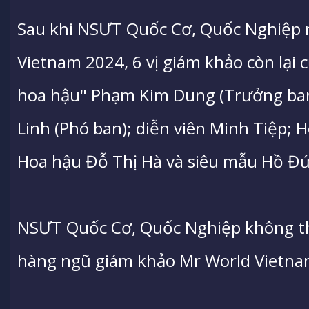
Sau khi NSƯT Quốc Cơ, Quốc Nghiệp 
Vietnam 2024, 6 vị giám khảo còn lại 
hoa hậu" Phạm Kim Dung (Trưởng ba
Linh (Phó ban); diễn viên Minh Tiệp;
Hoa hậu Đỗ Thị Hà và siêu mẫu Hồ Đứ
NSƯT Quốc Cơ, Quốc Nghiệp không th
hàng ngũ giám khảo Mr World Vietna