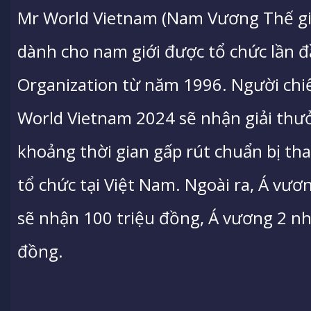
Mr World Vietnam (Nam Vương Thế giới
dành cho nam giới được tổ chức lần đ
Organization từ năm 1996. Người chiế
World Vietnam 2024 sẽ nhận giải thư
khoảng thời gian gấp rút chuẩn bị t
tổ chức tại Việt Nam. Ngoài ra, Á vư
sẽ nhận 100 triệu đồng, Á vương 2 nh
đồng.