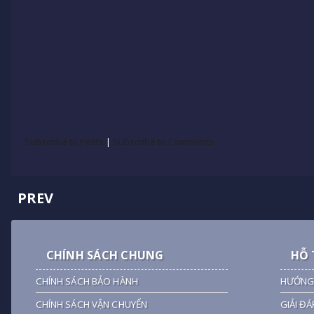
Subscribe to Posts
|
Subscribe to Comments
PREV
CHÍNH SÁCH CHUNG
HỖ 
CHÍNH SÁCH BẢO HÀNH
HƯỚNG
CHÍNH SÁCH VẬN CHUYỂN
GIẢI ĐÁ