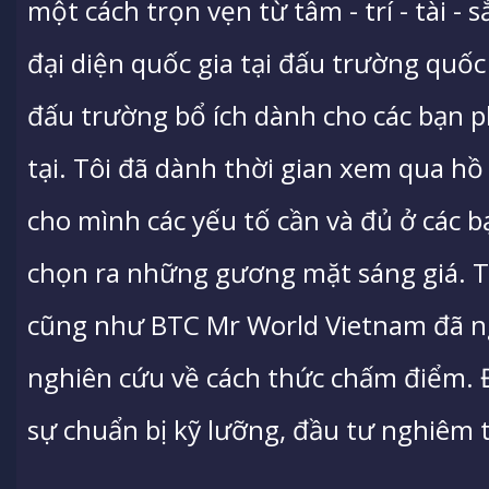
một cách trọn vẹn từ tâm - trí - tài - s
đại diện quốc gia tại đấu trường quốc 
đấu trường bổ ích dành cho các bạn 
tại. Tôi đã dành thời gian xem qua hồ 
cho mình các yếu tố cần và đủ ở các b
chọn ra những gương mặt sáng giá. T
cũng như BTC Mr World Vietnam đã ng
nghiên cứu về cách thức chấm điểm. Đối
sự chuẩn bị kỹ lưỡng, đầu tư nghiêm tú