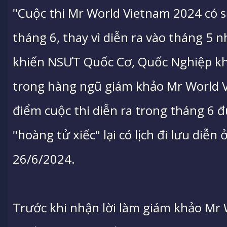
"Cuộc thi Mr World Vietnam 2024 có sự
tháng 6, thay vì diễn ra vào tháng 5 
khiến NSƯT Quốc Cơ, Quốc Nghiệp kh
trong hàng ngũ giám khảo Mr World V
điểm cuộc thi diễn ra trong tháng 6 đ
"hoàng tử xiếc" lại có lịch đi lưu diễn
26/6/2024.
Trước khi nhận lời làm giám khảo Mr