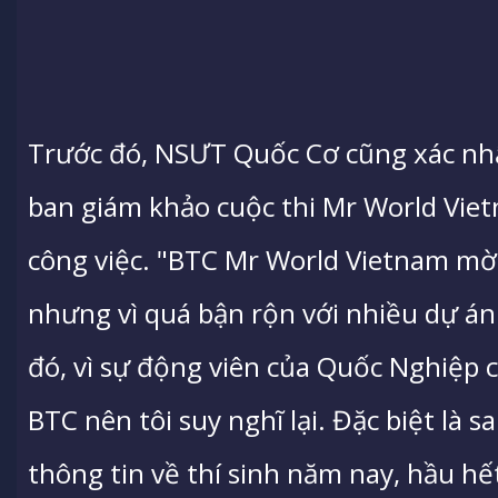
Trước đó, NSƯT Quốc Cơ cũng xác nhậ
ban giám khảo cuộc thi Mr World Vie
công việc. "BTC Mr World Vietnam mời
nhưng vì quá bận rộn với nhiều dự án 
đó, vì sự động viên của Quốc Nghiệp 
BTC nên tôi suy nghĩ lại. Đặc biệt là 
thông tin về thí sinh năm nay, hầu hế