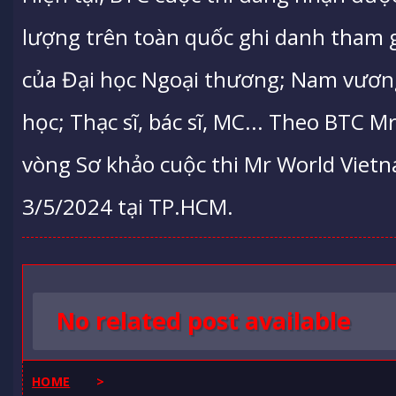
lượng trên toàn quốc ghi danh tham 
của Đại học Ngoại thương; Nam vương
học; Thạc sĩ, bác sĩ, MC... Theo BTC M
vòng Sơ khảo cuộc thi Mr World Vietn
3/5/2024 tại TP.HCM.
No related post available
HOME
>