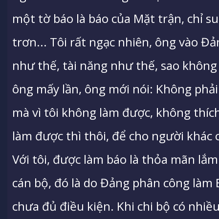
một tờ báo là báo của Mặt trận, chỉ s
trơn... Tôi rất ngạc nhiên, ông vào 
như thế, tài năng như thế, sao không
ông mấy lần, ông mới nói: Không phả
mà vì tôi không làm được, không thíc
làm được thì thôi, để cho người khác
Với tôi, được làm báo là thỏa mãn lắm 
cán bộ, đó là do Đảng phân công làm B
chưa đủ điều kiện. Khi chi bộ có nhiề