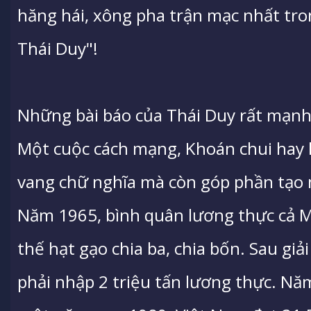
hăng hái, xông pha trận mạc nhất tron
Thái Duy"!
Những bài báo của Thái Duy rất mạnh
Một cuộc cách mạng, Khoán chui hay l
vang chữ nghĩa mà còn góp phần tạo 
Năm 1965, bình quân lương thực cả M
thế hạt gạo chia ba, chia bốn. Sau gi
phải nhập 2 triệu tấn lương thực. Nă