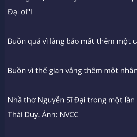
Đại ơi"!
Buồn quá vì làng báo mất thêm một câ
Buồn vì thế gian vắng thêm một nhân
Nhầ thơ Nguyễn Sĩ Đại trong một lần
Thái Duy. Ảnh: NVCC