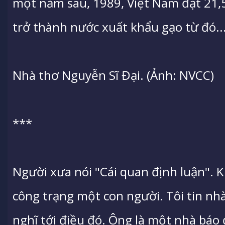
một năm sau, 1989, Việt Nam đạt 21,5
trở thành nước xuất khẩu gạo từ đó..
Nhà thơ Nguyễn Sĩ Đại. (Ảnh: NVCC)
***
Người xưa nói "Cái quan định luận". K
công trạng một con người. Tôi tin nh
nghĩ tới điều đó. Ông là một nhà báo 