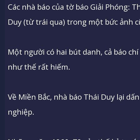
Các nhà báo của tờ báo Giải Phóng: T
Duy (từ trái qua) trong một bức ảnh c
Một người có hai bút danh, cả báo chí
như thế rất hiếm.
Về Miền Bắc, nhà báo Thái Duy lại dấ
nghiệp.