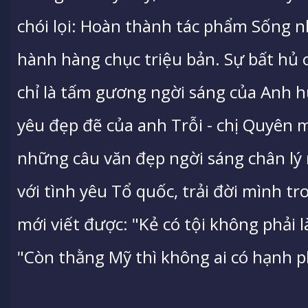
chói lọi: Hoàn thành tác phẩm Sống n
hành hàng chục triệu bản. Sự bất hủ
chỉ là tấm gương ngời sáng của Anh h
yêu đẹp đẽ của anh Trỗi - chị Quyên m
những câu văn đẹp ngời sáng chân lý
với tình yêu Tổ quốc, trải đời mình 
mới viết được: "Kẻ có tội không phải là
"Còn thằng Mỹ thì không ai có hạnh ph