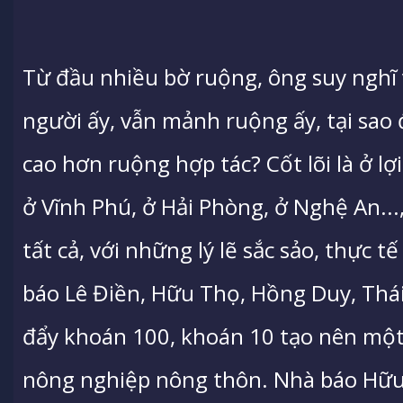
Từ đầu nhiều bờ ruộng, ông suy nghĩ 
người ấy, vẫn mảnh ruộng ấy, tại sao 
cao hơn ruộng hợp tác? Cốt lõi là ở lợ
ở Vĩnh Phú, ở Hải Phòng, ở Nghệ An..
tất cả, với những lý lẽ sắc sảo, thực t
báo Lê Điền, Hữu Thọ, Hồng Duy, Thái
đẩy khoán 100, khoán 10 tạo nên mộ
nông nghiệp nông thôn. Nhà báo Hữu