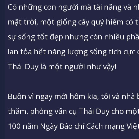
Có những con người mà tài năng và 
mặt trời, một giống cây quý hiếm có t
sự sống tốt đẹp nhưng còn nhiều phần
lan tỏa hết năng lượng sống tích cực 
Thái Duy là một người như vậy!
Buồn vì ngay mới hôm kia, tôi và nhà
thăm, phỏng vấn cụ Thái Duy cho một
100 năm Ngày Báo chí Cách mạng Việ