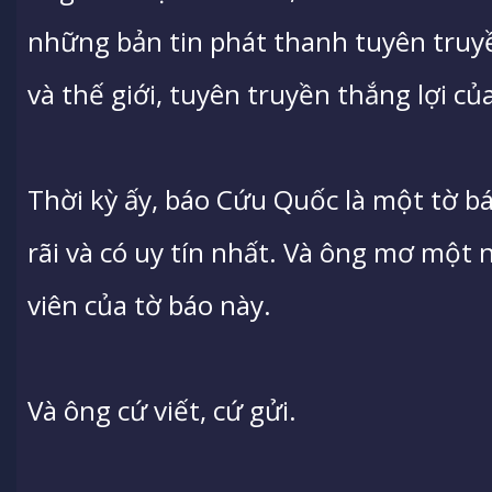
những bản tin phát thanh tuyên truy
và thế giới, tuyên truyền thắng lợi củ
Thời kỳ ấy, báo Cứu Quốc là một tờ 
rãi và có uy tín nhất. Và ông mơ một
viên của tờ báo này.
Và ông cứ viết, cứ gửi.