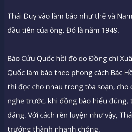
Thái Duy vào làm báo như thế và Nam
đầu tiên của ông. Đó là năm 1949.
Báo Cứu Quốc hồi đó do Đồng chí Xuâ
Quốc làm báo theo phong cách Bác Hồ,
thì đọc cho nhau trong tòa soạn, cho
nghe trước, khi đồng bào hiểu đúng, 
đăng. Với cách rèn luyện như vậy, Thái
trưởng thành nhanh chóng.