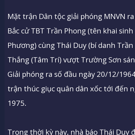
Mặt trận Dân tộc giải phóng MNVN ra
Bắc cử TBT Trần Phong (tên khai sinh
Phương) cùng Thái Duy (bí danh Trần
Thắng (Tâm Trí) vượt Trường Sơn sáng
Giải phóng ra số đầu ngày 20/12/1964
trận thúc giục quân dân xốc tới đến
1975.
Trong thời kỳ này, nhà báo Thái Duy 