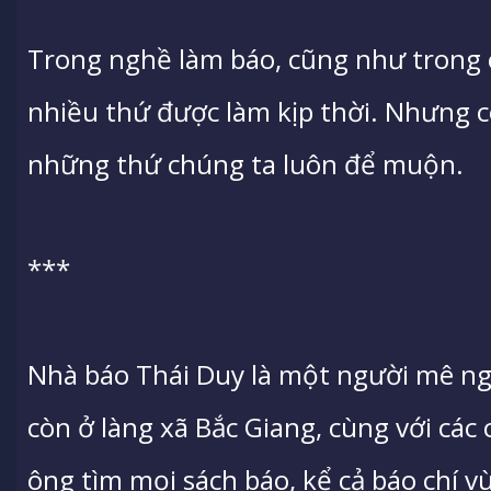
Trong nghề làm báo, cũng như trong c
nhiều thứ được làm kịp thời. Nhưng c
những thứ chúng ta luôn để muộn.
***
Nhà báo Thái Duy là một người mê ng
còn ở làng xã Bắc Giang, cùng với các
ông tìm mọi sách báo, kể cả báo chí 