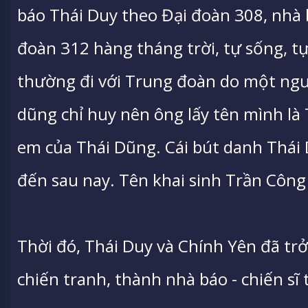
báo Thái Duy theo Đại đoàn 308, nhà 
đoàn 312 hàng tháng trời, tự sống, tự
thường đi với Trung đoàn do một ngườ
dũng chỉ huy nên ông lấy tên mình là
em của Thái Dũng. Cái bút danh Thái 
đến sau nay. Tên khai sinh Trần Công 
Thời đó, Thái Duy và Chính Yên đã t
chiến tranh, thành nhà báo - chiến sĩ