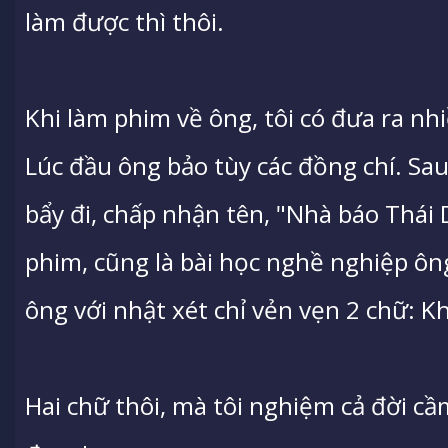
làm được thì thôi.
Khi làm phim về ông, tôi có đưa ra nh
Lúc đầu ông bảo tùy các đồng chí. Sau
bẩy đi, chấp nhận tên, "Nhà báo Thái 
phim, cũng là bài học nghề nghiệp ôn
ông với nhật xét chỉ vẻn vẹn 2 chữ: Kh
Hai chữ thôi, mà tôi nghiệm cả đời c