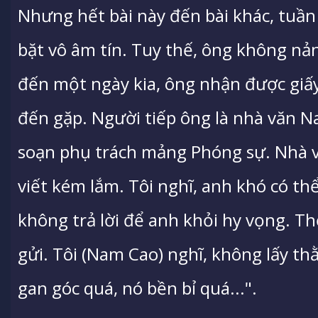
Nhưng hết bài này đến bài khác, tuần
bặt vô âm tín. Tuy thế, ông không nản,
đến một ngày kia, ông nhận được giấ
đến gặp. Người tiếp ông là nhà văn Na
soạn phụ trách mảng Phóng sự. Nhà v
viết kém lắm. Tôi nghĩ, anh khó có th
không trả lời để anh khỏi hy vọng. Th
gửi. Tôi (Nam Cao) nghĩ, không lấy t
gan góc quá, nó bền bỉ quá...".