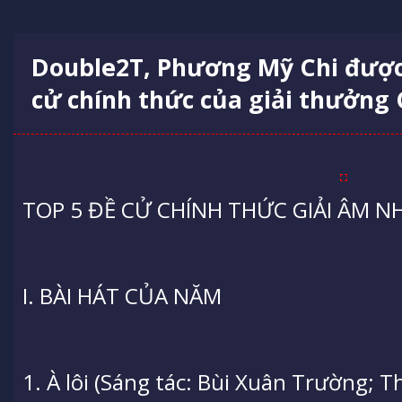
Double2T, Phương Mỹ Chi được 
cử chính thức của giải thưởng
TOP 5 ĐỀ CỬ CHÍNH THỨC GIẢI ÂM N
I. BÀI HÁT CỦA NĂM
1. À lôi (Sáng tác: Bùi Xuân Trường; T