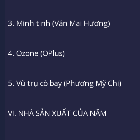
3. Minh tinh (Văn Mai Hương)
4. Ozone (OPlus)
5. Vũ trụ cò bay (Phương Mỹ Chi)
VI. NHÀ SẢN XUẤT CỦA NĂM