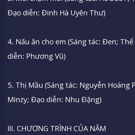
Đạo diễn: Đinh Hà Uyên Thư)
4. Nấu ăn cho em (Sáng tác: Đen; Thể 
diễn: Phương Vũ)
5. Thị Mầu (Sáng tác: Nguyễn Hoàng 
Minzy; Đạo diễn: Nhu Đặng)
III. CHƯƠNG TRÌNH CỦA NĂM