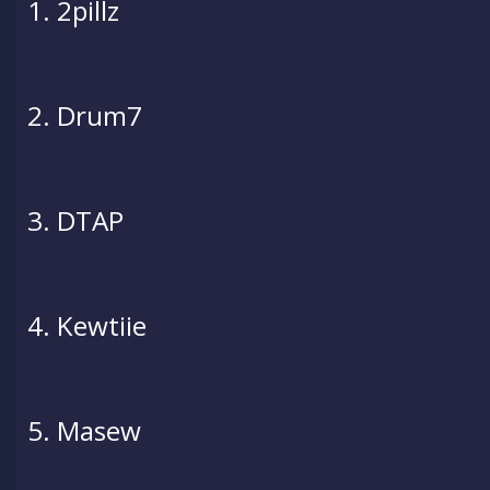
1. 2pillz
2. Drum7
3. DTAP
4. Kewtiie
5. Masew