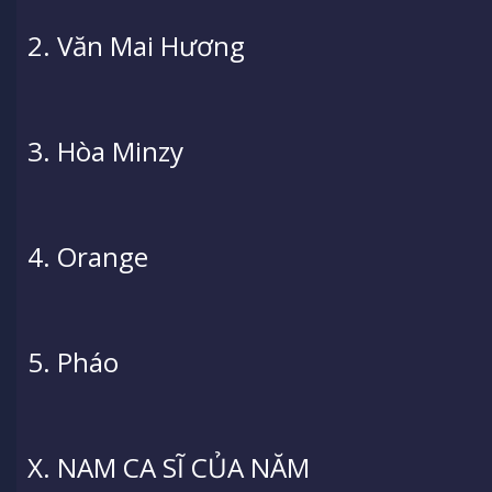
2. Văn Mai Hương
3. Hòa Minzy
4. Orange
5. Pháo
X. NAM CA SĨ CỦA NĂM