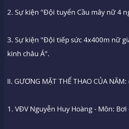
2. Sự kiện "Đội tuyển Cầu mây nữ 4 n
3. Sự kiện "Đội tiếp sức 4x400m nữ gi
kinh châu Á".
II. GƯƠNG MẶT THỂ THAO CỦA NĂM: (
1. VĐV Nguyễn Huy Hoàng - Môn: Bơi 