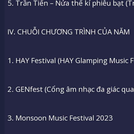
5. Trần Tiến – Nửa thế kỉ phiêu bạt (T
IV. CHUỖI CHƯƠNG TRÌNH CỦA NĂM
1. HAY Festival (HAY Glamping Music Fe
2. GENfest (Cổng âm nhạc đa giác qua
3. Monsoon Music Festival 2023