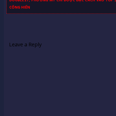
CỐNG HIẾN
Leave a Reply