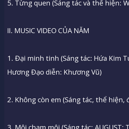
5. Từng quen (Sáng tác và thể hiện: 
II. MUSIC VIDEO CỦA NĂM
1. Đại minh tinh (Sáng tác: Hứa Kim 
Hương Đạo diễn: Khương Vũ)
2. Không còn em (Sáng tác, thể hiện, 
3. Môi chạm môi (Sáng tác: AUGUST; T