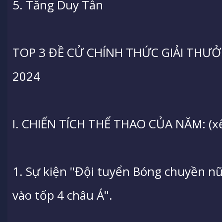
5. Tăng Duy Tân
TOP 3 ĐỀ CỬ CHÍNH THỨC GIẢI THƯ
2024
I. CHIẾN TÍCH THỂ THAO CỦA NĂM: (x
1. Sự kiện "Đội tuyển Bóng chuyền nữ
vào tốp 4 châu Á".