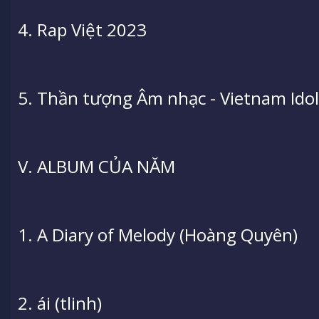
4. Rap Việt 2023
5. Thần tượng Âm nhạc - Vietnam Ido
V. ALBUM CỦA NĂM
1. A Diary of Melody (Hoàng Quyên)
2. ái (tlinh)