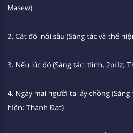
Masew)
2. Cắt đôi nỗi sầu (Sáng tác và thể hi
3. Nếu lúc đó (Sáng tác: tlinh, 2pillz; T
4. Ngày mai người ta lấy chồng (Sáng
hiện: Thành Đạt)