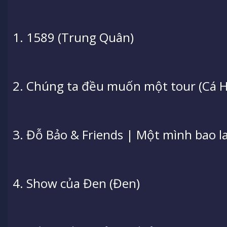
1. 1589 (Trung Quân)
2. Chúng ta đều muốn một tour (Cá 
3. Đỗ Bảo & Friends | Một mình bao la
4. Show của Đen (Đen)