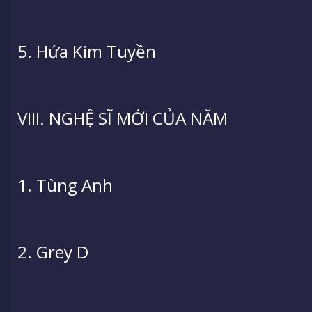
5. Hứa Kim Tuyền
VIII. NGHỆ SĨ MỚI CỦA NĂM
1. Tùng Anh
2. Grey D