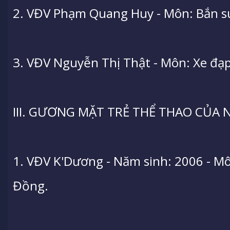
2. VĐV Phạm Quang Huy - Môn: Bắn sú
3. VĐV Nguyễn Thị Thật - Môn: Xe đạp 
III. GƯƠNG MẶT TRẺ THỂ THAO CỦA N
1. VĐV K'Dương - Năm sinh: 2006 - Mô
Đồng.