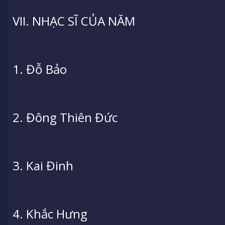
VII. NHẠC SĨ CỦA NĂM
1. Đỗ Bảo
2. Đông Thiên Đức
3. Kai Đinh
4. Khắc Hưng