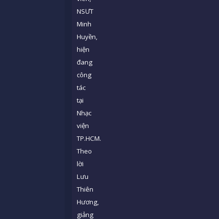
NSƯT
Minh
Huyền,
hiện
đang
công
tác
tại
Nhạc
viện
TP.HCM.
Theo
lời
Lưu
Thiên
Hương,
giảng