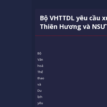
Bộ VHTTDL yêu cầu xử
Thiên Hương và NSƯ
Bộ
Văn
hoá
Thể
thao
và
Du
lịch
yêu