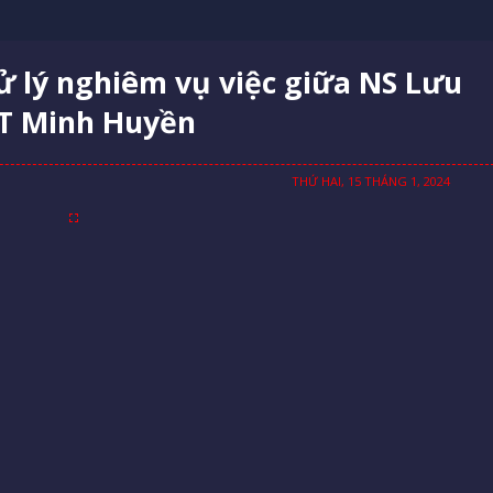
 lý nghiêm vụ việc giữa NS Lưu
T Minh Huyền
THỨ HAI, 15 THÁNG 1, 2024