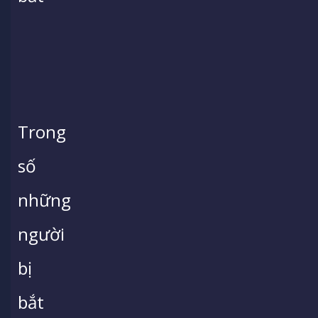
Trong
số
những
người
bị
bắt