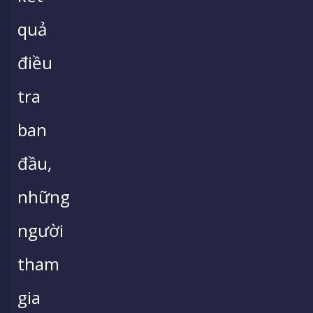
quả
điều
tra
ban
đầu,
những
người
tham
gia