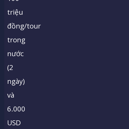
triệu
đồng/tour
trong
nước
(2
ngày)
và
6.000
USD