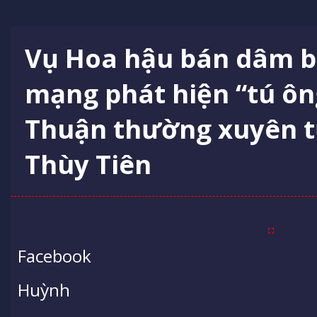
Vụ Hoa hậu bán dâm bị
mạng phát hiện “tú ô
Thuận thường xuyên t
Thùy Tiên
Facebook
Huỳnh