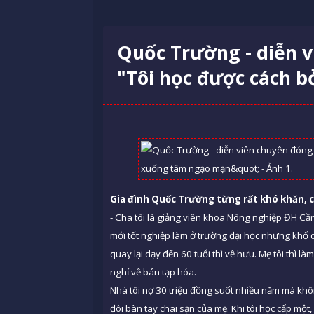
Quốc Trường - diễn v
"Tôi học được cách 
Gia đình Quốc Trường từng rất khó khăn, có
- Cha tôi là giảng viên khoa Nông nghiệp ĐH Cầ
mới tốt nghiệp làm ở trường đại học nhưng khổ qu
quay lại dạy đến 60 tuổi thì về hưu. Mẹ tôi thì
nghỉ về bán tạp hóa.
Nhà tôi nợ 30 triệu đồng suốt nhiều năm mà khô
đôi bàn tay chai sạn của mẹ. Khi tôi học cấp một