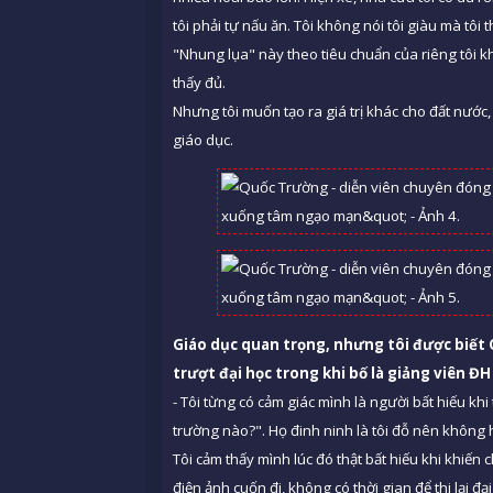
tôi phải tự nấu ăn. Tôi không nói tôi giàu mà tôi
"Nhung lụa" này theo tiêu chuẩn của riêng tôi kh
thấy đủ.
Nhưng tôi muốn tạo ra giá trị khác cho đất nước,
giáo dục.
Giáo dục quan trọng, nhưng tôi được biết 
trượt đại học trong khi bố là giảng viên Đ
- Tôi từng có cảm giác mình là người bất hiếu khi 
trường nào?". Họ đinh ninh là tôi đỗ nên không h
Tôi cảm thấy mình lúc đó thật bất hiếu khi khiến c
điện ảnh cuốn đi, không có thời gian để thi lại đ