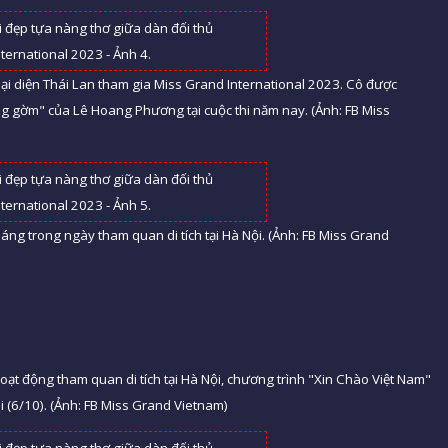
 diện Thái Lan tham gia Miss Grand International 2023. Cô được
ng gờm" của Lê Hoang Phương tại cuộc thi năm nay. (Ảnh: FB Miss
áng trong ngày tham quan di tích tại Hà Nội. (Ảnh: FB Miss Grand
hoạt động tham quan di tích tại Hà Nội, chương trình "Xin Chào Việt Nam"
i (6/10). (Ảnh: FB Miss Grand Vietnam)