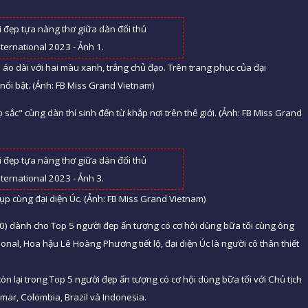
áo dài với hai màu xanh, trắng chủ đạo. Trên trang phục của đại
ổi bật. (Ảnh: FB Miss Grand Vietnam)
 sắc" cùng dàn thí sinh đến từ khắp nơi trên thế giới. (Ảnh: FB Miss Grand
 cùng đại diện Úc. (Ảnh: FB Miss Grand Vietnam)
4/10) dành cho Top 5 người đẹp ấn tượng có cơ hội dùng bữa tối cùng ông
ional, Hoa hậu Lê Hoàng Phương tiết lộ, đại diện Úc là người cô thân thiết
 lại trong Top 5 người đẹp ấn tượng có cơ hội dùng bữa tối với Chủ tịch
mar, Colombia, Brazil và Indonesia.