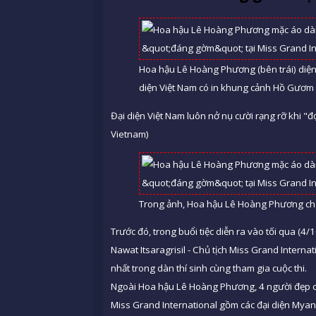
Hoa hậu Lê Hoàng Phương (bên trái) diện 
diện Việt Nam có in khung cảnh Hồ Gươm n
Đại diện Việt Nam luôn nở nụ cười rạng rỡ khi "đọ
Vietnam)
Trong ảnh, Hoa hậu Lê Hoàng Phương chụp
Trước đó, trong buổi tiệc diễn ra vào tối qua (
Nawat Itsaragrisil - Chủ tịch Miss Grand Internat
nhất trong dàn thí sinh cùng tham gia cuộc thi.
Ngoài Hoa hậu Lê Hoàng Phương, 4 người đẹp còn
Miss Grand International gồm các đại diện Myan