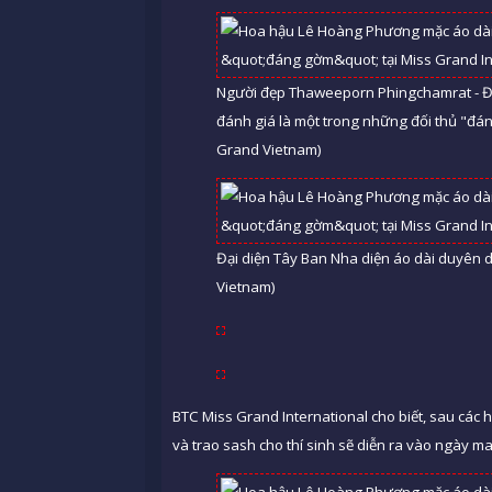
Người đẹp Thaweeporn Phingchamrat - Đại
đánh giá là một trong những đối thủ "đá
Grand Vietnam)
Đại diện Tây Ban Nha diện áo dài duyên d
Vietnam)
BTC Miss Grand International cho biết, sau các 
và trao sash cho thí sinh sẽ diễn ra vào ngày ma