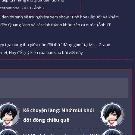
dàn thí sinh sẽ trải nghiệm xem show "Tinh hoa Bắc Bộ" và khám
 đến Quảng Ninh và các tỉnh thành khác trên cả nước. (Ảnh: FB
ẹp tựa nàng thơ giữa dàn đối thủ "đáng gờm" tại Miss Grand
et, Hay để lại ý kiến của bạn sau bài viết này
Kể chuyện làng: Nhớ mùi khói
đốt đồng chiều quê