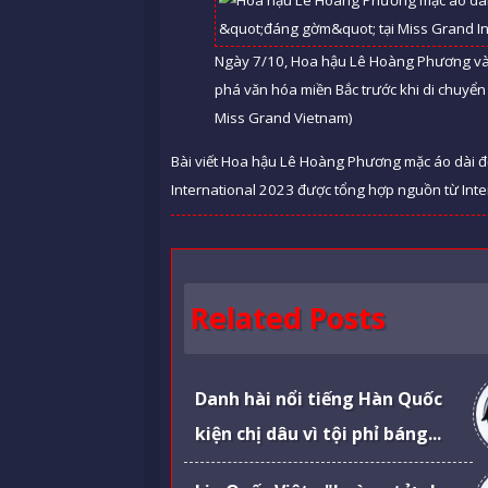
Ngày 7/10, Hoa hậu Lê Hoàng Phương và 
phá văn hóa miền Bắc trước khi di chuyển
Miss Grand Vietnam)
Bài viết Hoa hậu Lê Hoàng Phương mặc áo dài đ
International 2023 được tổng hợp nguồn từ Intern
Related Posts
Danh hài nổi tiếng Hàn Quốc
kiện chị dâu vì tội phỉ báng...