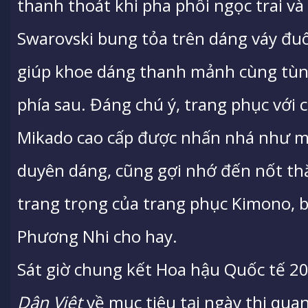
thanh thoát khi pha phối ngọc trai v
Swarovski bung tỏa trên dáng váy đuô
giúp khoe dáng thanh mảnh cùng tùng
phía sau. Đáng chú ý, trang phục với 
Mikado cao cấp được nhấn nhá như mộ
duyên dáng, cũng gợi nhớ đến nốt th
trang trọng của trang phục Kimono, 
Phương Nhi cho hay.
Sát giờ chung kết Hoa hậu Quốc tế 20
Dân Việt
về mục tiêu tại ngày thi quan