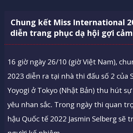
Chung kết Miss International 2
diễn trang phục dạ hội gợi cảm
16 giờ ngày 26/10 (giờ Việt Nam), chu
2023 diễn ra tại nhà thi đấu số 2 của
Yoyogi ở Tokyo (Nhật Bản) thu hút s
yêu nhan sắc. Trong ngày thi quan t
hậu Quốc tế 2022 Jasmin Selberg sẽ t
người kế nhiệm.