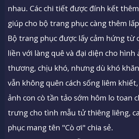
nhau. Các chi tiết được đính kết thêm
giúp cho bộ trang phục càng thêm lấp
Bộ trang phục được lấy cảm hứng từ c
liền với làng quê và đại diện cho hìn
thương, chịu khó, nhưng dù khó khăn
vẫn không quên cách sống liêm khiết, 
ảnh con cò tần tảo sớm hôm lo toan 
trưng cho tình mẫu tử thiêng liêng, ca
phục mang tên "Cò ơi" chia sẻ.