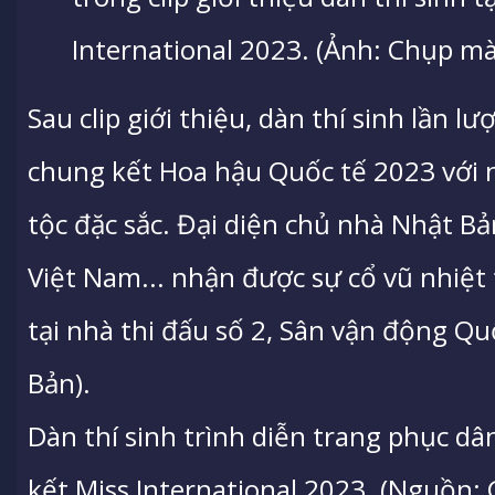
International 2023. (Ảnh: Chụp m
Sau clip giới thiệu, dàn thí sinh lần l
chung kết Hoa hậu Quốc tế 2023 với
tộc đặc sắc. Đại diện chủ nhà Nhật Bả
Việt Nam... nhận được sự cổ vũ nhiệt 
tại nhà thi đấu số 2, Sân vận động Qu
Bản).
Dàn thí sinh trình diễn trang phục dâ
kết Miss International 2023. (Nguồn: