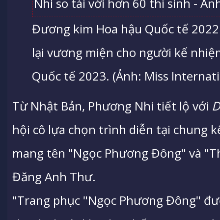
Đương kim Hoa hậu Quốc tế 2022 J
lại vương miện cho người kế nhiệ
Quốc tế 2023. (Ảnh: Miss Internati
Từ Nhật Bản, Phương Nhi tiết lộ với
D
hội cô lựa chọn trình diễn tại chung 
mang tên "Ngọc Phương Đông" và "T
Đăng Anh Thư.
"Trang phục "Ngọc Phương Đông" đượ