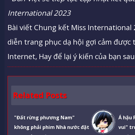
International 2023
Bài viết Chung kết Miss International
diễn trang phục dạ hội gợi cảm được
Internet, Hay để lại ý kiến của bạn sau
Related Posts
"Đất rừng phương Nam"
Á hậu 
không phải phim Nhà nước đặt
vui" t