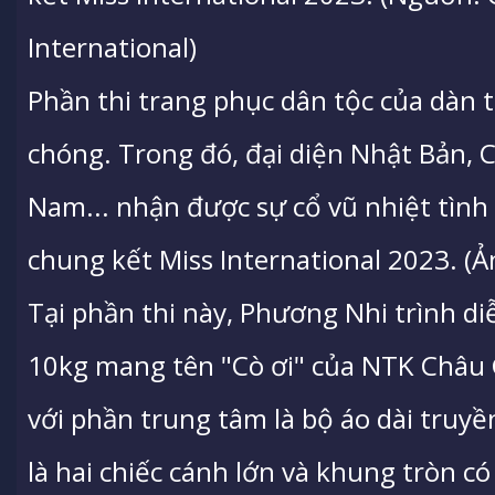
International)
Phần thi trang phục dân tộc của dàn t
chóng. Trong đó, đại diện Nhật Bản, C
Nam... nhận được sự cổ vũ nhiệt tình 
chung kết Miss International 2023. (
Tại phần thi này, Phương Nhi trình d
10kg mang tên "Cò ơi" của NTK Châu 
với phần trung tâm là bộ áo dài truy
là hai chiếc cánh lớn và khung tròn c