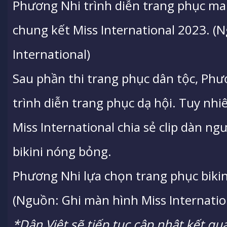
Phương Nhi trình diễn trang phục man
chung kết Miss International 2023. (
International)
Sau phần thi trang phục dân tộc, Phư
trình diễn trang phục dạ hội. Tuy nhi
Miss International chia sẻ clip dàn ng
bikini nóng bỏng.
Phương Nhi lựa chọn trang phục bikin
(Nguồn: Ghi màn hình Miss Internatio
*
Dân Việt
sẽ tiếp tục cập nhật kết qu