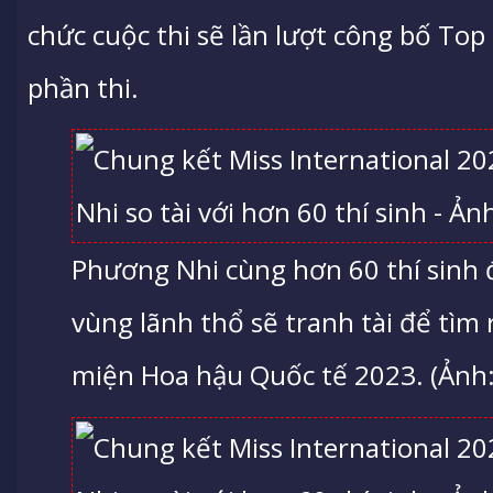
chức cuộc thi sẽ lần lượt công bố Top 
phần thi.
Phương Nhi cùng hơn 60 thí sinh đ
vùng lãnh thổ sẽ tranh tài để tìm
miện Hoa hậu Quốc tế 2023. (Ảnh: 