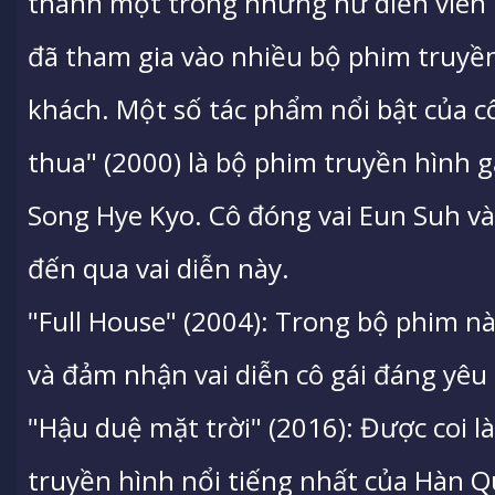
thành một trong những nữ diễn viên
đã tham gia vào nhiều bộ phim truyền
khách. Một số tác phẩm nổi bật của 
thua" (2000) là bộ phim truyền hình gắ
Song Hye Kyo. Cô đóng vai Eun Suh v
đến qua vai diễn này.
"Full House" (2004): Trong bộ phim nà
và đảm nhận vai diễn cô gái đáng yêu 
"Hậu duệ mặt trời" (2016): Được coi 
truyền hình nổi tiếng nhất của Hàn Q