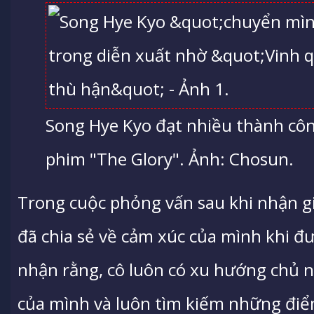
Song Hye Kyo đạt nhiều thành công
phim "The Glory". Ảnh: Chosun.
Trong cuộc phỏng vấn sau khi nhận g
đã chia sẻ về cảm xúc của mình khi đ
nhận rằng, cô luôn có xu hướng chủ n
của mình và luôn tìm kiếm những điểm