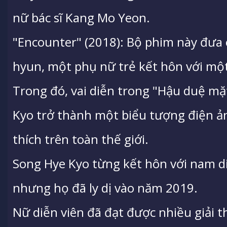
nữ bác sĩ Kang Mo Yeon.
"Encounter" (2018): Bộ phim này đưa 
hyun, một phụ nữ trẻ kết hôn với một
Trong đó, vai diễn trong "Hậu duệ mặ
Kyo trở thành một biểu tượng điện ả
thích trên toàn thế giới.
Song Hye Kyo từng kết hôn với nam di
nhưng họ đã ly dị vào năm 2019.
Nữ diễn viên đã đạt được nhiều giải 