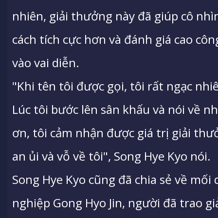
nhiên, giải thưởng này đã giúp cô n
cách tích cực hơn và đánh giá cao cô
vào vai diễn.
"Khi tên tôi được gọi, tôi rất ngạc nhiê
Lúc tôi bước lên sân khấu và nói về 
ơn, tôi cảm nhận được giá trị giải t
an ủi và vỗ về tôi", Song Hye Kyo nói.
Song Hye Kyo cũng đã chia sẻ về mối 
nghiệp Gong Hyo Jin, người đã trao gi