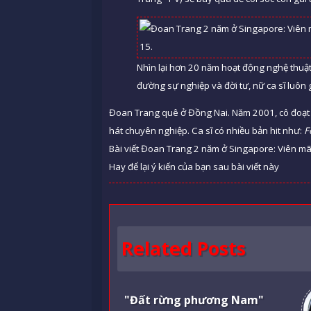
Nhìn lại hơn 20 năm hoạt động nghệ thuật
đường sự nghiệp và đời tư, nữ ca sĩ luôn
Đoan Trang quê ở Đồng Nai. Năm 2001, cô đoạt g
hát chuyên nghiệp. Ca sĩ có nhiều bản hit như:
F
Bài viết Đoan Trang 2 năm ở Singapore: Viên mã
Hay để lại ý kiến của bạn sau bài viết này
Related Posts
"Đất rừng phương Nam"