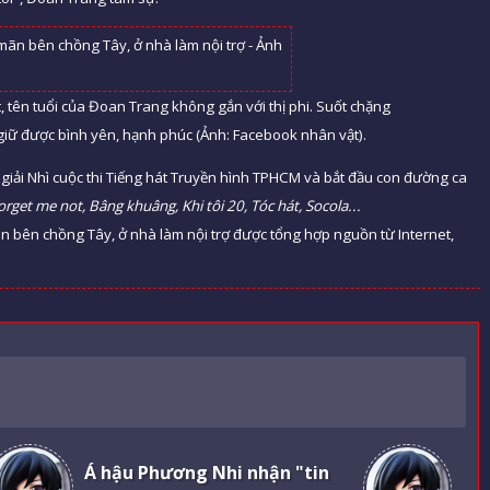
, tên tuổi của Đoan Trang không gắn với thị phi. Suốt chặng
 giữ được bình yên, hạnh phúc (Ảnh: Facebook nhân vật).
iải Nhì cuộc thi Tiếng hát Truyền hình TPHCM và bắt đầu con đường ca
orget me not, Bâng khuâng, Khi tôi 20, Tóc hát, Socola...
n bên chồng Tây, ở nhà làm nội trợ được tổng hợp nguồn từ Internet,
Á hậu Phương Nhi nhận "tin