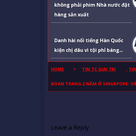
không phải phim Nhà nước đặt
hàng sản xuất
Danh hài nổi tiếng Hàn Quốc
kiện chị dâu vì tội phỉ báng...
HOME
>
TIN TC GIAI TRI
,
TI
ĐOAN TRANG 2 NĂM Ở SINGAPORE: VI
Leave a Reply