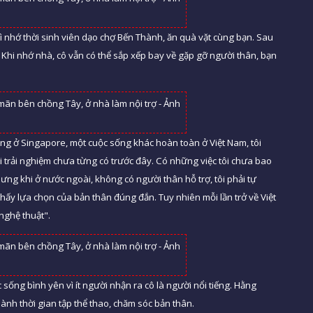
ì nhớ thời sinh viên dạo chợ Bến Thành, ăn quà vặt cùng bạn. Sau
Khi nhớ nhà, cô vẫn có thể sắp xếp bay về gặp gỡ người thân, bạn
ng ở Singapore, một cuộc sống khác hoàn toàn ở Việt Nam, tôi
ôi trải nghiệm chưa từng có trước đây. Có những việc tôi chưa bao
ưng khi ở nước ngoài, không có người thân hỗ trợ, tôi phải tự
hấy lựa chọn của bản thân đúng đắn. Tuy nhiên mỗi lần trở về Việt
 nghệ thuật".
ống bình yên vì ít người nhận ra cô là người nổi tiếng. Hằng
dành thời gian tập thể thao, chăm sóc bản thân.