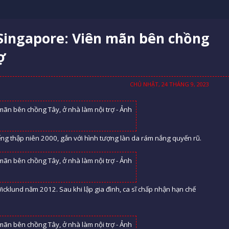
Singapore: Viên mãn bên chồng
ợ
CHỦ NHẬT, 24 THÁNG 9, 2023
iếng thập niên 2000, gắn với hình tượng làn da rám nắng quyến rũ.
icklund năm 2012. Sau khi lập gia đình, ca sĩ chấp nhận hạn chế