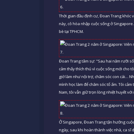
Thời gian đầu định cư, Đoan Trang khóc v
này, cô hòa nhập cuộc sống ở Singapore. 
bè tại TPHCM.
Đoan Trang tâm sự: "Sau hai năm rưỡi số
cảm thấy thích thú vì cuộc sống mới cho t
giờ làm như nội trợ, chăm sóc con cái… Nh
mình học làm để chăm sóc tổ ấm. Tôi cảm t
Nam, tôi vẫn giữ trọn lòng nhiệt huyết với
Ở Singapore, Đoan Trang tận hưởng cuộc s
ngày, sau khi hoàn thành việc nhà, ca sĩ 