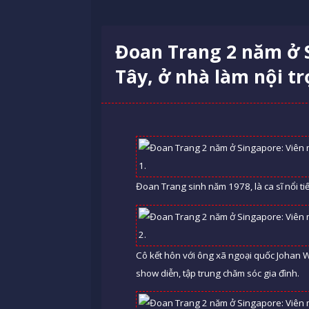
Đoan Trang 2 năm ở 
Tây, ở nhà làm nội tr
Đoan Trang sinh năm 1978, là ca sĩ nổi t
Cô kết hôn với ông xã ngoại quốc Johan W
show diễn, tập trung chăm sóc gia đình.