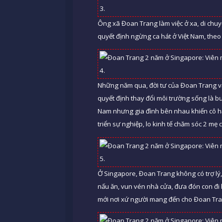
Ông xã Đoan Trang làm việc ở xa, di chuy
quyết định ngừng ca hát ở Việt Nam, the
Những năm qua, đời tư của Đoan Trang vẫ
quyết định thay đổi môi trường sống là b
Nam nhưng gia đình bên nhau khiến cô h
triển sự nghiệp, lo kinh tế chăm sóc 2 mẹ 
Ở Singapore, Đoan Trang không có trợ lý, 
nấu ăn, vun vén nhà cửa, đưa đón con đi 
mới nơi xứ người mang đến cho Đoan Tra