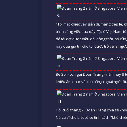
"Tôi mặc chiếc váy giản dị, mang dép lê, kh
trình công việc quá dày đặc ở Việt Nam, t
để tôi đạt được điều đó, đồng thời, nó cũ
này quá giá trị, cho tôi được trở về là ng
Bé Sol - con gái Đoan Trang - năm nay 8 t
khiếu âm nhạc và khả năng ngoại ngữ tốt
Hồi cuối tháng 7, Đoan Trang chia sẻ kho
Nữ ca sĩ cho biết cô có tính cách "khó ch