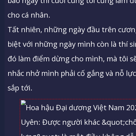
bao ngày thì cuối cùng tôi cũng làm đư
cho cá nhân.
Tất nhiên, những ngày đầu trên cương
biệt với những ngày mình còn là thí s
đó làm điểm dừng cho mình, mà tôi s
nhắc nhở mình phải cố gắng và nỗ lự
sắp tới.