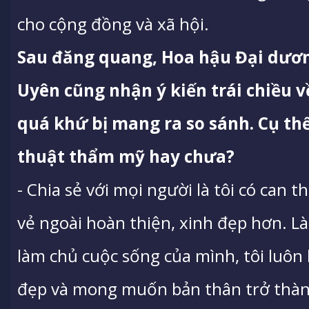
cho cộng đồng và xã hội.
Sau đăng quang, Hoa hậu Đại dươ
Uyên cũng nhận ý kiến trái chiều v
quá khứ bị mang ra so sánh. Cụ th
thuật thẩm mỹ hay chưa?
- Chia sẻ với mọi người là tôi có can t
vẻ ngoài hoàn thiện, xinh đẹp hơn. L
làm chủ cuộc sống của mình, tôi luô
đẹp và mong muốn bản thân trở thàn