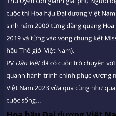
Thu Uyên còn giành giải phụ Người đ
cuộc thi Hoa hậu Đại dương Việt Nam
sinh năm 2000 từng đăng quang Hoa 
2019 và từng vào vòng chung kết Mis
hậu Thế giới Việt Nam).
PV
Dân Việt
đã có cuộc trò chuyện vớ
quanh hành trình chinh phục vương 
Việt Nam 2023 vừa qua cũng như quan
cuộc sống...
Hoa hậu Đại dương Việt N