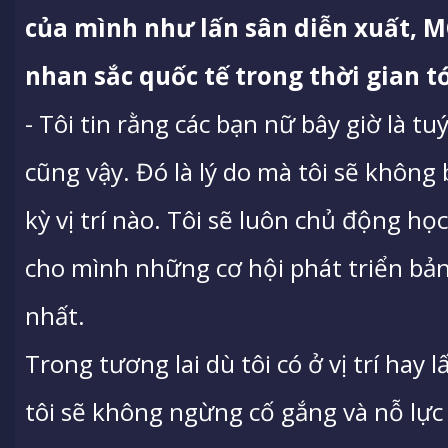
của mình như lấn sân diễn xuất, M
nhan sắc quốc tế trong thời gian t
- Tôi tin rằng các bạn nữ bây giờ là tu
cũng vậy. Đó là lý do mà tôi sẽ không 
kỳ vị trí nào. Tôi sẽ luôn chủ động học
cho mình những cơ hội phát triển bả
nhất.
Trong tương lai dù tôi có ở vị trí hay l
tôi sẽ không ngừng cố gắng và nỗ lực 