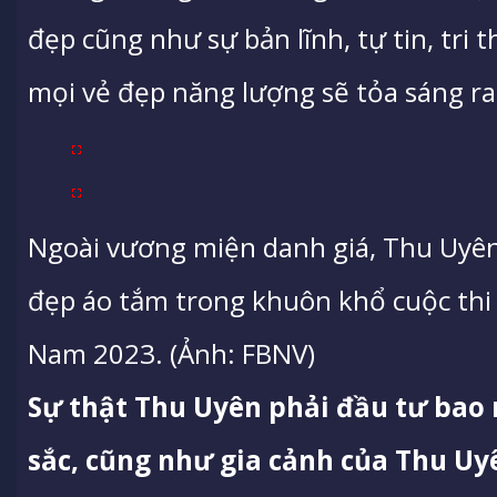
đẹp cũng như sự bản lĩnh, tự tin, tri t
mọi vẻ đẹp năng lượng sẽ tỏa sáng ra
Ngoài vương miện danh giá, Thu Uyên
đẹp áo tắm trong khuôn khổ cuộc thi
Nam 2023. (Ảnh: FBNV)
Sự thật Thu Uyên phải đầu tư bao 
sắc, cũng như gia cảnh của Thu Uy