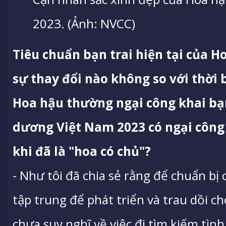
2023. (Ảnh: NVCC)
Tiêu chuẩn bạn trai hiện tại của H
sự thay đổi nào không so với thời
Hoa hậu thường ngại công khai bạn
dương Việt Nam 2023 có ngại công
khi đã là "hoa có chủ"?
- Như tôi đã chia sẻ rằng để chuẩn bị c
tập trung để phát triển và trau dồi ch
chưa suy nghĩ về việc đi tìm kiếm tì