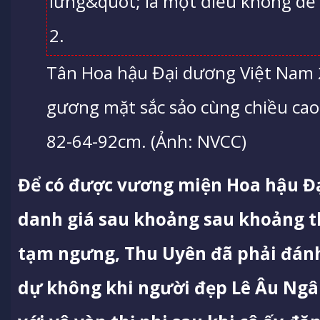
Tân Hoa hậu Đại dương Việt Nam 
gương mặt sắc sảo cùng chiều cao
82-64-92cm. (Ảnh: NVCC)
Để có được vương miện Hoa hậu Đ
danh giá sau khoảng sau khoảng th
tạm ngưng, Thu Uyên đã phải đánh
dự không khi người đẹp Lê Âu Ngâ