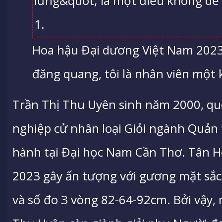
Hoa hậu Đại dương Việt Nam 2023
đăng quang, tôi là nhân viên một 
Trần Thị Thu Uyên sinh năm 2000, quê
nghiệp cử nhân loại Giỏi ngành Quản tr
hành tại Đại học Nam Cần Thơ. Tân 
2023 gây ấn tượng với gương mặt sắc
và số đo 3 vòng 82-64-92cm. Bởi vậy,