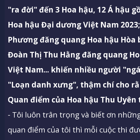
"ra đời" đến 3 Hoa hậu, 12 Á hậu 
Hoa hậu Đại dương Việt Nam 2023;
Phương đăng quang Hoa hậu Hòa b
Đoàn Thị Thu Hằng đăng quang Ho
Việt Nam... khiến nhiều người "ng
"Loạn danh xưng", thậm chí cho r
Quan điểm của Hoa hậu Thu Uyên 
- Tôi luôn trân trọng và biết ơn nhữn
quan điểm của tôi thì mỗi cuộc thi đ