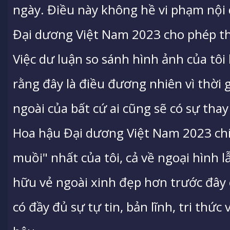
ngày. Điều này không hề vi phạm nội 
Đại dương Việt Nam 2023 cho phép th
Việc dư luận so sánh hình ảnh của tôi 
rằng đây là điều đương nhiên vì thời g
ngoài của bất cứ ai cũng sẽ có sự tha
Hoa hậu Đại dương Việt Nam 2023 chín
muồi" nhất của tôi, cả về ngoại hình lẫn
hữu vẻ ngoài xinh đẹp hơn trước đây 
có đầy đủ sự tự tin, bản lĩnh, tri thứ