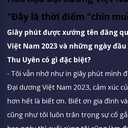
"Đây là thời điểm "chín muồ
Giây phút được xướng tên đăng q
Việt Nam 2023 và những ngày đầu
Thu Uyên có gì đặc biệt?
- Tôi vẫn nhớ như in giây phút mình 
Đại dương Việt Nam 2023, cảm xúc củ
hơn hết là biết ơn. Biết ơn gia đình 
cũng như tôi luôn trân trọng sự cố g