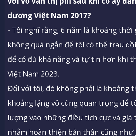
với vô vàn thị phi sau khi cô ấy đ
dương Việt Nam 2017?
- Tôi nghĩ rằng, 6 năm là khoảng thời
không quá ngắn để tôi có thể trau dồi
để có đủ khả năng và tự tin hơn khi 
Việt Nam 2023.
Đối với tôi, đó không phải là khoảng t
khoảng lặng vô cùng quan trọng để tô
lượng vào những điều tích cực và giá
nhằm hoàn thiện bản thân cũng như g