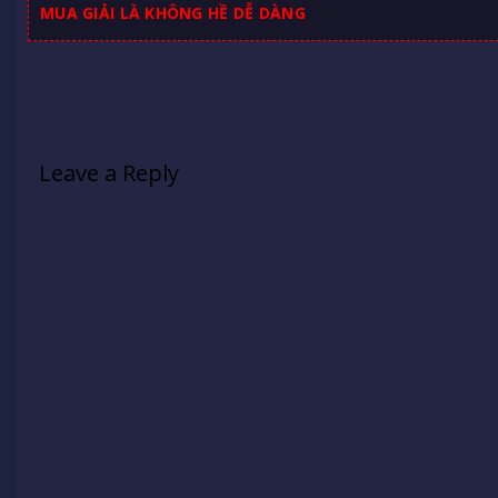
MUA GIẢI LÀ KHÔNG HỀ DỄ DÀNG
Leave a Reply