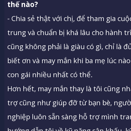
thế nào?
- Chia sẻ thật với chị, để tham gia cuộ
trung và chuẩn bị khá lâu cho hành tr
cũng không phải là giàu có gì, chỉ là 
biết ơn và may mắn khi ba mẹ lúc nào 
con gái nhiều nhất có thể.
Hơn hết, may mắn thay là tôi cũng n
trợ cũng như giúp đỡ từ bạn bè, ngườ
nghiệp luôn sẵn sàng hỗ trợ mình tr
hướng dẫn tôi về kỹ năng sân khấu, 