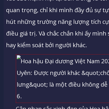
quan trọng, chỉ khi mình đầy đủ sự tự 
hút những trường năng lượng tích cự
điều giá trị. Và chắc chắn khi ấy mìn
hay kiểm soát bởi người khác.
Cận nhan sắc xinh đẹp của Hoa h