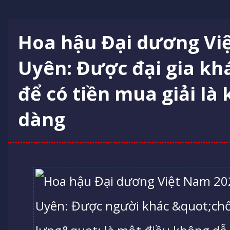
Hoa hậu Đại dương Vi
Uyên: Được đại gia kh
để có tiền mua giải là
dàng