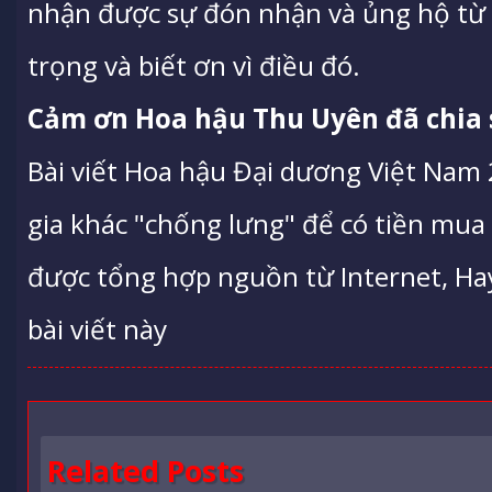
nhận được sự đón nhận và ủng hộ từ cá
trọng và biết ơn vì điều đó.
Cảm ơn Hoa hậu Thu Uyên đã chia s
Bài viết Hoa hậu Đại dương Việt Nam
gia khác "chống lưng" để có tiền mua 
được tổng hợp nguồn từ Internet, Hay 
bài viết này
Related Posts