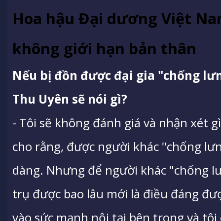
Hoa hậu Đại dương Việt N
không giới hạn bản thân
Nếu bị đồn được đại gia "chống lư
Thu Uyên sẽ nói gì?
- Tôi sẽ không đánh giá và nhận xét gì
cho rằng, được người khác "chống lư
dàng. Nhưng để người khác "chống lư
trụ được bao lâu mới là điều đáng đư
vào sức mạnh nội tại bên trong và tôi