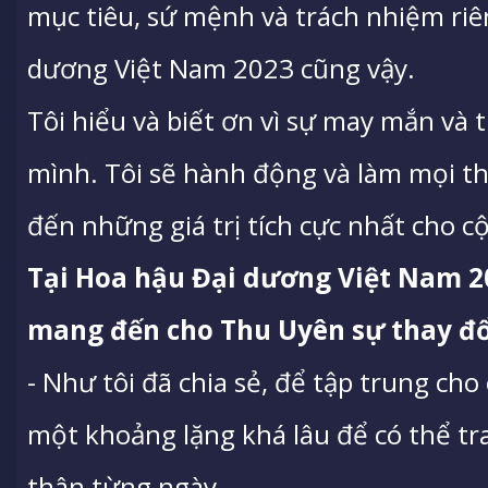
mục tiêu, sứ mệnh và trách nhiệm riê
dương Việt Nam 2023 cũng vậy.
Tôi hiểu và biết ơn vì sự may mắn và 
mình. Tôi sẽ hành động và làm mọi t
đến những giá trị tích cực nhất cho c
Tại Hoa hậu Đại dương Việt Nam 2
mang đến cho Thu Uyên sự thay đổ
- Như tôi đã chia sẻ, để tập trung cho
một khoảng lặng khá lâu để có thể tr
thân từng ngày.