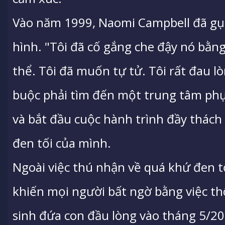
Vào năm 1999, Naomi Campbell đã gụ
hình. "Tôi đã cố gắng che đậy nó bằn
thể. Tôi đã muốn tự tử. Tôi rất đau lòn
buộc phải tìm đến một trung tâm phục
và bắt đầu cuộc hành trình đầy thách
đen tối của mình.
Ngoài việc thú nhận về quá khứ đen t
khiến mọi người bất ngờ bằng việc th
sinh đứa con đầu lòng vào tháng 5/20