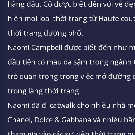
hàng đầu. Cô được biết đến với vẻ đẹ
hiện mọi loại thời trang từ Haute cou
thời trang đường phố.
Naomi Campbell được biết đến như m
đầu tiên có màu da sậm trong ngành t
trò quan trọng trong việc mở đường c
trong làng thời trang.
Naomi đã đi catwalk cho nhiều nhà m
Chanel, Dolce & Gabbana và nhiều hãn
tham gia vào các sự kiện thời trang 