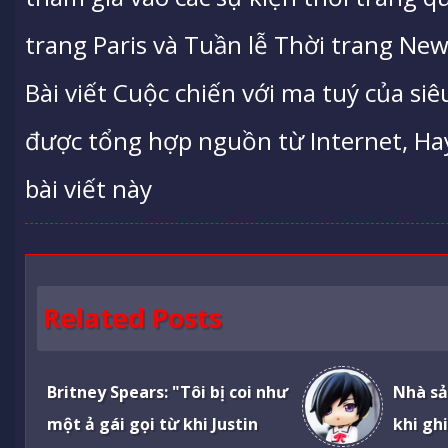
trang Paris và Tuần lễ Thời trang New
Bài viết Cuộc chiến với ma tuý của s
được tổng hợp nguồn từ Internet, Hay 
bài viết này
Related Posts
Britney Spears: "Tôi bị coi như
Nhà sả
một ả gái gọi từ khi Justin
khi gh