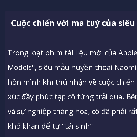
Cuộc chiến với ma tuý của si
Trong loạt phim tài liệu mới của App
Models", siêu mẫu huyền thoại Naom
hồn mình khi thú nhận về cuộc chiến
xúc đầy phức tạp cô từng trải qua. Bê
và sự nghiệp thăng hoa, cô đã phải r
khó khăn để tự "tái sinh".