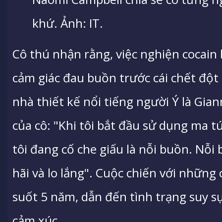
khứ. Ảnh: IT.
Cô thú nhận rằng, việc nghiện cocain
cảm giác đau buồn trước cái chết đột
nhà thiết kế nổi tiếng người Ý là Giann
của cô: "Khi tôi bắt đầu sử dụng ma 
tôi đang cố che giấu là nỗi buồn. Nỗi 
hãi và lo lắng". Cuộc chiến với những
suốt 5 năm, dẫn đến tình trạng suy s
cảm xúc.