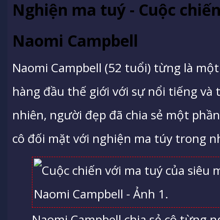
Nghiện ma tuý - Cuộc chiế
Naomi Campbell
Naomi Campbell (52 tuổi) từng là mộ
hàng đầu thế giới với sự nổi tiếng và 
nhiên, người đẹp đã chia sẻ một phần
cô đối mặt với nghiện ma túy trong 
Naomi Campbell chia sẻ cô từng n