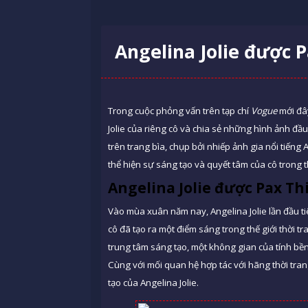
Angelina Jolie được 
Trong cuộc phỏng vấn trên tạp chí
Vogue
mới đây,
Jolie của riêng cô và chia sẻ những hình ảnh đ
trên trang bìa, chụp bởi nhiếp ảnh gia nổi tiếng 
thể hiện sự sáng tạo và quyết tâm của cô trong th
Angelina Jolie được Pax T
Vào mùa xuân năm nay, Angelina Jolie lần đầu ti
cô đã tạo ra một điểm sáng trong thế giới thời tr
trung tâm sáng tạo, một không gian của tính bền
Cùng với mối quan hệ hợp tác với hãng thời tra
tạo của Angelina Jolie.