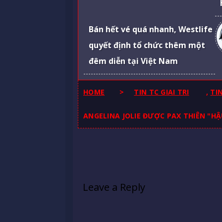
Bán hết vé quá nhanh, Westlife
quyết định tổ chức thêm một
đêm diễn tại Việt Nam
HOME
>
TIN TC GIAI TRI
,
TI
ANGELINA JOLIE ĐƯỢC PAX THIÊN "H
Leave a Reply