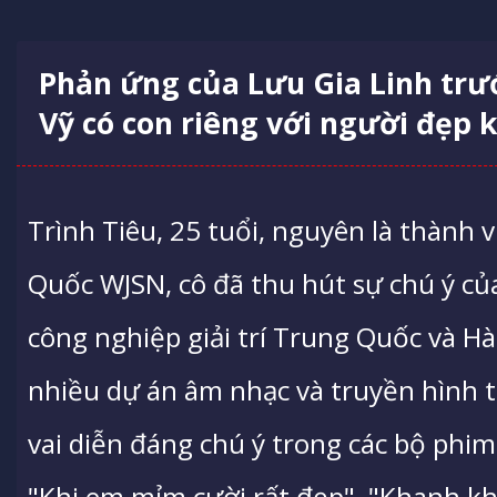
Phản ứng của Lưu Gia Linh trướ
Vỹ có con riêng với người đẹp 
Trình Tiêu, 25 tuổi, nguyên là thành
Quốc WJSN, cô đã thu hút sự chú ý củ
công nghiệp giải trí Trung Quốc và H
nhiều dự án âm nhạc và truyền hình t
vai diễn đáng chú ý trong các bộ phi
"Khi em mỉm cười rất đẹp", "Khanh kh