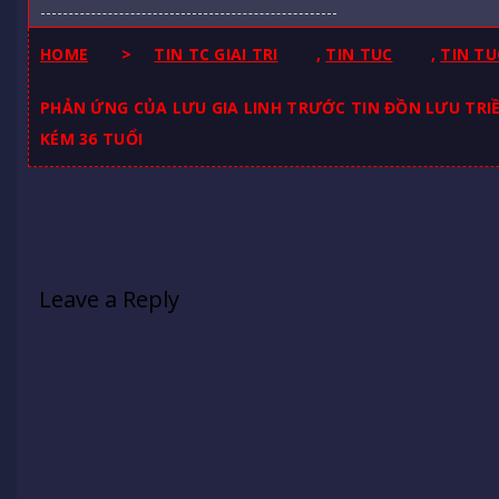
HOME
>
TIN TC GIAI TRI
,
TIN TUC
,
TIN TU
PHẢN ỨNG CỦA LƯU GIA LINH TRƯỚC TIN ĐỒN LƯU TRIỀ
KÉM 36 TUỔI
Leave a Reply