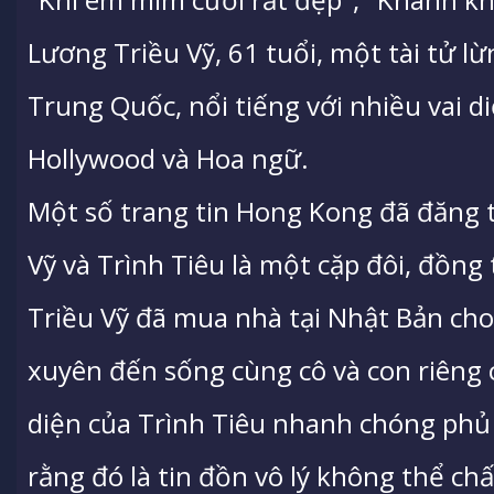
Lương Triều Vỹ, 61 tuổi, một tài tử l
Trung Quốc, nổi tiếng với nhiều vai d
Hollywood và Hoa ngữ.
Một số trang tin Hong Kong đã đăng 
Vỹ và Trình Tiêu là một cặp đôi, đồng 
Triều Vỹ đã mua nhà tại Nhật Bản cho
xuyên đến sống cùng cô và con riêng c
diện của Trình Tiêu nhanh chóng phủ
rằng đó là tin đồn vô lý không thể ch