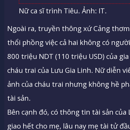
Nữ ca sĩ trình Tiêu. Ảnh: IT.
Ngoài ra, truyền thông xứ Cảng thơm 
thổi phồng việc cả hai không có người 
800 triệu NDT (110 triệu USD) của gia
cháu trai của Lưu Gia Linh. Nữ diễn v
ảnh của cháu trai nhưng không hề phả
tài sản.
Bên cạnh đó, có thông tin tài sản của
giao hết cho mẹ, lâu nay mẹ tài tử đầu