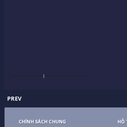
Subscribe to Posts
|
Subscribe to Comments
PREV
CHÍNH SÁCH CHUNG
HỖ 