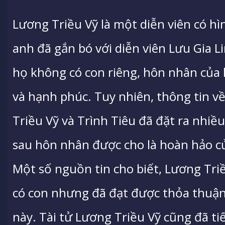
Lương Triều Vỹ là một diễn viên có h
anh đã gắn bó với diễn viên Lưu Gia 
họ không có con riêng, hôn nhân của
và hạnh phúc. Tuy nhiên, thông tin v
Triều Vỹ và Trình Tiêu đã đặt ra nhiề
sau hôn nhân được cho là hoàn hảo c
Một số nguồn tin cho biết, Lương Tri
có con nhưng đã đạt được thỏa thuận
này. Tài tử Lương Triều Vỹ cũng đã tiế