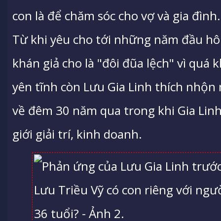
con là để chăm sóc cho vợ và gia đình.
Từ khi yêu cho tới những năm đầu hô
khán giả cho là "đôi đũa lệch" vì quá 
yên tĩnh còn Lưu Gia Linh thích nhộn 
về đêm 30 năm qua trong khi Gia Lin
giới giải trí, kinh doanh.