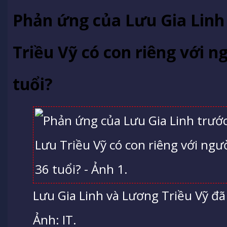
Phản ứng của Lưu Gia Linh
Triều Vỹ có con riêng với 
tuổi?
Lưu Gia Linh và Lương Triều Vỹ đ
Ảnh: IT.