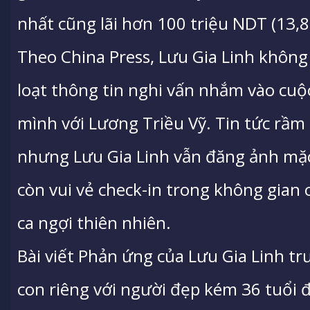
nhất cũng lãi hơn 100 triệu NDT (13,8
Theo China Press, Lưu Gia Linh khô
loạt thông tin nghi vấn nhắm vào cu
mình với Lương Triều Vỹ. Tin tức rầm 
nhưng Lưu Gia Linh vẫn đăng ảnh mặc 
còn vui vẻ check-in trong không gian 
ca ngợi thiên nhiên.
Bài viết Phản ứng của Lưu Gia Linh tr
con riêng với người đẹp kém 36 tuổi