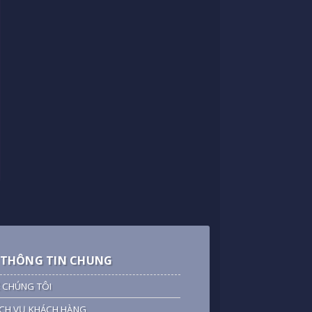
THÔNG TIN CHUNG
 CHÚNG TÔI
CH VỤ KHÁCH HÀNG