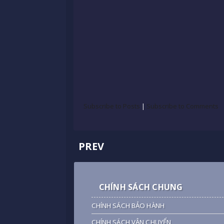
Subscribe to Posts
|
Subscribe to Comments
PREV
CHÍNH SÁCH CHUNG
CHÍNH SÁCH BẢO HÀNH
CHÍNH SÁCH VẬN CHUYỂN