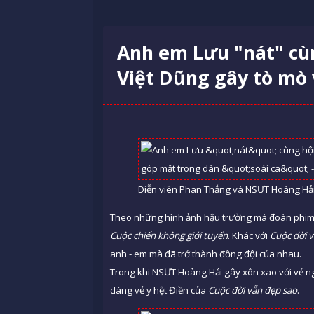
Anh em Lưu "nát" cù
Việt Dũng gây tò mò v
Diễn viên Phan Thắng và NSƯT Hoàng Hải 
Theo những hình ảnh hậu trường mà đoàn phim v
Cuộc chiến không giới tuyến
. Khác với
Cuộc đời 
anh - em mà đã trở thành đồng đội của nhau.
Trong khi NSƯT Hoàng Hải gây xôn xao với vẻ ngoà
dáng vẻ y hệt Điền của
Cuộc đời vẫn đẹp sao
.