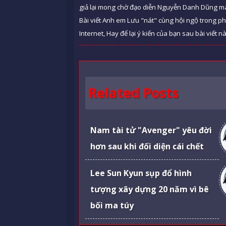
giả lại mong chờ đạo diễn Nguyễn Danh Dũng m
Bài viết Anh em Lưu "nát" cùng hội ngộ trong ph
Internet, Hay để lại ý kiến của bạn sau bài viết n
Related Posts
Nam tài tử "Avenger" yêu đời
hơn sau khi đối diện cái chết
Lee Sun Kyun sụp đổ hình
tượng xây dựng 20 năm vì bê
bối ma túy