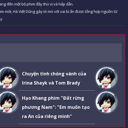
ang đến một bộ phim đầy thú vị và hấp dẫn.
im mới, Hà Việt Dũng gây tò mò với vai bí ẩn được tổng hợp nguồn từ
ày
Chuyện tình chóng vánh của
Irina Shayk và Tom Brady
Hạo Khang phim "Đất rừng
phương Nam": "Em muốn tạo
ra An của riêng mình"