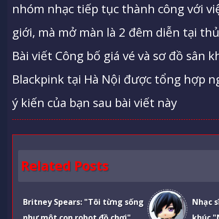
nhóm nhạc tiếp tục thành công với việ
giới, mà mở màn là 2 đêm diễn tại th
Bài viết Công bố giá vé và sơ đồ sân 
Blackpink tại Hà Nội được tổng hợp ng
ý kiến của bạn sau bài viết này
Related Posts
Britney Spears: "Tôi từng sống
Nhạc s
như một con robot đồ chơi"
khúc "