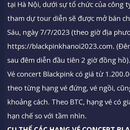
tại Hà Nội, dưới sự tổ chức của công 
tham dự tour diễn sẽ được mở bán ch
Sáu, ngày 7/7/2023 (theo giờ địa phươ
https://blackpinkhanoi2023.com. (Đê
sau đêm diễn đầu tiên 2 giờ đồng hồ)
Vé concert Blackpink có giá từ 1.200.
theo từng hạng vé đứng, vé ngồi, cũn
khoảng cách. Theo BTC, hạng vé có gi
hạn chế so với tầm nhìn.
CỤ THỂ CÁC HẠNG VÉ CONCERT BL