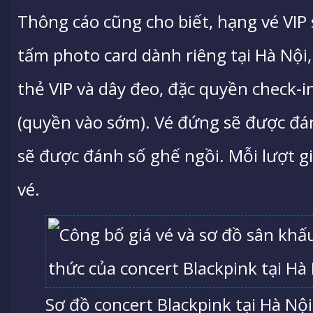
Thông cáo cũng cho biết, hạng vé VIP
tấm photo card dành riêng tại Hà Nội
thẻ VIP và dây đeo, đặc quyền check-i
(quyền vào sớm). Vé đứng sẽ được đá
sẽ được đánh số ghế ngồi. Mỗi lượt gia
vé.
Sơ đồ concert Blackpink tại Hà Nội