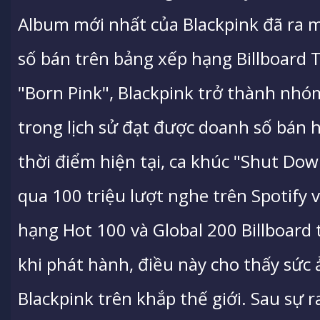
Album mới nhất của Blackpink đã ra mắ
số bán trên bảng xếp hạng Billboard T
"Born Pink", Blackpink trở thành nhó
trong lịch sử đạt được doanh số bán h
thời điểm hiện tại, ca khúc "Shut Dow
qua 100 triệu lượt nghe trên Spotify
hạng Hot 100 và Global 200 Billboard t
khi phát hành, điều này cho thấy sức
Blackpink trên khắp thế giới. Sau sự 