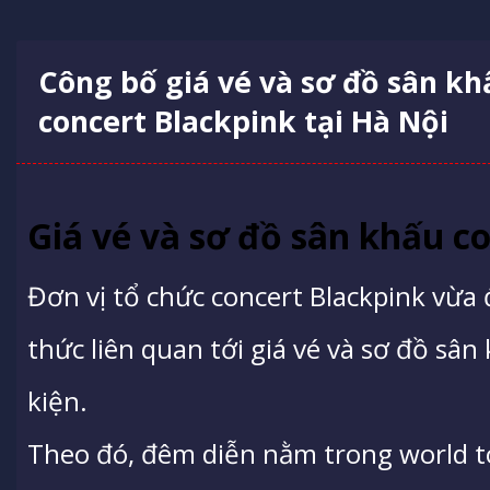
Công bố giá vé và sơ đồ sân kh
concert Blackpink tại Hà Nội
Giá vé và sơ đồ sân khấu c
Đơn vị tổ chức concert Blackpink vừa
thức liên quan tới giá vé và sơ đồ sân
kiện.
Theo đó, đêm diễn nằm trong world to