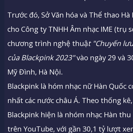
Trước đó, Sở Văn hóa và Thể thao Hà 
cho Công ty TNHH Âm nhạc IME (trụ s
chương trình nghệ thuậ
t "Chuyến lưu
của Blackpink 2023"
vào ngày 29 và 3
Mỹ Đình, Hà Nội.
Blackpink là hóm nhạc nữ Hàn Quốc 
nhất các nước châu Á. Theo thống kê, 
Blackpink hiện là nhóm nhạc Hàn thu
trên YouTube, với gần 30,1 tỷ lượt xe