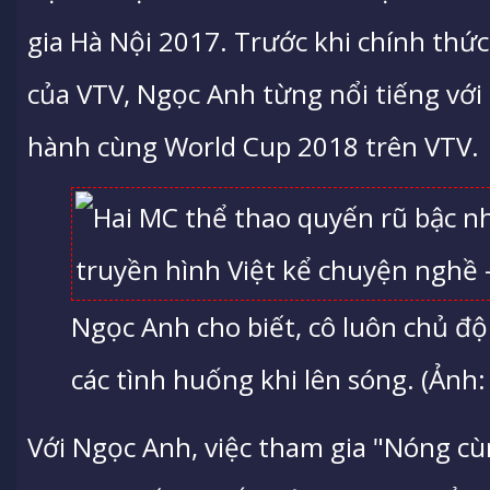
gia Hà Nội 2017. Trước khi chính thứ
của VTV, Ngọc Anh từng nổi tiếng với
hành cùng World Cup 2018 trên VTV.
Ngọc Anh cho biết, cô luôn chủ độ
các tình huống khi lên sóng. (Ảnh
Với Ngọc Anh, việc tham gia "Nóng cù