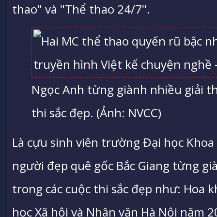
thao" và "Thể thao 24/7".
Ngọc Anh từng giành nhiều giải t
thi sắc đẹp. (Ảnh: NVCC)
Là cựu sinh viên trường Đại học Khoa
người đẹp quê gốc Bắc Giang từng gi
trong các cuộc thi sắc đẹp như: Hoa 
học Xã hội và Nhân văn Hà Nội năm 2