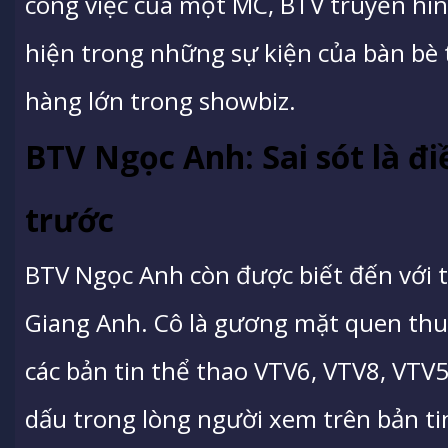
công việc của một MC, BTV truyền hìn
hiện trong những sự kiện của bàn bè 
hàng lớn trong showbiz.
BTV Ngọc Anh: Sai sót là đ
trước
BTV Ngọc Anh còn được biết đến với tê
Giang Anh. Cô là gương mặt quen thuộ
các bản tin thể thao VTV6, VTV8, VTV5
dấu trong lòng người xem trên bản ti