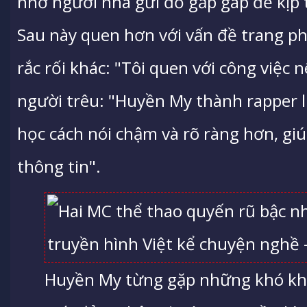
nhờ người nhà gửi đồ gấp gáp để kịp t
Sau này quen hơn với vấn đề trang ph
rắc rối khác: "Tôi quen với công việc 
người trêu: "Huyền My thành rapper lu
học cách nói chậm và rõ ràng hơn, gi
thông tin".
Huyền My từng gặp những khó khă