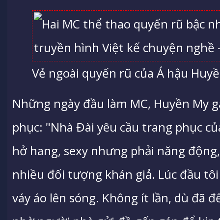
Vẻ ngoài quyến rũ của Á hậu Huyề
Những ngày đầu làm MC, Huyền My gặp
phục: "Nhà Đài yêu cầu trang phục c
hở hang, sexy nhưng phải năng động, 
nhiều đối tượng khán giả. Lúc đầu tôi 
váy áo lên sóng. Không ít lần, dù đã đ