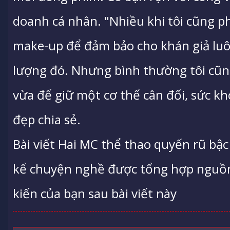
doanh cá nhân. "Nhiều khi tôi cũng p
make-up để đảm bảo cho khán giả lu
lượng đó. Nhưng bình thường tôi cũ
vừa để giữ một cơ thể cân đối, sức kh
đẹp chia sẻ.
Bài viết Hai MC thể thao quyến rũ bậc
kể chuyện nghề được tổng hợp nguồn t
kiến của bạn sau bài viết này