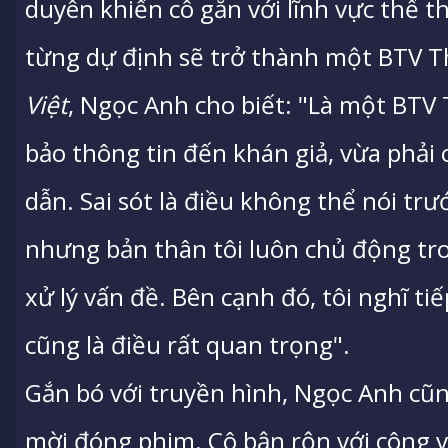
duyên khiến cô gắn với lĩnh vực thể t
từng dự định sẽ trở thành một BTV Thờ
Việt
, Ngọc Anh cho biết: "Là một BTV 
bảo thông tin đến khán giả, vừa phải c
dẫn. Sai sót là điều không thể nói tr
nhưng bản thân tôi luôn chủ động tro
xử lý vấn đề. Bên cạnh đó, tôi nghĩ ti
cũng là điều rất quan trọng".
Gắn bó với truyền hình, Ngọc Anh cũn
mời đóng phim. Cô bận rộn với công v