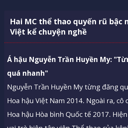
Hai MC thể thao quyến rũ bậc n
Việt kể chuyện nghề
Á hậu Nguyễn Trần Huyền My: "Từng
quá nhanh"
Nguyễn Trần Huyền My từng đăng quan
Hoa hậu Việt Nam 2014. Ngoài ra, cô c
Hoa hậu Hòa bình Quốc tế 2017. Hiện
vai trò biên tập viên Thể thao của kê