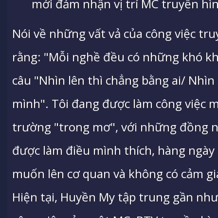
mới đảm nhận vị trí MC truyền hì
Nói về những vất vả của công việc tr
rằng: "Mỗi nghề đều có những khó khă
câu "Nhìn lên thì chẳng bằng ai/ Nhì
mình". Tôi đang được làm công việc
trường "trong mơ", với những đồng n
được làm điều mình thích, hàng ngà
muốn lên cơ quan và không có cảm giá
Hiện tại, Huyền My tập trung gần nh