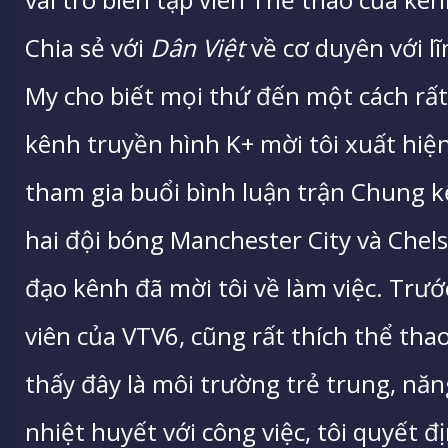
Chia sẻ với
Dân Việt
về cơ duyên với l
My cho biết mọi thứ đến một cách rất
kênh truyền hình K+ mời tôi xuất hiện
tham gia buổi bình luận trận Chung 
hai đội bóng Manchester City và Chels
đạo kênh đã mời tôi về làm việc. Trước
viên của VTV6, cũng rất thích thể thao
thấy đây là môi trường trẻ trung, nă
nhiệt huyết với công việc, tôi quyết đ