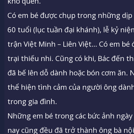
khó quên.
Có em bé được chụp trong những dịp 
60 tuổi (lục tuần đại khánh), lễ kỷ n
trận Việt Minh – Liên Việt… Có em bé
trại thiếu nhi. Cũng có khi, Bác đến t
đã bế lên dỗ dành hoặc bón cơm ăn. 
thể hiện tình cảm của người ông dành
trong gia đình.
Những em bé trong các bức ảnh ngày 
nay cũng đều đã trở thành ông bà nội