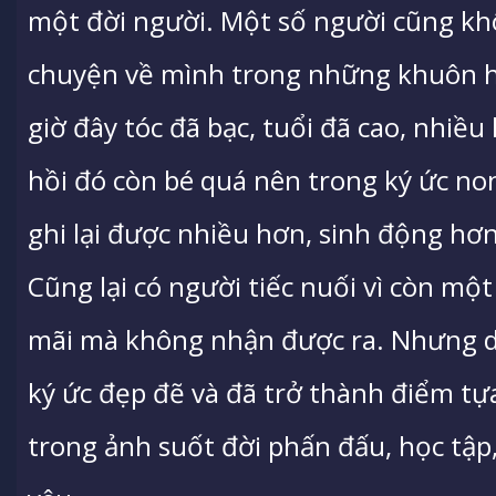
một đời người. Một số người cũng kh
chuyện về mình trong những khuôn h
giờ đây tóc đã bạc, tuổi đã cao, nhiều 
hồi đó còn bé quá nên trong ký ức no
ghi lại được nhiều hơn, sinh động hơ
Cũng lại có người tiếc nuối vì còn mộ
mãi mà không nhận được ra. Nhưng dẫu
ký ức đẹp đẽ và đã trở thành điểm tựa
trong ảnh suốt đời phấn đấu, học tập