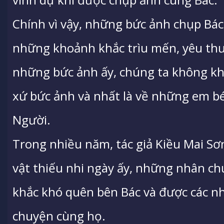
Chính vì vậy, những bức ảnh chụp Bác 
những khoảnh khắc trìu mến, yêu thư
những bức ảnh ấy, chúng ta không kh
xứ bức ảnh và nhất là về những em b
Người.
Trong nhiều năm, tác giả Kiều Mai S
vật thiếu nhi ngày ấy, những nhân c
khắc khó quên bên Bác và được các nhi
chuyện cùng họ.