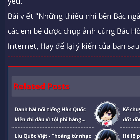
yêu.
Bài viết "Những thiếu nhi bên Bác ngày
các em bé được chụp ảnh cùng Bác H
Internet, Hay để lại ý kiến của bạn sau
Related Posts
Danh hài nổi tiếng Hàn Quốc
Kể chu
kiện chị dâu vì tội phỉ báng...
đốt đồ
Liu Quốc Việt - "hoàng tử nhạc
Hé lộ 