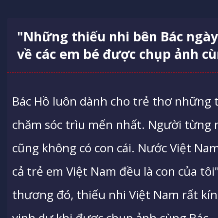
"Những thiếu nhi bên Bác ngày ấ
về các em bé được chụp ảnh cù
Bác Hồ luôn dành cho trẻ thơ những 
chăm sóc trìu mến nhất. Người từng nó
cũng không có con cái. Nước Việt Nam l
cả trẻ em Việt Nam đều là con của tôi"
thương đó, thiếu nhi Việt Nam rất kín
vinh dự khi được chụp ảnh cùng Bác.