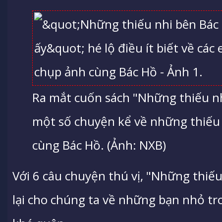
Ra mắt cuốn sách "Những thiếu n
một số chuyện kể về những thiếu
cùng Bác Hồ. (Ảnh: NXB)
Với 6 câu chuyện thú vị, "Những thiếu
lại cho chúng ta về những bạn nhỏ t