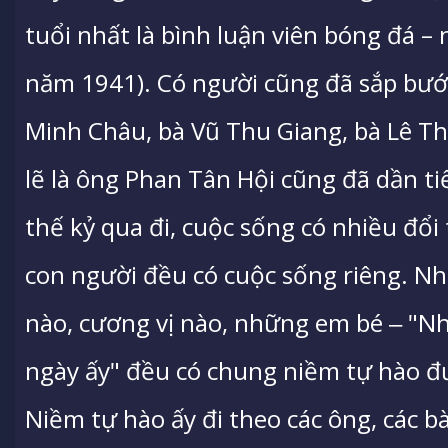
tuổi nhất là bình luận viên bóng đá –
năm 1941). Có người cũng đã sắp bướ
Minh Châu, bà Vũ Thu Giang, bà Lê Th
lẽ là ông Phan Tân Hội cũng đã dần ti
thế kỷ qua đi, cuộc sống có nhiều đổ
con người đều có cuộc sống riêng. N
nào, cương vị nào, những em bé ‒ "N
ngày ấy" đều có chung niềm tự hào đ
Niềm tự hào ấy đi theo các ông, các 