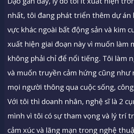
Dạo gần đây, lý do tôi ít xuất hiện tron
nhất, tôi đang phát triển thêm dự án 
vực khác ngoài bất động sản và kim c
xuất hiện giai đoạn này vì muốn làm 
không phải chỉ để nổi tiếng. Tôi làm
và muốn truyền cảm hứng cũng như n
mọi người thông qua cuộc sống, công
Với tôi thì doanh nhân, nghệ sĩ là 2 
mình vì tôi có sự tham vọng và lý trí
cảm xúc và lãng mạn trong nghệ thuậ