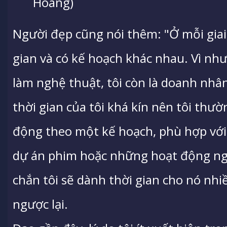
Hoàng)
Người đẹp cũng nói thêm: "Ở mỗi giai 
gian và có kế hoạch khác nhau. Vì như
làm nghệ thuật, tôi còn là doanh nhâ
thời gian của tôi khá kín nên tôi thườ
động theo một kế hoạch, phù hợp với
dự án phim hoặc những hoạt động ngh
chắn tôi sẽ dành thời gian cho nó nhi
ngược lại.