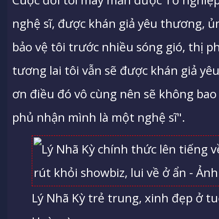
nghệ sĩ, được khán giả yêu thương, ủ
bảo vệ tôi trước nhiều sóng gió, thị ph
tương lai tôi vẫn sẽ được khán giả yê
ơn điều đó vô cùng nên sẽ không bao 
phủ nhận mình là một nghệ sĩ".
Lý Nhã Kỳ trẻ trung, xinh đẹp ở t