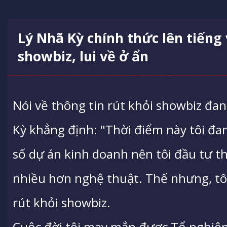
Lý Nhã Kỳ chính thức lên tiếng 
showbiz, lui về ở ẩn
Nói về thông tin rút khỏi showbiz đa
Kỳ khẳng định: "Thời điểm này tôi đa
số dự án kinh doanh nên tôi đầu tư th
nhiều hơn nghệ thuật. Thế nhưng, tô
rút khỏi showbiz.
Cuộc đời tôi may mắn được Tổ nghiệp