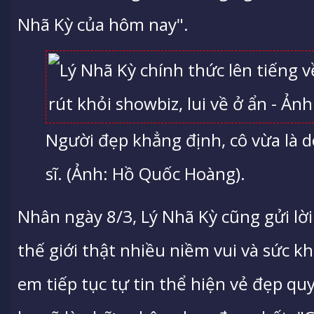
Nhã Kỳ của hôm nay".
Người đẹp khẳng định, cô vừa là 
sĩ. (Ảnh: Hồ Quốc Hoàng).
Nhân ngày 8/3, Lý Nhã Kỳ cũng gửi lờ
thế giới thật nhiều niềm vui và sức k
em tiếp tục tự tin thể hiện vẻ đẹp quy