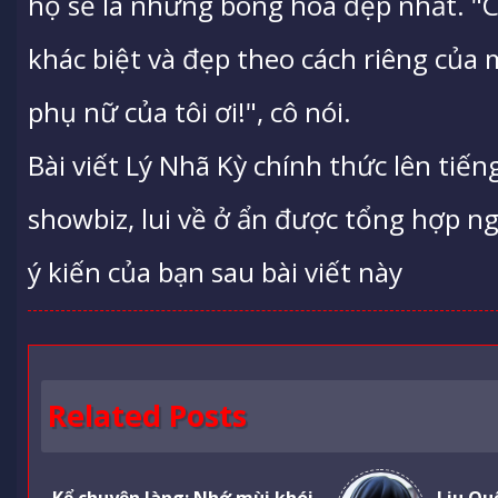
họ sẽ là những bông hoa đẹp nhất. "
khác biệt và đẹp theo cách riêng của 
phụ nữ của tôi ơi!", cô nói.
Bài viết Lý Nhã Kỳ chính thức lên tiến
showbiz, lui về ở ẩn được tổng hợp ng
ý kiến của bạn sau bài viết này
Related Posts