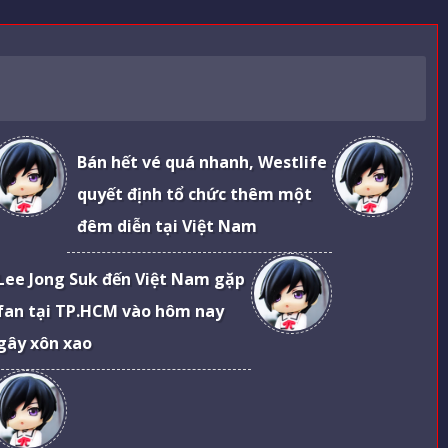
Bán hết vé quá nhanh, Westlife
quyết định tổ chức thêm một
đêm diễn tại Việt Nam
Lee Jong Suk đến Việt Nam gặp
fan tại TP.HCM vào hôm nay
gây xôn xao