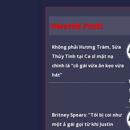
Related Posts
Không phải Hương Tràm, Sứa
Thủy Tinh tại Ca sĩ mặt nạ
chính là “cô gái vừa ăn kẹo vừa
hát”
Britney Spears: "Tôi bị coi như
một ả gái gọi từ khi Justin