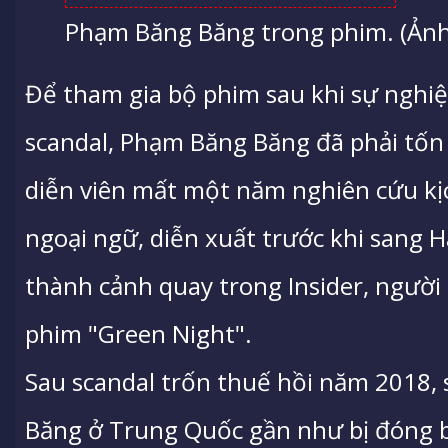
Phạm Băng Băng trong phim. (Ảnh:
Để tham gia bộ phim sau khi sự nghiệ
scandal, Phạm Băng Băng đã phải tốn 
diễn viên mất một năm nghiên cứu kị
ngoại ngữ, diễn xuất trước khi sang 
thành cảnh quay trong Insider, người 
phim "Green Night".
Sau scandal trốn thuế hồi năm 2018,
Băng ở Trung Quốc gần như bị đóng b