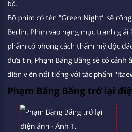
bồ.
Bộ phim có tên "Green Night" sẽ công
Berlin. Phim vào hạng mục tranh giải
phẩm có phong cách thẩm mỹ độc đá
đưa tin, Phạm Băng Băng sẽ có cảnh ân
diễn viên nổi tiếng với tác phẩm "Itae
Phạm Băng Băng trở lại đi