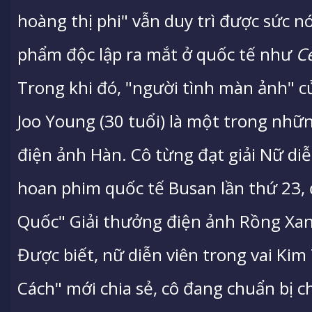
hoàng thị phi" vẫn duy trì được sức n
phẩm độc lập ra mắt ở quốc tế như
Ce
Trong khi đó, "người tình màn ảnh" 
Joo Young (30 tuổi) là một trong nhữn
điện ảnh Hàn. Cô từng đạt giải Nữ diễ
hoan phim quốc tế Busan lần thứ 23, 
Quốc" Giải thưởng điện ảnh Rồng Xanh
Được biết, nữ diễn viên trong vai Ki
Cách" mới chia sẻ, cô đang chuẩn bị 