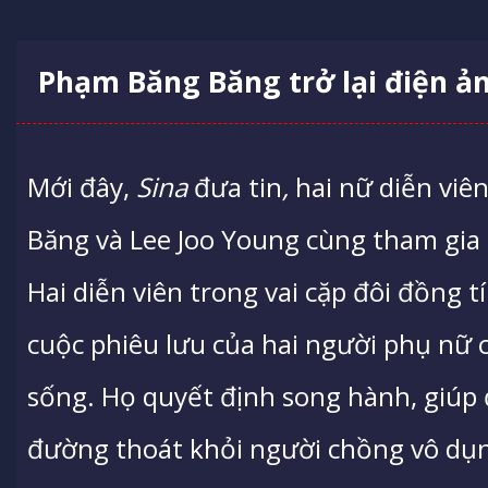
Phạm Băng Băng trở lại điện ả
Mới đây,
Sina
đưa tin
,
hai nữ diễn viê
Băng và Lee Joo Young cùng tham gia
Hai diễn viên trong vai cặp đôi đồng 
cuộc phiêu lưu của hai người phụ nữ 
sống. Họ quyết định song hành, giúp 
đường thoát khỏi người chồng vô dụng