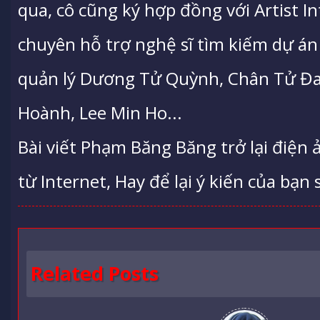
qua, cô cũng ký hợp đồng với Artist In
chuyên hỗ trợ nghệ sĩ tìm kiếm dự án
quản lý Dương Tử Quỳnh, Chân Tử Đa
Hoành, Lee Min Ho...
Bài viết Phạm Băng Băng trở lại điệ
từ Internet, Hay để lại ý kiến của bạn 
Related Posts