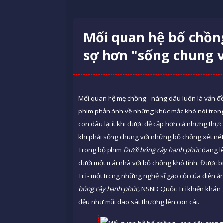
Mối quan hệ bố chồng
sợ hơn "sống chung 
Mối quan hệ mẹ chồng - nàng dâu luôn là vấn đ
phim phản ánh về những khúc mắc khó nói trong
con dâu lại ít khi được đề cập hơn cả nhưng th
khi phải sống chung với những bố chồng xét nét,
Trong bộ phim
Dưới bóng cây hạnh phúc
đang lê
dưới một mái nhà với bố chồng khó tính. Được b
Trị - một trong những nghệ sĩ gạo cội của điện
bóng cây hạnh phúc,
NSND Quốc Trị khiến khán g
đều như mũi dao sát thương lên con cái.