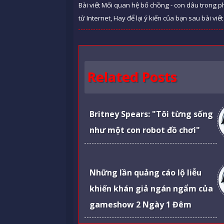
Bài viết Mối quan hệ bố chồng - con dâu trong
từ Internet, Hay để lại ý kiến của bạn sau bài viế
Related Posts
Britney Spears: "Tôi từng sống
như một con robot đồ chơi"
Những lần quảng cáo lộ liễu
khiến khán giả ngán ngẩm của
gameshow 2 Ngày 1 Đêm