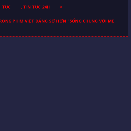
N TUC
,
TIN TUC 24H
>
RONG PHIM VIỆT ĐÁNG SỢ HƠN "SỐNG CHUNG VỚI MẸ