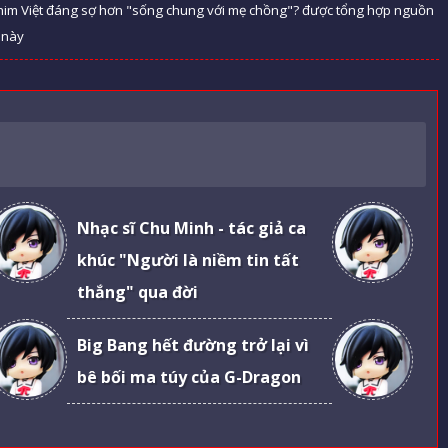
 phim Việt đáng sợ hơn "sống chung với mẹ chồng"? được tổng hợp nguồn
t này
Nhạc sĩ Chu Minh - tác giả ca
khúc "Người là niềm tin tất
thắng" qua đời
Big Bang hết đường trở lại vì
bê bối ma túy của G-Dragon