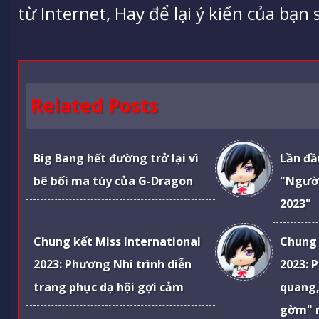
từ Internet, Hay để lại ý kiến của bạn 
Related Posts
Big Bang hết đường trở lại vì
Lần đầ
bê bối ma túy của G-Dragon
"Ngườ
2023"
Chung kết Miss International
Chung 
2023: Phương Nhi trình diễn
2023: 
trang phục dạ hội gợi cảm
quang,
gờm" 