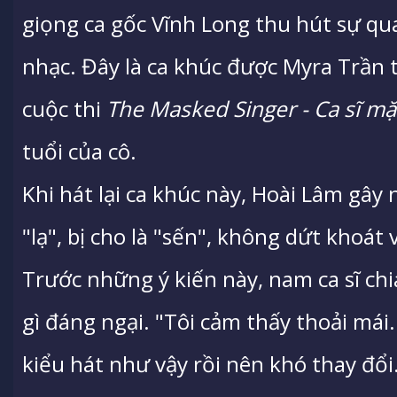
giọng ca gốc Vĩnh Long thu hút sự qu
nhạc. Đây là ca khúc được Myra Trần 
cuộc thi
The Masked Singer - Ca sĩ mặ
tuổi của cô.
Khi hát lại ca khúc này, Hoài Lâm gây n
"lạ", bị cho là "sến", không dứt khoát
Trước những ý kiến này, nam ca sĩ ch
gì đáng ngại. "Tôi cảm thấy thoải mái.
kiểu hát như vậy rồi nên khó thay đổ