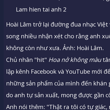
Lam hien tai anh 2
Hoài Lâm trở lại đường đua nhạc Việt
song nhiều nhận xét cho rằng anh xu
không còn như xưa. Ảnh: Hoài Lâm.
Chủ nhân "hit"
Hoa nở không màu
tâm
lập kênh Facebook và YouTube mới để 
những sản phẩm của mình đến khán gi
do anh tự sản xuất, mong được gần 
Anh nói thêm: "Thật ra tôi có tự giác