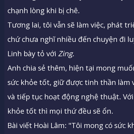
chạnh lòng khi bị chê.
Tương lai, tôi vẫn sẽ làm việc, phát t
chứ chưa nghĩ nhiều đến chuyện đi lu
Linh bày tỏ với
Zing
.
Anh chia sẻ thêm, hiện tại mong muốn
sức khỏe tốt, giữ được tinh thần làm 
và tiếp tục hoạt động nghệ thuật. Với
khỏe tốt thì mọi thứ đều sẽ ổn.
Bài viết Hoài Lâm: "Tôi mong có sức