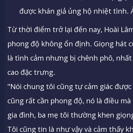
được khán giả ủng hộ nhiệt tình. 
Từ thời điểm trở lại đến nay, Hoài Lâm 
phong độ không ổn định. Giọng hát c
là tình cảm nhưng bị chênh phô, nhất
cao đặc trưng.
"Nói chung tôi cũng tự cảm giác được 
cũng rất cần phong độ, nó là điều mà 
gia đình, ba mẹ tôi thường khen giọng
Tôi cũng tin là như vậy và cảm thấy k