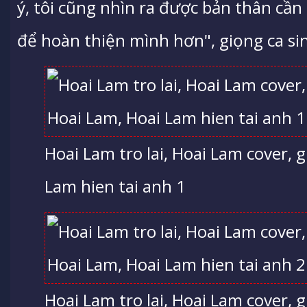
ý, tôi cũng nhìn ra được bản thân cần 
để hoàn thiện mình hơn", giọng ca si
Hoai Lam tro lai, Hoai Lam cover, 
Lam hien tai anh 1
Hoai Lam tro lai, Hoai Lam cover, 