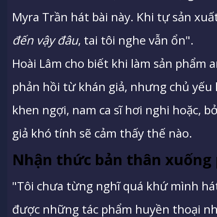
Myra Trần hát bài này. Khi tự sản xuấ
đến vậy đâu
, tai tôi nghe vẫn ổn".
Hoài Lâm cho biết khi làm sản phẩm 
phản hồi từ khán giả, nhưng chủ yếu l
khen ngợi, nam ca sĩ hơi nghi hoặc, 
giả khó tính sẽ cảm thấy thế nào.
Nhận thức bản thân xuống
"Tôi chưa từng nghĩ quá khứ mình hát 
được những tác phẩm huyền thoại như