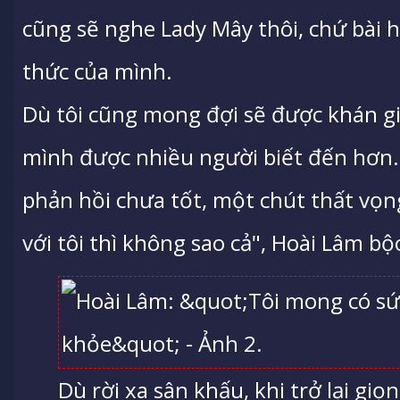
cũng sẽ nghe Lady Mây thôi, chứ bài h
thức của mình.
Dù tôi cũng mong đợi sẽ được khán g
mình được nhiều người biết đến hơn
phản hồi chưa tốt, một chút thất vọ
với tôi thì không sao cả", Hoài Lâm bộ
Dù rời xa sân khấu, khi trở lại gi