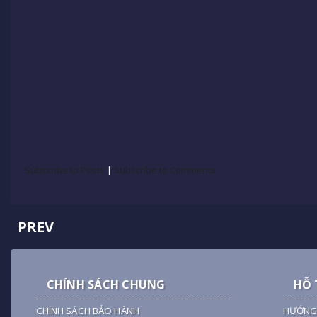
Subscribe to Posts
|
Subscribe to Comments
PREV
CHÍNH SÁCH CHUNG
HỖ 
CHÍNH SÁCH BẢO HÀNH
HƯỚNG