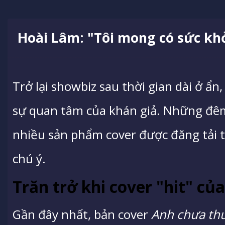
Hoài Lâm: "Tôi mong có sức kh
Trở lại showbiz sau thời gian dài ở ẩ
sự quan tâm của khán giả. Những đêm
nhiều sản phẩm cover được đăng tải 
chú ý.
Trăn trở khi cover "hit" củ
Gần đây nhất, bản cover
Anh chưa th