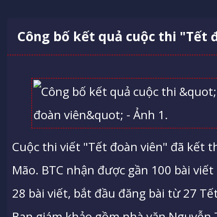
Công bố kết quả cuộc thi "Tết 
Cuộc thi viết "Tết đoàn viên" đã kết
Mão. BTC nhận được gần 100 bài viết 
28 bài viết, bắt đầu đăng bài từ 27 Tế
Ban giám khảo gồm nhà văn Nguyễn T