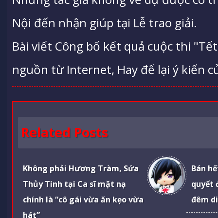
Nội đến nhận giúp tại Lễ trao giải.
Bài viết Công bố kết quả cuộc thi "Tế
nguồn từ Internet, Hay để lại ý kiến c
Related Posts
Không phải Hương Tràm, Sứa
Bán hế
Thủy Tinh tại Ca sĩ mặt nạ
quyết 
chính là “cô gái vừa ăn kẹo vừa
đêm di
hát”