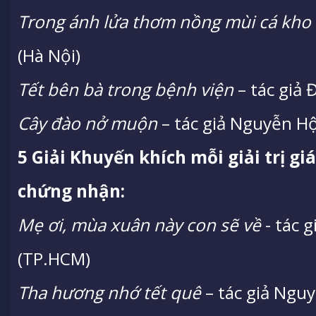
Trong ánh lửa thơm nồng mùi cá kho
(Hà Nội)
Tết bên bà trong bệnh viện
– tác giả 
Cây đào nở muộn
– tác giả Nguyễn Hộ
5 Giải Khuyến khích mỗi giải trị gi
chứng nhận:
Mẹ ơi, mùa xuân này con sẽ về
- tác 
(TP.HCM)
Tha hương nhớ tết quê
– tác giả Ngu