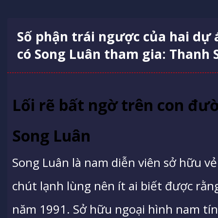
Số phận trái ngược của hai dự
có Song Luân tham gia: Thanh 
Lối rẽ bất ngờ trên con đư
Song Luân
Song Luân là nam diễn viên sở hữu vẻ 
chút lạnh lùng nên ít ai biết được rằn
năm 1991. Sở hữu ngoại hình nam tín