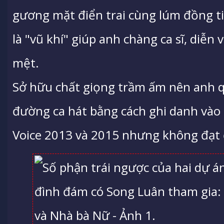
gương mặt điển trai cùng lúm đồng ti
là "vũ khí" giúp anh chàng ca sĩ, diễn
mệt.
Sở hữu chất giọng trầm ấm nên anh q
đường ca hát bằng cách ghi danh vào c
Voice 2013 và 2015 nhưng không đạt 