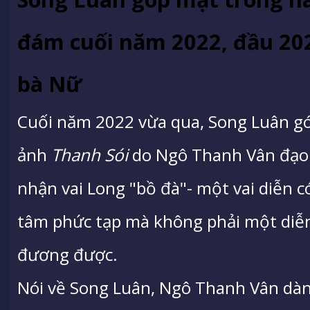
đám cuối năm 2022, đầu 20
bà Nữ
Cuối năm 2022 vừa qua, Song Luân g
ảnh
Thanh Sói
do Ngô Thanh Vân đạo
nhận vai Long "bồ đà"- một vai diễn c
tâm phức tạp mà không phải một diễn
đương được.
Nói về Song Luân, Ngô Thanh Vân dàn