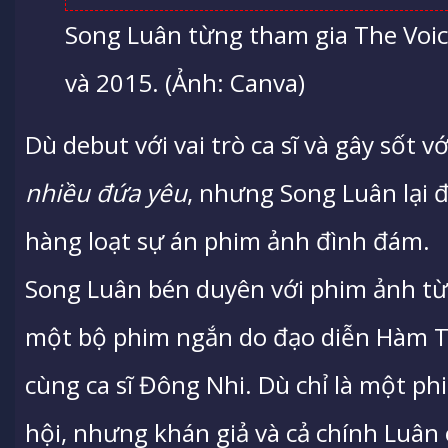
Song Luân từng tham gia The Voi
và 2015. (Ảnh: Canva)
Dù debut với vai trò ca sĩ và gây sốt v
nhiều đứa yêu
, nhưng Song Luân lại 
hàng loạt sự án phim ảnh đình đám.
Song Luân bén duyên với phim ảnh từ
một bộ phim ngắn do đạo diễn Hàm T
cùng ca sĩ Đông Nhi. Dù chỉ là một ph
hội, nhưng khán giả và cả chính Luân