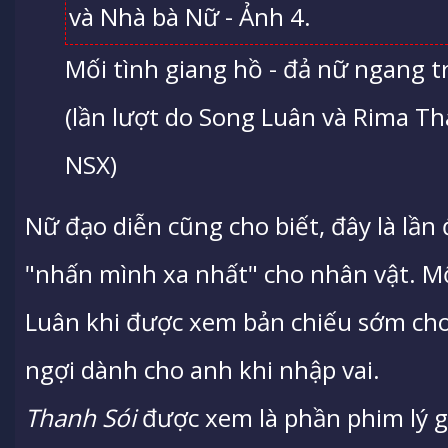
Mối tình giang hồ - đả nữ ngang t
(lần lượt do Song Luân và Rima Tha
NSX)
Nữ đạo diễn cũng cho biết, đây là lần
"nhấn mình xa nhất" cho nhân vật. Mộ
Luân khi được xem bản chiếu sớm cho 
ngợi dành cho anh khi nhập vai.
Thanh Sói
được xem là phần phim lý gi