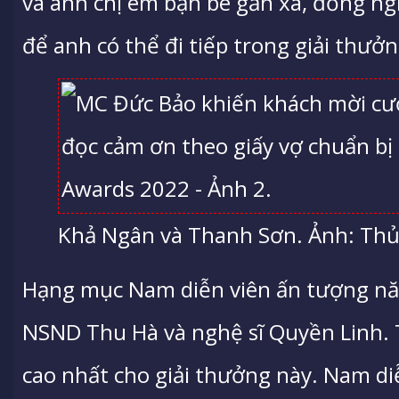
và anh chị em bạn bè gần xa, đồng n
để anh có thể đi tiếp trong giải thưở
Khả Ngân và Thanh Sơn. Ảnh: Thủ
Hạng mục Nam diễn viên ấn tượng nă
NSND Thu Hà và nghệ sĩ Quyền Linh. T
cao nhất cho giải thưởng này. Nam diễn