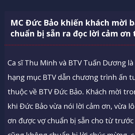
MC Đức Bảo khiến khách mời bật
chuẩn bị sẵn ra đọc lời cảm ơn
Ca sĩ Thu Minh và BTV Tuấn Dương là 
hạng mục BTV dẫn chương trình ấn t
thuộc về BTV Đức Bảo. Khách mời tro
khi Đức Bảo vừa nói lời cảm ơn, vừa lô
ơn được vợ chuẩn bị sẵn cho từ trước
cũng không chuẩn bị lời chúc mừng, 