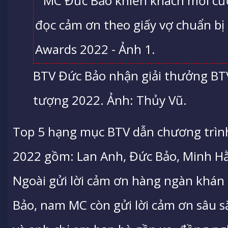
BTV Đức Bảo nhận giải thưởng BT
tượng 2022. Ảnh: Thủy Vũ.
Top 5 hạng mục BTV dẫn chương trìn
2022 gồm: Lan Anh, Đức Bảo, Minh Hằ
Ngoài gửi lời cảm ơn hàng ngàn khán 
Bảo, nam MC còn gửi lời cảm ơn sâu sắ