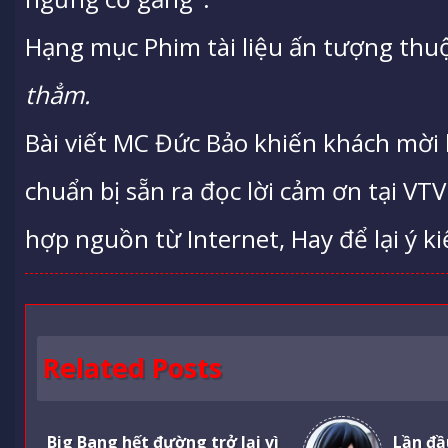
Hạng mục Phim tài liệu ấn tượng thu
thẳm.
Bài viết MC Đức Bảo khiến khách mời bậ
chuẩn bị sẵn ra đọc lời cảm ơn tại V
hợp nguồn từ Internet, Hay để lại ý ki
Related Posts
Big Bang hết đường trở lại vì
Lần đầ