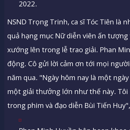
2022.
NSND Trọng Trinh, ca sĩ Tóc Tiên là 
quả hạng mục Nữ diễn viên ấn tượng
xướng lên trong lễ trao giải. Phan Mi
động. Cô gửi lời cảm ơn tới mọi người 
năm qua. "Ngày hôm nay là một ngày t
một giải thưởng lớn như thế này. Tô
trong phim và đạo diễn Bùi Tiến Huy", 