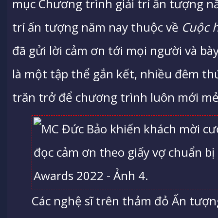
mục Chương trình giải trí ấn tượng n
trí ấn tượng năm nay thuộc về
Cuộc h
đã gửi lời cảm ơn tới mọi người và bà
là một tập thể gắn kết, nhiều đêm th
trăn trở để chương trình luôn mới mẻ
Các nghệ sĩ trên thảm đỏ Ấn tượn