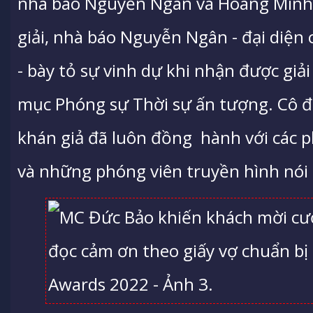
nhà báo Nguyễn Ngân và Hoàng Minh Đ
giải, nhà báo Nguyễn Ngân - đại diện
- bày tỏ sự vinh dự khi nhận được gi
mục Phóng sự Thời sự ấn tượng. Cô đã
khán giả đã luôn đồng hành với các p
và những phóng viên truyền hình nói