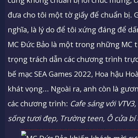
đưa cho tôi một tờ giấy để chuẩn bị. 
nghĩa, là lý do để tôi xứng đáng để dấ
MC Đức Bảo là một trong những MC 
trọng trách dẫn các chương trình trực
bế mạc SEA Games 2022, Hoa hậu Hoà
khát vọng... Ngoài ra, anh còn là gư
các chương trình:
Cafe sáng với VTV3,
sống tươi đẹp, Trường teen, Ô cửa bí ẩ