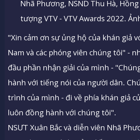
Nhã Phương, NSND Thu Hà, Hồng 
tượng VTV - VTV Awards 2022. Ản
"Xin cảm ơn sự ủng hộ của khán giả vớ
Nam và các phóng viên chúng tôi" -
đầu phần nhận giải của mình - "Chún
hành với tiếng nói của người dân. Chú
trình của mình - đi về phía khán giả 
luôn đồng hành với chúng tôi".
NSƯT Xuân Bắc và diễn viên Nhã Phư