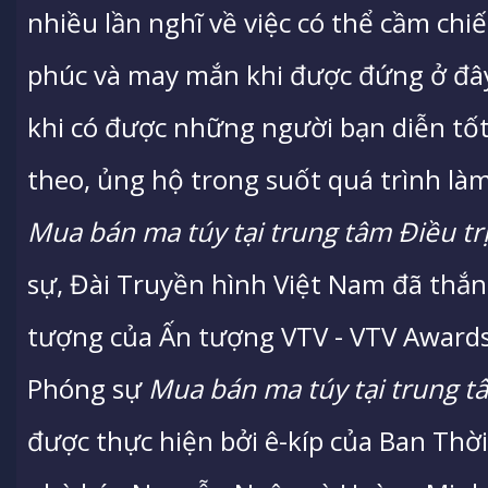
nhiều lần nghĩ về việc có thể cầm chi
phúc và may mắn khi được đứng ở đâ
khi có được những người bạn diễn tốt
theo, ủng hộ trong suốt quá trình là
Mua bán ma túy tại trung tâm Điều t
sự, Đài Truyền hình Việt Nam đã thắn
tượng của Ấn tượng VTV - VTV Award
Phóng sự
Mua bán ma túy tại trung t
được thực hiện bởi ê-kíp của Ban Thời