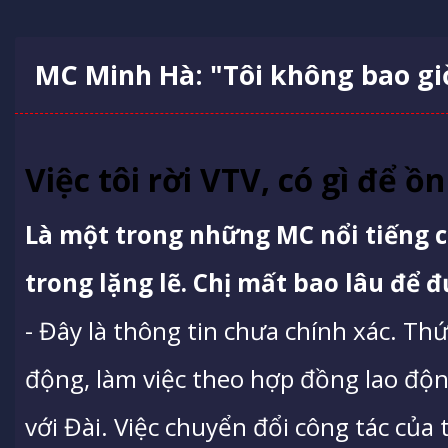
MC Minh Hà: "Tôi không bao giờ
Việc tôi rời VTV, có gì để ồn
Là một trong những MC nổi tiếng củ
trong lặng lẽ. Chị mất bao lâu để 
- Đây là thông tin chưa chính xác. Thứ 
động, làm việc theo hợp đồng lao độn
với Đài. Việc chuyển đổi công tác của 