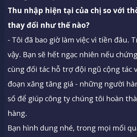
Thu nhập hiện tại của chị so với t
thay đổi như thế nào?
- Tôi đã bao giờ làm việc vì tiền đâu.
vậy. Bạn sẽ hết ngạc nhiên nếu chứng 
cùng đối tác hỗ trợ đội ngũ cộng tác v
đoạn xăng tăng giá - những người hàn
số để giúp công ty chúng tôi hoàn th
hàng.
Bạn hình dung nhé, trong mọi mối qu