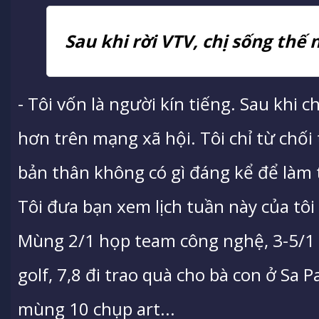
Sau khi rời VTV, chị sống thế 
- Tôi vốn là người kín tiếng. Sau khi c
hơn trên mạng xã hội. Tôi chỉ từ chối 
bản thân không có gì đáng kể để làm t
Tôi đưa bạn xem lịch tuần này của tô
Mùng 2/1 họp team công nghệ, 3-5/1 
golf, 7,8 đi trao quà cho bà con ở Sa 
mùng 10 chụp art...