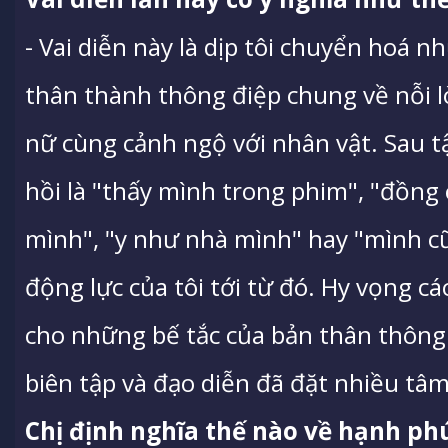
- Vai diễn này là dịp tôi chuyển hoá 
thân thành thông điệp chung về nỗi 
nữ cùng cảnh ngộ với nhân vật. Sau t
hồi là "thấy mình trong phim", "đồng
mình", "y như nhà mình" hay "mình cũ
động lực của tôi tới từ đó. Hy vọng cá
cho những bế tắc của bản thân thông
biên tập và đạo diễn đã đặt nhiều tâ
Chị định nghĩa thế nào về hạnh phú