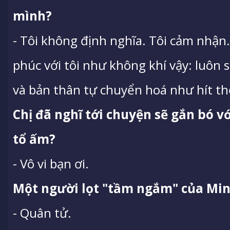
mình?
- Tôi không định nghĩa. Tôi cảm nhận.
phúc với tôi như không khí vậy: luôn s
và bản thân tự chuyển hoá như hít th
Chị đã nghĩ tới chuyện sẽ gắn bó v
tổ ấm?
- Vô vi bạn ơi.
Một người lọt "tầm ngắm" của Min
- Quân tử.