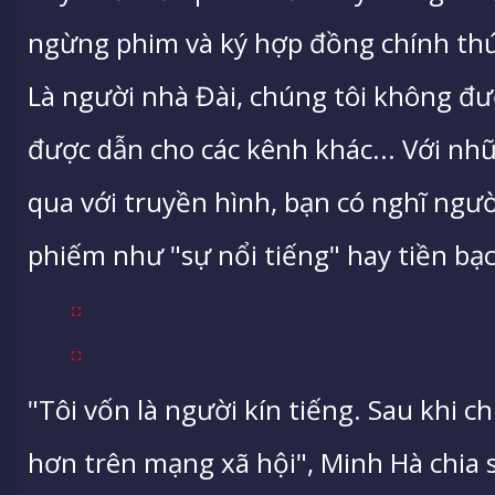
ngừng phim và ký hợp đồng chính thứ
Là người nhà Đài, chúng tôi không đ
được dẫn cho các kênh khác... Với nhữ
qua với truyền hình, bạn có nghĩ ng
phiếm như "sự nổi tiếng" hay tiền bạ
"Tôi vốn là người kín tiếng. Sau khi c
hơn trên mạng xã hội", Minh Hà chia 