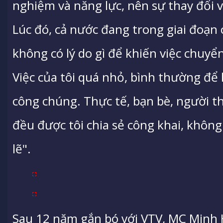
nghiệm và năng lực, nên sự thay đổi với
Lúc đó, cả nước đang trong giai đoạn 
không có lý do gì để khiến việc chuyể
Việc của tôi quá nhỏ, bình thường để
công chúng. Thực tế, bạn bè, người t
đều được tôi chia sẻ công khai, khôn
lẽ".
Sau 12 năm gắn bó với VTV, MC Minh Hà