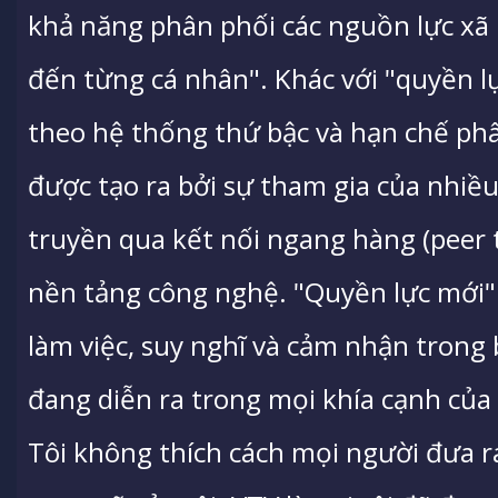
khả năng phân phối các nguồn lực xã
đến từng cá nhân". Khác với "quyền l
theo hệ thống thứ bậc và hạn chế ph
được tạo ra bởi sự tham gia của nhiề
truyền qua kết nối ngang hàng (peer t
nền tảng công nghệ. "Quyền lực mới" 
làm việc, suy nghĩ và cảm nhận trong
đang diễn ra trong mọi khía cạnh của
Tôi không thích cách mọi người đưa ra