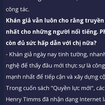
công tác.
Khán giả vẫn luôn cho rằng truyền
nhất cho những người nổi tiếng. P
còn đủ sức hấp dẫn với chị nữa?
- Khán giả ngày nay tinh tường, nhan
nghệ để thấy đâu mới thực sự là công
mạnh nhất để tiếp cận và xây dựng cộ
Trong cuốn sách "Quyền lực mới", các
Henry Timms đã nhận dạng Internet là