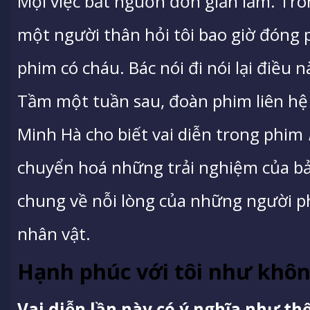
Mọi việc bắt nguồn đơn giản lắm. Tro
một người thân hỏi tôi bao giờ đóng
phim có cháu. Bác nói đi nói lại điều nà
Tầm một tuần sau, đoàn phim liên hệ v
Minh Hà cho biết vai diễn trong phim
chuyển hoá những trải nghiệm của b
chung về nỗi lòng của những người p
nhân vật.
Hạnh phúc với tôi như khôn
Vai diễn lần này có ý nghĩa như thế