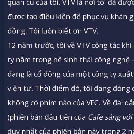
quan cũ của tôi. VTV là nơi tôi đã đượ
được tạo điều kiện để phục vụ khán g
đồng. Tôi luôn biết ơn VTV.
12 năm trước, tôi về VTV công tác kh
ty nằm trong hệ sinh thái công nghệ -
đang là cổ đông của một công ty xuấ
viện tư. Thời điểm đó, tôi đang đóng 
không có phim nào của VFC. Về đài d
(phiên bản đầu tiên của
Cafe sáng với
duy nhất của phiên bản này trong 2 n