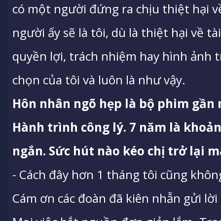
có một người đứng ra chịu thiệt hại v
người ấy sẽ là tôi, dù là thiệt hại về tà
quyền lợi, trách nhiệm hay hình ảnh t
chọn của tôi và luôn là như vậy.
Hôn nhân ngõ hẹp là bộ phim gần n
Hành trình công lý. 7 năm là khoả
ngắn. Sức hút nào kéo chị trở lại 
- Cách đây hơn 1 tháng tôi cũng khôn
Cám ơn các đoàn đã kiên nhẫn gửi lờ