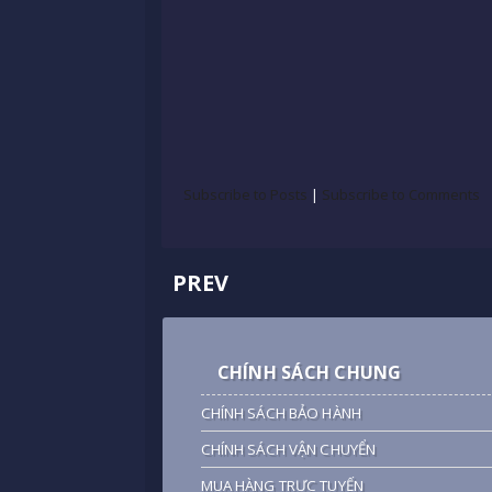
Subscribe to Posts
|
Subscribe to Comments
PREV
CHÍNH SÁCH CHUNG
CHÍNH SÁCH BẢO HÀNH
CHÍNH SÁCH VẬN CHUYỂN
MUA HÀNG TRỰC TUYẾN