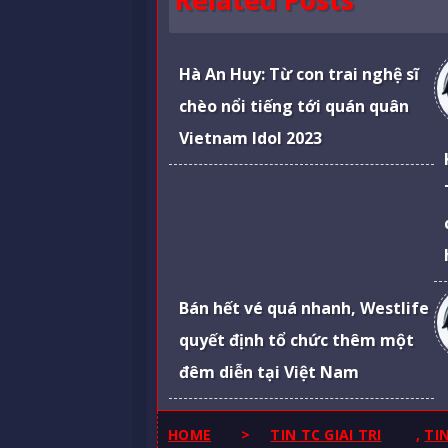
Hà An Huy: Từ con trai nghệ sĩ
chèo nổi tiếng tới quán quân
Vietnam Idol 2023
Bán hết vé quá nhanh, Westlife
quyết định tổ chức thêm một
đêm diễn tại Việt Nam
HOME
>
TIN TC GIAI TRI
,
TI