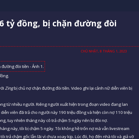
 tỷ đồng, bị chặn đường đòi
CHỦ NHẬT, 8 THÁNG 1, 2023
đồng.
với
Zing
bị chủ nợ chặn đường đòi tiền. Video ghi lại cảnh nữ diễn viên bị
đồng từ nhiều người. Riêng người xuất hiện trong đoạn video đang lan
iễn viên đã trả cho người này 190 triệu đồng và hiện còn nợ 110 triệu
ng, tuy nhiên tháng này cô trả chậm 5 ngày nên bị đòi nợ.
háng này, tôi bị chậm 5 ngày. Tôi không hề trốn nợ mà vẫn livestream
i trả chậm gốc lẫn lãi vì chưa xoay kịp. Lúc đó, họ đến nhà tôi và giả vờ