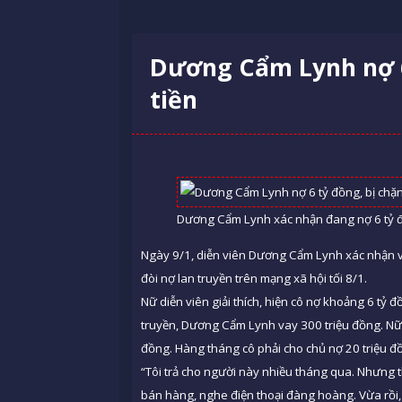
Dương Cẩm Lynh nợ 6
tiền
Dương Cẩm Lynh xác nhận đang nợ 6 tỷ 
Ngày 9/1, diễn viên Dương Cẩm Lynh xác nhận 
đòi nợ lan truyền trên mạng xã hội tối 8/1.
Nữ diễn viên giải thích, hiện cô nợ khoảng 6 tỷ 
truyền, Dương Cẩm Lynh vay 300 triệu đồng. Nữ d
đồng. Hàng tháng cô phải cho chủ nợ 20 triệu đồ
“Tôi trả cho người này nhiều tháng qua. Nhưng t
bán hàng, nghe điện thoại đàng hoàng. Vừa rồi, tô