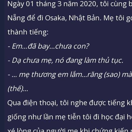
Ngày 01 tháng 3 năm 2020, tôi cùng b
Nẵng để đi Osaka, Nhật Bản. Mẹ tôi 
thành tiếng:
- Em…đã bay…chưa con?
- Dạ chưa mẹ, nó đang làm thủ tục.
- ... mẹ thương em lắm...răng (sao) m
(thế)...
Qua điện thoại, tôi nghe được tiếng 
giống như lần mẹ tiễn tôi đi học đại
xé lòng của người mẹ khi chứng kiến 