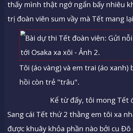
thấy mình thật ngớ ngẩn bấy nhiêu kh
trị đoàn viên sum vầy mà Tết mang lại
Tôi (áo vàng) và em trai (áo xanh
hồi còn trẻ "trâu".
Kể từ đấy, tôi mong Tết
Sang cái Tết thứ 2 thằng em tôi xa nh
được khuây khỏa phần nào bởi cu Đô 