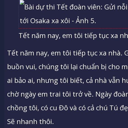
Tết năm nay, em tôi tiếp tục xa nh
Tết năm nay, em tôi tiếp tục xa nhà. 
buồn vui, chúng tôi lại chuẩn bị cho 
ai bảo ai, nhưng tôi biết, cả nhà vẫn 
chờ ngày em trai tôi trở về. Ngày đoàn
chồng tôi, có cu Đô và có cả chú Tú đẹ
Sẽ nhanh thôi.