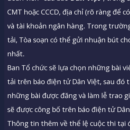
CMT hoặc CCCD, địa chỉ (rõ ràng để có 
và tài khoản ngân hàng. Trong trườ
tải, Tòa soạn có thể gửi nhuận bút cho
nhất.
Ban Tổ chức sẽ lựa chọn những bài vi
tải trên báo điện tử Dân Việt, sau đó 
những bài được đăng và làm lễ trao giả
sẽ được công bố trên báo điện tử Dân 
Thông tin thêm về thể lệ cuộc thi tại 