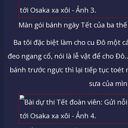
Màn gói bánh ngày Tết của ba thế
Ba tôi đặc biệt làm cho cu Đô một c
đeo ngang cổ, nói là lễ vật để cho Đô
bánh trước ngực thì lại tiếp tục toé
sưa của mìn