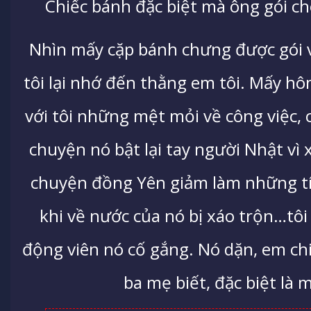
Chiếc bánh đặc biệt mà ông gói ch
Nhìn mấy cặp bánh chưng được gói 
tôi lại nhớ đến thằng em tôi. Mấy hôm
với tôi những mệt mỏi về công việc, 
chuyện nó bật lại tay người Nhật vì
chuyện đồng Yên giảm làm những tí
khi về nước của nó bị xáo trộn…tôi 
động viên nó cố gắng. Nó dặn, em chi
ba mẹ biết, đặc biệt là 