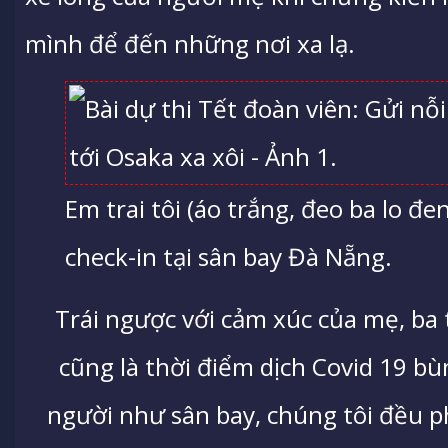
mình để đến những nơi xa lạ.
Em trai tôi (áo trắng, đeo ba lo đ
check-in tại sân bay Đà Nẵng.
Trái ngược với cảm xúc của mẹ, ba 
cũng là thời điểm dịch Covid 19 b
người như sân bay, chúng tôi đều 