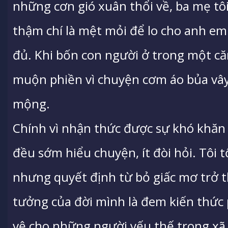
những cơn gió xuân thổi về, ba mẹ tôi 
thậm chí là mệt mỏi để lo cho anh em
đủ. Khi bốn con người ở trong một că
muộn phiền vì chuyện cơm áo bủa vây 
mộng.
Chính vì nhận thức được sự khó khăn 
đều sớm hiểu chuyện, ít đòi hỏi. Tôi 
nhưng quyết định từ bỏ giấc mơ trở t
tưởng của đời mình là đem kiến thức 
vệ cho những người yếu thế trong xã 