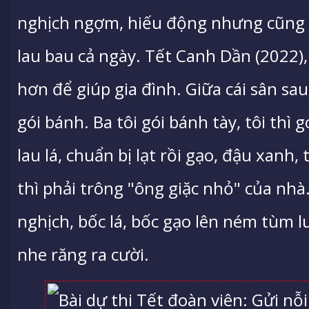
nghịch ngợm, hiếu động nhưng cũng 
lau bau cả ngày. Tết Canh Dần (2022)
hơn để giúp gia đình. Giữa cái sân sa
gói bánh. Ba tôi gói bánh tày, tôi thì 
lau lá, chuẩn bị lạt rồi gạo, đậu xanh,
thì phải trông "ông giặc nhỏ" của nhà. 
nghịch, bốc lá, bốc gạo lên ném tùm l
nhe răng ra cười.