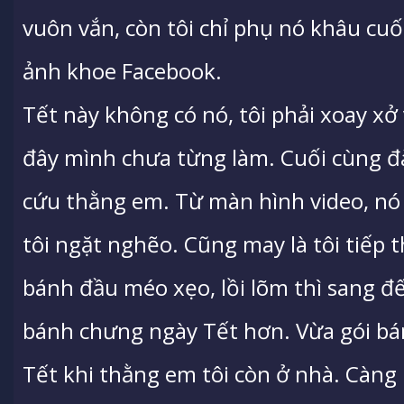
vuôn vắn, còn tôi chỉ phụ nó khâu cuố
ảnh khoe Facebook.
Tết này không có nó, tôi phải xoay xở
đây mình chưa từng làm. Cuối cùng đà
cứu thằng em. Từ màn hình video, nó
tôi ngặt nghẽo. Cũng may là tôi tiếp 
bánh đầu méo xẹo, lồi lõm thì sang đế
bánh chưng ngày Tết hơn. Vừa gói bán
Tết khi thằng em tôi còn ở nhà. Càng 