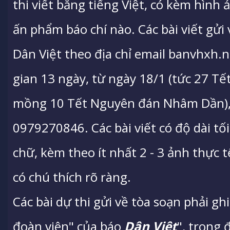
thi viết bằng tiếng Việt, có kèm hình
ấn phẩm báo chí nào. Các bài viết gửi
Dân Việt theo địa chỉ email banvhxh
gian 13 ngày, từ ngày 18/1 (tức 27 Tết
mồng 10 Tết Nguyên đán Nhâm Dần), đ
0979270846. Các bài viết có độ dài tối
chữ, kèm theo ít nhất 2 - 3 ảnh thực t
có chú thích rõ ràng.
Các bài dự thi gửi về tòa soạn phải ghi
đoàn viên" của báo
Dân Việt
", trong 