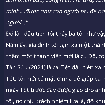
mình....được như con người ta...để n
người..."
Đó lần đầu tiên tôi thấy ba tôi như vậ
Năm ấy, gia đình tôi tạm xa một thành 
thêm một thành viên mới là cu Đô, con
Tân Sửu (2021) là cái Tết đầu tiên xa
Tết, tôi mới có mặt ở nhà để giúp ba 
ngày Tết trước đây được giao cho anh
tôi, nó chịu trách nhiệm lựa lá, đổ khu