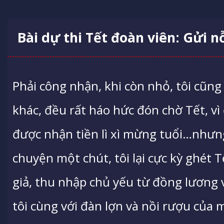
Bài dự thi Tết đoàn viên: Gửi n
Phải công nhận, khi còn nhỏ, tôi cũn
khác, đều rất háo hức đón chờ Tết, v
được nhận tiền lì xì mừng tuổi…nhưng
chuyện một chút, tôi lại cực kỳ ghét T
giả, thu nhập chủ yếu từ đồng lương 
tôi cùng với đàn lợn và nồi rượu của 