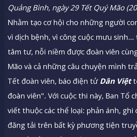
Quảng Bình, ngày 29 Tết Quý Mão (20
Nhằm tạo cơ hội cho những người con
vì dịch bệnh, vì công cuộc mưu sinh… 
tâm tư, nỗi niềm được đoàn viên cùng
Mão và cả những câu chuyện mình trả
Tết đoàn viên, báo điện tử
Dân Việt
t
đoàn viên". Với cuộc thi này, Ban Tổ c
viết thuộc các thể loại: phản ánh, ghi
đăng tải trên bất kỳ phương tiện truy