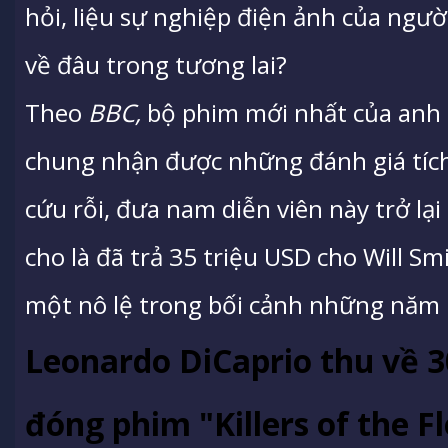
hỏi, liệu sự nghiệp điện ảnh của ngườ
về đâu trong tương lai?
Theo
BBC,
bộ phim mới nhất của anh 
chung nhận được những đánh giá tích 
cứu rỗi, đưa nam diễn viên này trở lạ
cho là đã trả 35 triệu USD cho Will S
một nô lệ trong bối cảnh những năm
Leonardo DiCaprio thu về 3
đóng phim "Killers of the 