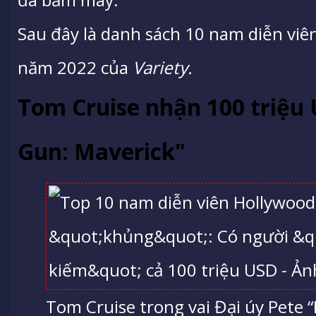
Sau đây là danh sách 10 nam diễn viê
năm 2022 của
Variety.
Tom Cruise nhận 100 triệu
Gun: Maverick"
Tom Cruise trong vai Đại úy Pete “