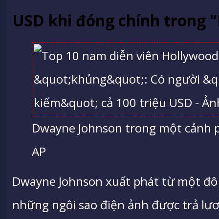
USD khi đóng chính trong 
Dwayne Johnson trong một cảnh p
AP
Dwayne Johnson xuất phát từ một đô 
những ngôi sao điện ảnh được trả lư