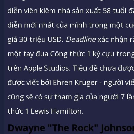
diễn viên kiêm nhà sản xuất 58 tuổi 
diễn mới nhất của mình trong một cu
giá 30 triệu USD.
Deadline
xác nhận rằ
một tay đua Công thức 1 kỳ cựu tron
trên Apple Studios. Tiêu đề chưa được
được viết bởi Ehren Kruger - người vi
cũng sẽ có sự tham gia của người 7 lầ
thức 1 Lewis Hamilton.
Dwayne "The Rock" Johnson