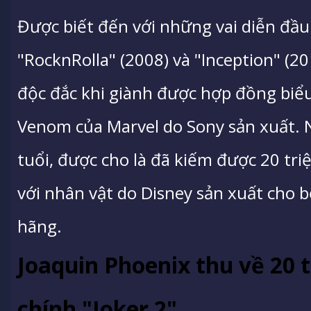
Được biết đến với những vai diễn đầu
"RocknRolla" (2008) và "Inception" (2
độc đắc khi giành được hợp đồng biểu
Venom của Marvel do Sony sản xuất. 
tuổi, được cho là đã kiếm được 20 tri
với nhân vật do Disney sản xuất cho b
hãng.
Joaquin Phoenix thu về 20 
chính "Joker 2"