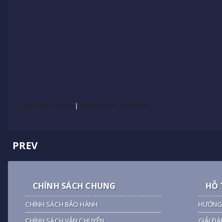
Subscribe to Posts
|
Subscribe to Comments
PREV
CHÍNH SÁCH CHUNG
HỖ 
CHÍNH SÁCH BẢO HÀNH
HƯỚNG
CHÍNH SÁCH VẬN CHUYỂN
GIẢI ĐÁ