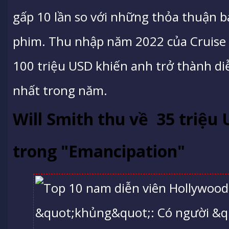
gấp 10 lần so với những thỏa thuận b
phim. Thu nhập năm 2022 của Cruise t
100 triệu USD khiến anh trở thành di
nhất trong năm.
Will Smith thu về 35 triệu
trong "Emancipation"