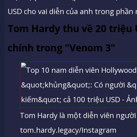
USD cho vai diễn của anh trong phần 
Tom Hardy thu về 20 triệu 
chính trong "Venom 3"
Tom Hardy là một diễn viên người 
tom.hardy.legacy/Instagram