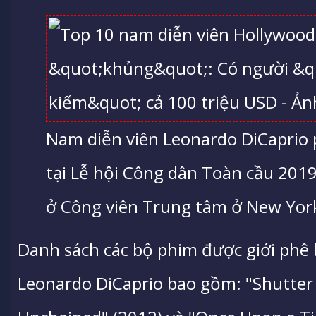
Nam diễn viên Leonardo DiCaprio 
tại Lễ hội Công dân Toàn cầu 20
ở Công viên Trung tâm ở New Yor
Danh sách các bộ phim được giới phê 
Leonardo DiCaprio bao gồm: "Shutter 