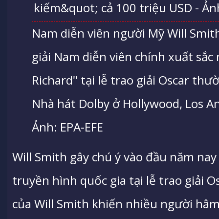
Nam diễn viên người Mỹ Will Smit
giải Nam diễn viên chính xuất sắc 
Richard" tại lễ trao giải Oscar thư
Nhà hát Dolby ở Hollywood, Los An
Ảnh: EPA-EFE
Will Smith gây chú ý vào đầu năm nay 
truyền hình quốc gia tại lễ trao giải 
của Will Smith khiến nhiều người hâm