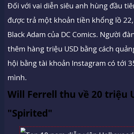
Đối với vai diễn siêu anh hùng đầu ti
được trả một khoản tiền khổng lồ 22,
Black Adam của DC Comics. Người đàn
thêm hàng triệu USD bằng cách quản
hội bằng tài khoản Instagram có tới 3
mình.
Will Ferrell thu về 20 triệ
"Spirited"