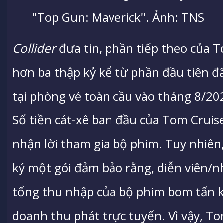
"Top Gun: Maverick". Ảnh: TNS
Collider
đưa tin, phần tiếp theo của 
hơn ba thập kỷ kể từ phần đầu tiên đ
tại phòng vé toàn cầu vào tháng 8/20
Số tiền cát-xê ban đầu của Tom Cruise
nhận lời tham gia bộ phim. Tuy nhiên,
ký một gói đảm bảo rằng, diễn viên/n
tổng thu nhập của bộ phim bom tấn k
doanh thu phát trực tuyến. Vì vậy, T