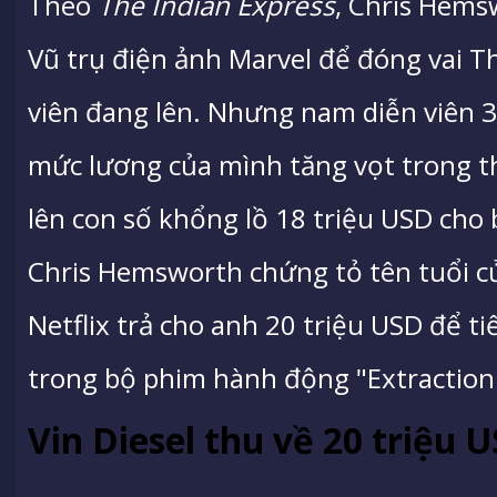
Theo
The Indian Express
, Chris Hems
Vũ trụ điện ảnh Marvel để đóng vai T
viên đang lên. Nhưng nam diễn viên 3
mức lương của mình tăng vọt trong t
lên con số khổng lồ 18 triệu USD cho
Chris Hemsworth chứng tỏ tên tuổi c
Netflix trả cho anh 20 triệu USD để t
trong bộ phim hành động "Extraction 
Vin Diesel thu về 20 triệu 