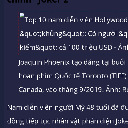
Joaquin Phoenix tạo dáng tại buổi 
hoan phim Quốc tế Toronto (TIFF) 
Canada, vào tháng 9/2019. Ảnh: R
Nam diễn viên người Mỹ 48 tuổi đã đ
đồng tiếp tục nhân vật phản diện Jok