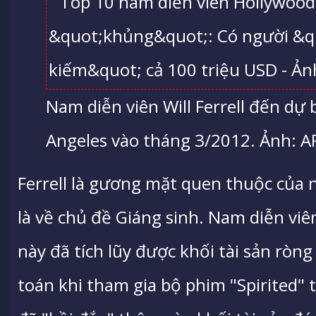
Nam diễn viên Will Ferrell đến dự
Angeles vào tháng 3/2012. Ảnh: A
Ferrell là gương mặt quen thuộc của 
là về chủ đề Giáng sinh. Nam diễn viên
này đã tích lũy được khối tài sản ròn
toán khi tham gia bộ phim "Spirited" t