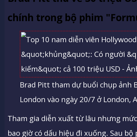
chính trong bộ phim "Form
Brad Pitt tham dự buổi chụp ảnh Bu
London vào ngày 20/7 ở London, A
Tham gia diễn xuất từ lâu nhưng mức
bao giờ có dấu hiệu đi xuống. Sau bộ 