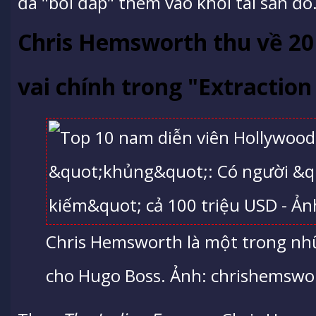
đã "bồi đắp" thêm vào khối tài sản đó
Chris Hemsworth thu về 20
vai chính trong "Extraction
Chris Hemsworth là một trong nh
cho Hugo Boss. Ảnh: chrishemswo