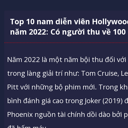
Top 10 nam diễn viên Hollywoo
năm 2022: Có người thu về 100
Năm 2022 là một năm bội thu đối vớ
trong làng giải trí như: Tom Cruise, 
Pitt với những bộ phim mới. Trong khi
bình đánh giá cao trong Joker (2019) 
Phoenix nguồn tài chính dồi dào bởi 
đã bấm máy.