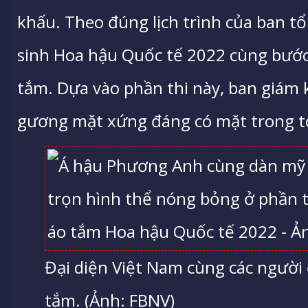
khấu. Theo đúng lịch trình của ban tổ
sinh Hoa hậu Quốc tế 2022 cùng bước 
tắm. Dựa vào phần thi này, ban giám 
gương mặt xứng đáng có mặt trong t
Đại diện Việt Nam cùng các người 
tắm. (Ảnh: FBNV)