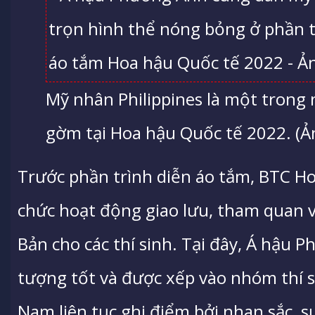
Mỹ nhân Philippines là một trong
gờm tại Hoa hậu Quốc tế 2022. (Ả
Trước phần trình diễn áo tắm, BTC H
chức hoạt động giao lưu, tham quan 
Bản cho các thí sinh. Tại đây, Á hậu
tượng tốt và được xếp vào nhóm thí si
Nam liên tục ghi điểm bởi nhan sắc, s