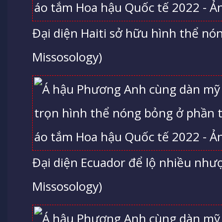
Đại diện Haiti sở hữu hình thể nó
Missosology)
Đại diện Ecuador để lộ nhiều nhượ
Missosology)