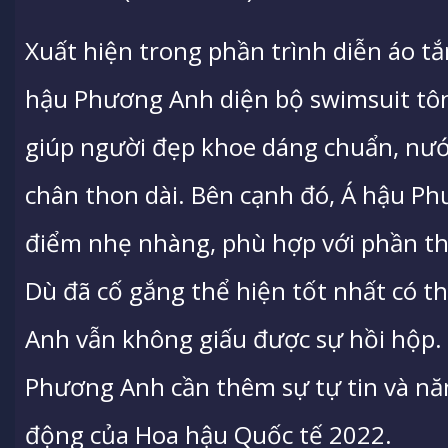
Xuất hiện trong phần trình diễn áo tắ
hậu Phương Anh diện bộ swimsuit tô
giúp người đẹp khoe dáng chuẩn, nướ
chân thon dài. Bên cạnh đó, Á hậu Ph
điểm nhẹ nhàng, phù hợp với phần th
Dù đã cố gắng thể hiện tốt nhất có 
Anh vẫn không giấu được sự hồi hộp. 
Phương Anh cần thêm sự tự tin và nă
động của Hoa hậu Quốc tế 2022.