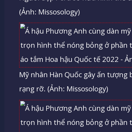
(Ảnh: Missosology)
Mỹ nhân Hàn Quốc gây ấn tượng bở
rạng rỡ. (Ảnh: Missosology)