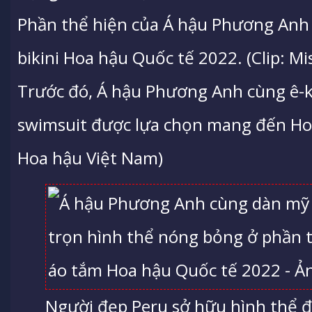
Phần thể hiện của Á hậu Phương Anh t
bikini Hoa hậu Quốc tế 2022. (Clip: Mi
Trước đó, Á hậu Phương Anh cùng ê-kip
swimsuit được lựa chọn mang đến Hoa
Hoa hậu Việt Nam)
Người đẹp Peru sở hữu hình thể đ