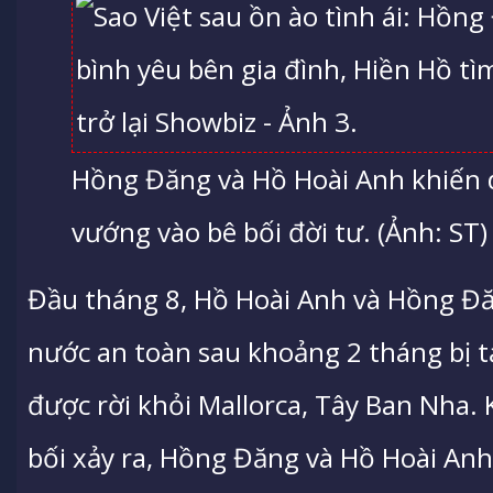
Hồng Đăng và Hồ Hoài Anh khiến d
vướng vào bê bối đời tư. (Ảnh: ST)
Đầu tháng 8, Hồ Hoài Anh và Hồng Đă
nước an toàn sau khoảng 2 tháng bị 
được rời khỏi Mallorca, Tây Ban Nha.
bối xảy ra, Hồng Đăng và Hồ Hoài Anh