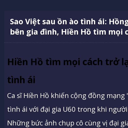
Sao Việt sau ồn ào tình ái: Hồ
bên gia đình, Hiền Hồ tìm mọi c
Hiền Hồ tìm mọi cách trở l
tình ái
Ca sĩ Hiền Hồ khiến cộng đồng mạng 
tình ái với đại gia U60 trong khi ngườ
Những bức ảnh chụp cô cùng vị đại gi