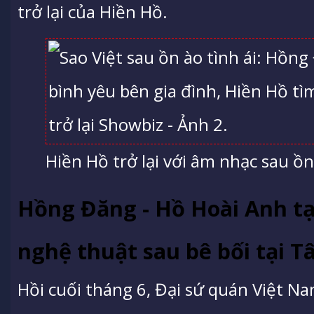
trở lại của Hiền Hồ.
Hiền Hồ trở lại với âm nhạc sau ồn
Hồng Đăng - Hồ Hoài Anh 
nghệ thuật sau bê bối tại 
Hồi cuối tháng 6, Đại sứ quán Việt N