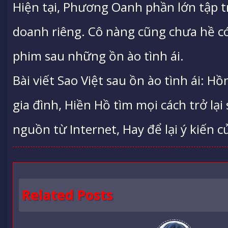
Hiện tại, Phương Oanh phần lớn tập 
doanh riêng. Cô nàng cũng chưa hề có
phim sau những ồn ào tình ái.
Bài viết Sao Việt sau ồn ào tình ái: 
gia đình, Hiền Hồ tìm mọi cách trở lạ
nguồn từ Internet, Hay để lại ý kiến c
Related Posts