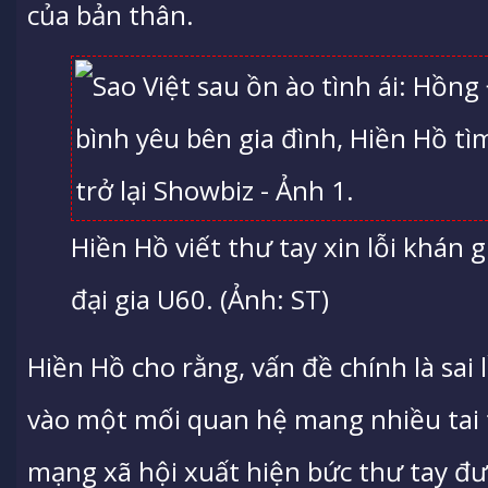
của bản thân.
Hiền Hồ viết thư tay xin lỗi khán g
đại gia U60. (Ảnh: ST)
Hiền Hồ cho rằng, vấn đề chính là sai 
vào một mối quan hệ mang nhiều tai t
mạng xã hội xuất hiện bức thư tay đư