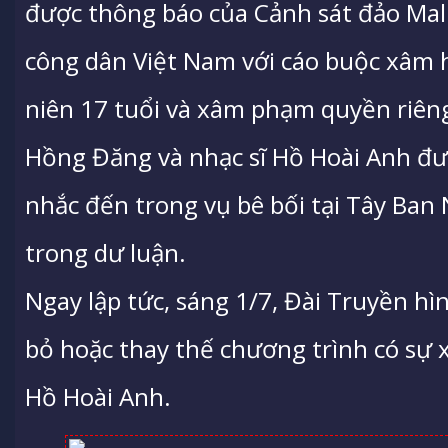
được thông báo của Cảnh sát đảo Mallo
công dân Việt Nam với cáo buộc xâm hạ
niên 17 tuổi và xâm phạm quyền riêng
Hồng Đăng và nhạc sĩ Hồ Hoài Anh đượ
nhắc đến trong vụ bê bối tại Tây Ban 
trong dư luận.
Ngay lập tức, sáng 1/7, Đài Truyền h
bỏ hoặc thay thế chương trình có sự
Hồ Hoài Anh.