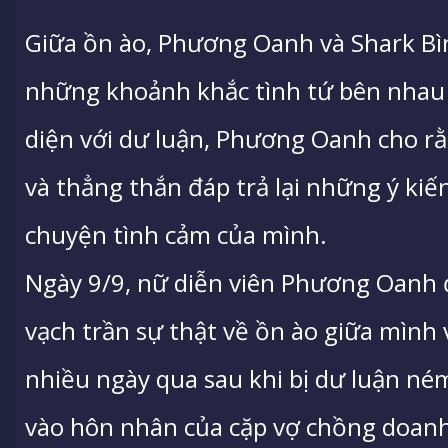
Giữa ồn ào, Phương Oanh và Shark Bì
những khoảnh khắc tình tứ bên nhau 
diện với dư luận, Phương Oanh cho rằ
và thẳng thắn đáp trả lại những ý ki
chuyện tình cảm của mình.
Ngày 9/9, nữ diễn viên Phương Oanh đ
vạch trần sự thật về ồn ào giữa mình 
nhiều ngày qua sau khi bị dư luận ném
vào hôn nhân của cặp vợ chồng doan