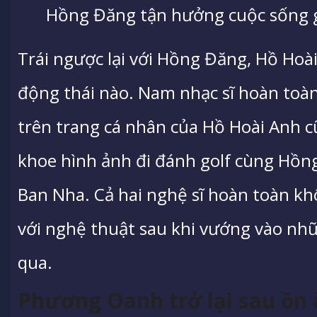
Hồng Đăng tận hưởng cuộc sống g
Trái ngược lại với Hồng Đăng, Hồ Hoà
động thái nào. Nam nhạc sĩ hoàn toàn 
trên trang cá nhân của Hồ Hoài Anh c
khoe hình ảnh đi đánh golf cùng Hồng
Ban Nha. Cả hai nghệ sĩ hoàn toàn khô
với nghệ thuật sau khi vướng vào nhữ
qua.
Phương Oanh trở lại sau ồn à