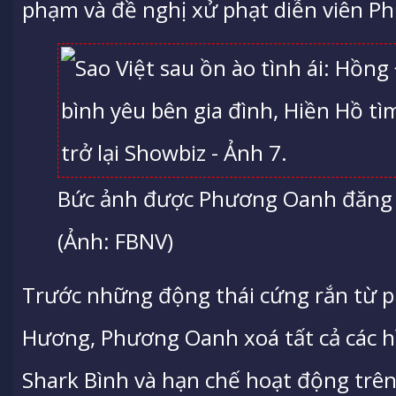
phạm và đề nghị xử phạt diễn viên P
Bức ảnh được Phương Oanh đăng 
(Ảnh: FBNV)
Trước những động thái cứng rắn từ 
Hương, Phương Oanh xoá tất cả các h
Shark Bình và hạn chế hoạt động trên