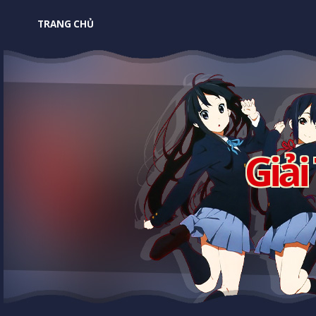
TRANG CHỦ
Giải