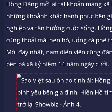
Hồng Đăng mở lại tài khoản mạng xã h
những khoảnh khắc hạnh phúc bên gia
nghiệp và tận hưởng cuộc sống. Hồn
cũng thoải mái hẹn hò, uống cà phê t
Mới đây nhất, nam diễn viên cũng đăn
bên bà xã kỷ niệm 14 năm ngày cưới.