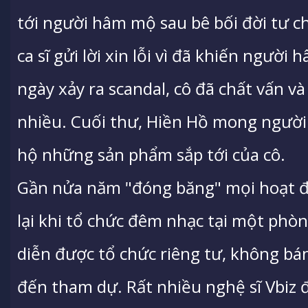
tới người hâm mộ sau bê bối đời tư c
ca sĩ gửi lời xin lỗi vì đã khiến ngườ
ngày xảy ra scandal, cô đã chất vấn và
nhiều. Cuối thư, Hiền Hồ mong người
hộ những sản phẩm sắp tới của cô.
Gần nửa năm "đóng băng" mọi hoạt đ
lại khi tổ chức đêm nhạc tại một phò
diễn được tổ chức riêng tư, không bá
đến tham dự. Rất nhiều nghệ sĩ Vbiz