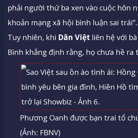
phải người thứ ba xen vào cuộc hôn 
khoản mạng xã hội bình luận sai trái”.
Tuy nhiên, khi
Dân Việt
liên hệ với b
Bình khẳng định rằng, họ chưa hề ra t
Phương Oanh được bạn trai tổ chức
(Ảnh: FBNV)