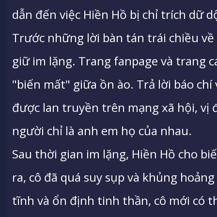
dẫn đến việc Hiền Hồ bị chỉ trích dữ dộ
Trước những lời bàn tán trái chiều v
giữ im lặng. Trang fanpage và trang 
"biến mất" giữa ồn ào. Trả lời báo ch
được lan truyền trên mạng xã hội, vị đ
người chỉ là anh em họ của nhau.
Sau thời gian im lặng, Hiền Hồ cho bi
ra, cô đã quá suy sụp và khủng hoảng 
tĩnh và ổn định tinh thần, cô mới có 