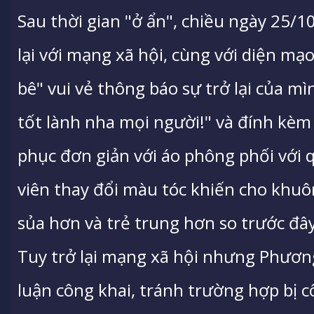
Sau thời gian "ở ẩn", chiều ngày 25/
lại với mạng xã hội, cùng với diện m
bê" vui vẻ thông báo sự trở lại của m
tốt lành nha mọi người!" và đính kèm
phục đơn giản với áo phông phối với 
viên thay đổi màu tóc khiến cho khuô
sủa hơn và trẻ trung hơn so trước đây
Tuy trở lại mạng xã hội nhưng Phươn
luận công khai, tránh trường hợp bị 