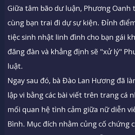
Giữa tâm bão dư luận, Phương Oanh th
cùng bạn trai đi dự sự kiện. Đỉnh điểm
tiệc sinh nhật linh đình cho bạn gái 
đăng đàn và khẳng định sẽ "xử lý" 
luật.
Ngay sau đó, bà Đào Lan Hương đã làm
lập vi bằng các bài viết trên trang c
mối quan hệ tình cảm giữa nữ diễn vi
Bình. Mục đích nhằm củng cố chứng c