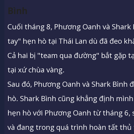
Bình
Cuối tháng 8, Phương Oanh và Shark B
tay" hẹn hò tại Thái Lan dù đã đeo kh
Cả hai bị "team qua đường" bắt gặp t
tại xứ chùa vàng.
Sau đó
, Phương Oanh và Shark Bình đã
hò. Shark Bình cũng khẳng định mình k
hẹn hò với Phương Oanh từ tháng 6, sa
và đang trong quá trình hoàn tất thủ 