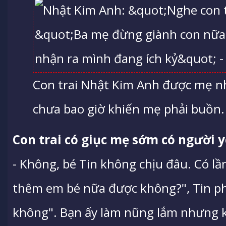
Con trai Nhật Kim Anh được mẹ nh
chưa bao giờ khiến mẹ phải buồn.
Con trai có giục mẹ sớm có người 
- Không, bé Tin không chịu đâu. Có lần 
thêm em bé nữa được không?", Tin ph
không". Bạn ấy làm nũng lắm nhưng k