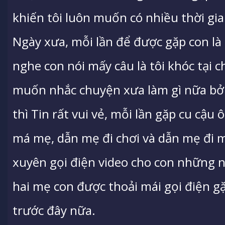
khiến tôi luôn muốn có nhiều thời gi
Ngày xưa, mỗi lần để được gặp con là
nghe con nói mấy câu là tôi khóc tại 
muốn nhắc chuyện xưa làm gì nữa bởi
thì Tin rất vui vẻ, mỗi lần gặp cu cậu
má mẹ, dẫn mẹ đi chơi và dẫn mẹ đi 
xuyên gọi điện video cho con những n
hai mẹ con được thoải mái gọi điện 
trước đây nữa.