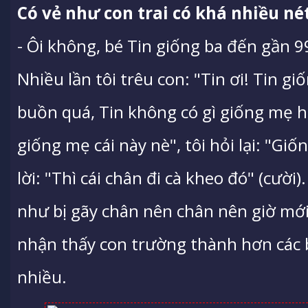
Có vẻ như con trai có khá nhiều né
- Ôi không, bé Tin giống ba đến gần 9
Nhiều lần tôi trêu con: "Tin ơi! Tin gi
buồn quá, Tin không có gì giống mẹ h
giống mẹ cái này nè", tôi hỏi lại: "Giố
lời: "Thì cái chân đi cà kheo đó" (cười)
như bị gãy chân nên chân nên giờ mới
nhận thấy con trường thành hơn các b
nhiều.