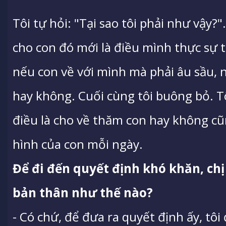
Tôi tự hỏi: "Tại sao tôi phải như vậy?"
cho con đó mới là điều mình thực sự 
nếu con về với mình mà phải âu sầu, n
hay không. Cuối cùng tôi buông bỏ. T
điều là cho về thăm con hay không cũ
hình của con mỗi ngày.
Để đi đến quyết định khó khăn, chị
bản thân như thế nào?
- Có chứ, để đưa ra quyết định ấy, tô