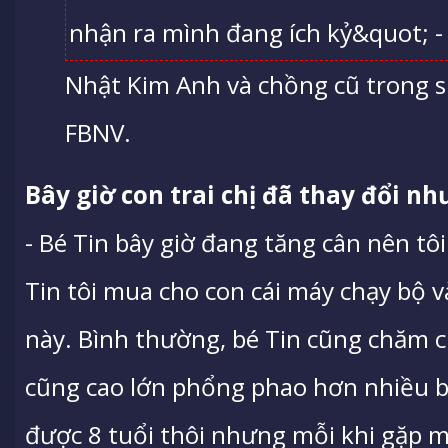
Nhật Kim Anh và chồng cũ trong si
FBNV.
Bây giờ con trai chị đã thay đổi nh
- Bé Tin bây giờ đang tăng cân nên tôi
Tin tôi mua cho con cái máy chạy bộ v
này. Bình thường, bé Tin cũng chăm c
cũng cao lớn phổng phao hơn nhiều b
được 8 tuổi thôi nhưng mỗi khi gặp m