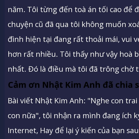
năm. Tôi từng đến toà án tối cao để đ
chuyện cũ đã qua tôi không muốn xoáy
đình hiện tại đang rất thoải mái, vui
hơn rất nhiều. Tôi thấy như vậy hoà b
nhất. Đó là điều mà tôi đã trông chờ 
Cảm ơn Nhật Kim Anh đã chia s
Bài viết Nhật Kim Anh: "Nghe con tra
con nữa", tôi nhận ra mình đang ích 
Internet, Hay để lại ý kiến của bạn sau