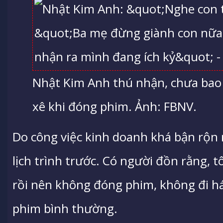
Nhật Kim Anh thú nhận, chưa bao 
xê khi đóng phim. Ảnh: FBNV.
Do công việc kinh doanh khá bận rộn 
lịch trình trước. Có người đồn rằng, 
rồi nên không đóng phim, không đi hát
phim bình thường.