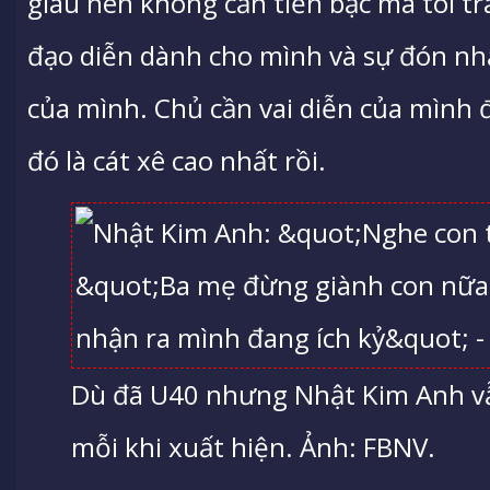
giàu nên không cần tiền bạc mà tôi t
đạo diễn dành cho mình và sự đón nhậ
của mình. Chủ cần vai diễn của mình 
đó là cát xê cao nhất rồi.
Dù đã U40 nhưng Nhật Kim Anh vẫ
mỗi khi xuất hiện. Ảnh: FBNV.