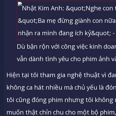
Dù bận rộn với công việc kinh d
vẫn dành tình yêu cho phim ảnh v
Hiện tại tôi tham gia nghệ thuật vì 
không ca hát nhiều mà chủ yếu là đó
tôi cũng đóng phim nhưng tôi không n
muốn thật chỉn chu cho một bộ phim, 