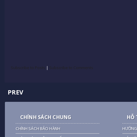
Subscribe to Posts
|
Subscribe to Comments
PREV
CHÍNH SÁCH CHUNG
HỖ 
CHÍNH SÁCH BẢO HÀNH
HƯỚNG