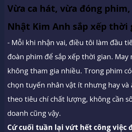
Vừa ca hát, vừa đóng phim
Nhật Kim Anh sắp xếp thời 
- Mỗi khi nhận vai, điều tôi làm đầu ti
đoàn phim để sắp xếp thời gian. May 
không tham gia nhiều. Trong phim có 
chọn tuyến nhân vật ít nhưng hay và ấ
theo tiêu chí chất lượng, không cần s
doanh cũng vậy.
Cứ cuối tuần lại vứt hết công việc 