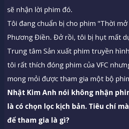
sẽ nhận lời phim đó.
Tôi đang chuẩn bị cho phim "Thời mở
Phương Điền. Đở rồi, tôi bị hụt mất 
Trung tâm Sản xuất phim truyền hình
tôi rất thích đóng phim của VFC nhưng
mong mỏi được tham gia một bộ phim
Nhật Kim Anh nói không nhận phim
là có chọn lọc kịch bản. Tiêu chí m
để tham gia là gì?