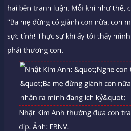
hai bên tranh luận. Mỗi khi như thế, c
"Ba mẹ đừng có giành con nữa, con mệt
sực tỉnh! Thực sự khi ấy tôi thấy mìn
phải thương con.
Nhật Kim Anh thường đưa con trai 
dịp. Ảnh: FBNV.