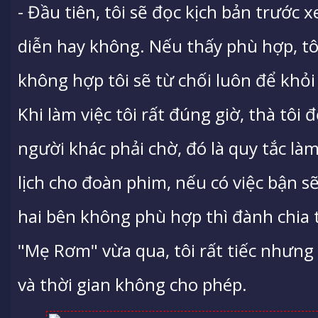
- Đầu tiên, tôi sẽ đọc kịch bản trước 
diễn hay không. Nếu thấy phù hợp, tô
không hợp tôi sẽ từ chối luôn để khỏi
Khi làm việc tôi rất đúng giờ, thà tô
người khác phải chờ, đó là quy tắc làm
lịch cho đoàn phim, nếu có việc bận s
hai bên không phù hợp thì đành chia
"Mẹ Rơm" vừa qua, tôi rất tiếc nhưng 
và thời gian không cho phép.