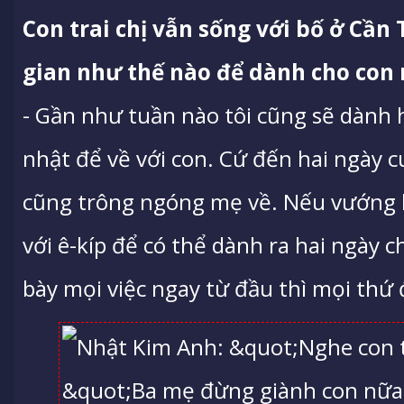
Con trai chị vẫn sống với bố ở Cần 
gian như thế nào để dành cho con
- Gần như tuần nào tôi cũng sẽ dành 
nhật để về với con. Cứ đến hai ngày cu
cũng trông ngóng mẹ về. Nếu vướng l
với ê-kíp để có thể dành ra hai ngày c
bày mọi việc ngay từ đầu thì mọi thứ