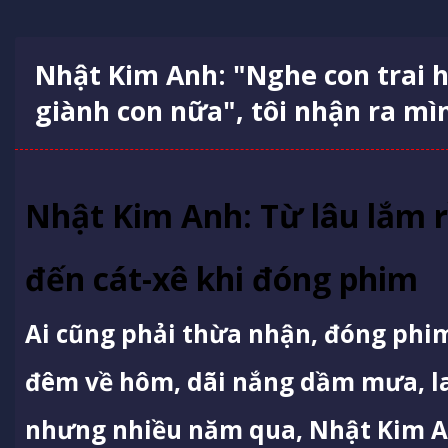
Nhật Kim Anh: "Nghe con trai 
giành con nữa", tôi nhận ra mì
Nhật Kim Anh: Từ lâu lắm r
đến cát-xê khi đóng phim
Ai cũng phải thừa nhận, đóng phim 
đêm về hôm, dãi nắng dầm mưa, l
nhưng nhiều năm qua, Nhật Kim A