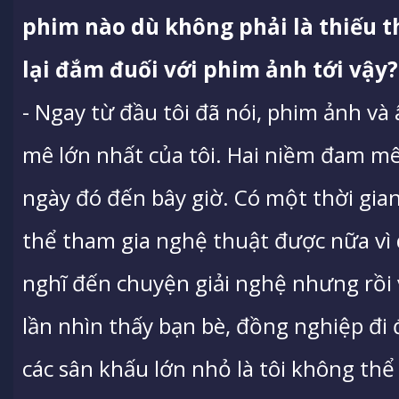
phim nào dù không phải là thiếu thố
lại đắm đuối với phim ảnh tới vậy?
- Ngay từ đầu tôi đã nói, phim ảnh và
mê lớn nhất của tôi. Hai niềm đam m
ngày đó đến bây giờ. Có một thời gia
thể tham gia nghệ thuật được nữa vì 
nghĩ đến chuyện giải nghệ nhưng rồi 
lần nhìn thấy bạn bè, đồng nghiệp đi 
các sân khấu lớn nhỏ là tôi không thể